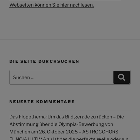
Webseiten können Sie hier nachlesen.
DIE SEITE DURCHSUCHEN
Suchen
Suche
nach:
NEUESTE KOMMENTARE
Das Floppthema: Um das Bild gerade zu rücken – Die
Abstimmung über die Olympia-Bewerbung von
München am 26. Oktober 2025 – ASTROCOHORS
EUNOIA ULTIMA
zu
Ist das die perfekte Welle oder ein