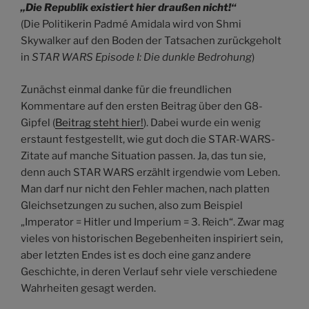
„Die Republik existiert hier draußen nicht!“
(Die Politikerin Padmé Amidala wird von Shmi
Skywalker auf den Boden der Tatsachen zurückgeholt
in
STAR WARS Episode I: Die dunkle Bedrohung
)
Zunächst einmal danke für die freundlichen
Kommentare auf den ersten Beitrag über den G8-
Gipfel (
Beitrag steht hier!
). Dabei wurde ein wenig
erstaunt festgestellt, wie gut doch die STAR-WARS-
Zitate auf manche Situation passen. Ja, das tun sie,
denn auch STAR WARS erzählt irgendwie vom Leben.
Man darf nur nicht den Fehler machen, nach platten
Gleichsetzungen zu suchen, also zum Beispiel
„Imperator = Hitler und Imperium = 3. Reich“. Zwar mag
vieles von historischen Begebenheiten inspiriert sein,
aber letzten Endes ist es doch eine ganz andere
Geschichte, in deren Verlauf sehr viele verschiedene
Wahrheiten gesagt werden.