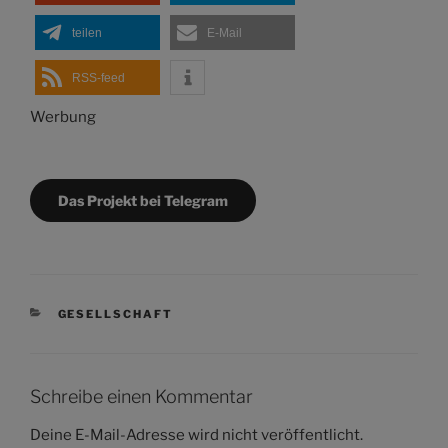
teilen
E-Mail
RSS-feed
Werbung
Das Projekt bei Telegram
KATEGORIEN
GESELLSCHAFT
Schreibe einen Kommentar
Deine E-Mail-Adresse wird nicht veröffentlicht.