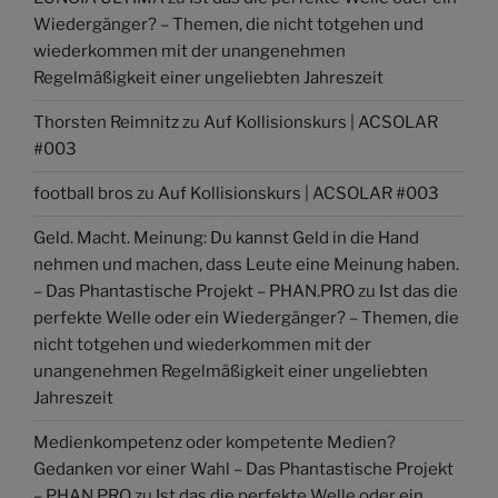
Wiedergänger? – Themen, die nicht totgehen und
wiederkommen mit der unangenehmen
Regelmäßigkeit einer ungeliebten Jahreszeit
Thorsten Reimnitz
zu
Auf Kollisionskurs | ACSOLAR
#003
football bros
zu
Auf Kollisionskurs | ACSOLAR #003
Geld. Macht. Meinung: Du kannst Geld in die Hand
nehmen und machen, dass Leute eine Meinung haben.
– Das Phantastische Projekt – PHAN.PRO
zu
Ist das die
perfekte Welle oder ein Wiedergänger? – Themen, die
nicht totgehen und wiederkommen mit der
unangenehmen Regelmäßigkeit einer ungeliebten
Jahreszeit
Medienkompetenz oder kompetente Medien?
Gedanken vor einer Wahl – Das Phantastische Projekt
– PHAN.PRO
zu
Ist das die perfekte Welle oder ein