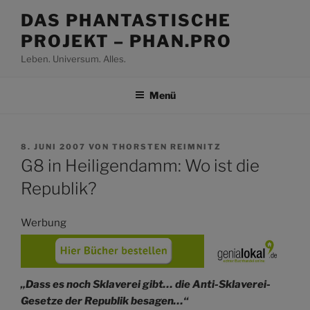
Zum
DAS PHANTASTISCHE
Inhalt
PROJEKT – PHAN.PRO
springen
Leben. Universum. Alles.
Menü
VERÖFFENTLICHT
8. JUNI 2007
VON
THORSTEN REIMNITZ
AM
G8 in Heiligendamm: Wo ist die
Republik?
Werbung
„Dass es noch Sklaverei gibt… die Anti-Sklaverei-
Gesetze der Republik besagen…“