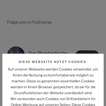
Folge uns im Fediverse
Das Phantastische Projekt - PHAN.PRO
Folgen
@phan.pro@phan.pro
DIESE WEBSEITE NUTZT COOKIES.
Auf unserer Webseite werden Cookies verwendet, um
Ihnen die Nutzung so komfortabel wie möglich zu
machen. Diese so genannten essentiellen Cookies
NEUESTE ARTIKEL
werden in Ihrem Browser gespeichert, da sie für die
Grundfunktionen der Website unerlässlich sind.
PHANTUM NOVA Nr. 002: Der auch noch? Ein Mann
Wir verwenden auch Cookies von Drittanbietern für
erzählt, was Frauen schon wissen im Zug der Causa
Online-Werbung auf unseren Seiten. Diese Cookies