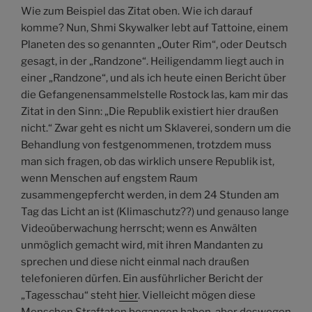
Wie zum Beispiel das Zitat oben. Wie ich darauf
komme? Nun, Shmi Skywalker lebt auf Tattoine, einem
Planeten des so genannten „Outer Rim“, oder Deutsch
gesagt, in der „Randzone“. Heiligendamm liegt auch in
einer „Randzone“, und als ich heute einen Bericht über
die Gefangenensammelstelle Rostock las, kam mir das
Zitat in den Sinn: „Die Republik existiert hier draußen
nicht.“ Zwar geht es nicht um Sklaverei, sondern um die
Behandlung von festgenommenen, trotzdem muss
man sich fragen, ob das wirklich unsere Republik ist,
wenn Menschen auf engstem Raum
zusammengepfercht werden, in dem 24 Stunden am
Tag das Licht an ist (Klimaschutz??) und genauso lange
Videoüberwachung herrscht; wenn es Anwälten
unmöglich gemacht wird, mit ihren Mandanten zu
sprechen und diese nicht einmal nach draußen
telefonieren dürfen. Ein ausführlicher Bericht der
„Tagesschau“ steht
hier
. Vielleicht mögen diese