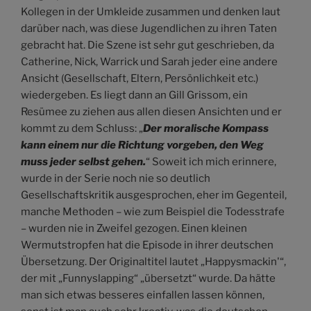
Kollegen in der Umkleide zusammen und denken laut
darüber nach, was diese Jugendlichen zu ihren Taten
gebracht hat. Die Szene ist sehr gut geschrieben, da
Catherine, Nick, Warrick und Sarah jeder eine andere
Ansicht (Gesellschaft, Eltern, Persönlichkeit etc.)
wiedergeben. Es liegt dann an Gill Grissom, ein
Resümee zu ziehen aus allen diesen Ansichten und er
kommt zu dem Schluss: „
Der moralische Kompass
kann einem nur die Richtung vorgeben, den Weg
muss jeder selbst gehen.
“ Soweit ich mich erinnere,
wurde in der Serie noch nie so deutlich
Gesellschaftskritik ausgesprochen, eher im Gegenteil,
manche Methoden – wie zum Beispiel die Todesstrafe
– wurden nie in Zweifel gezogen. Einen kleinen
Wermutstropfen hat die Episode in ihrer deutschen
Übersetzung. Der Originaltitel lautet „Happysmackin'“,
der mit „Funnyslapping“ „übersetzt“ wurde. Da hätte
man sich etwas besseres einfallen lassen können,