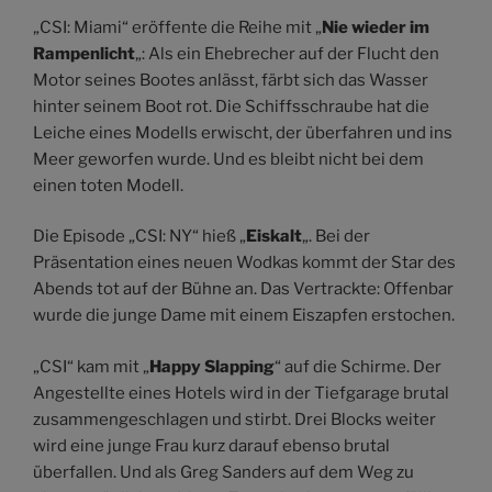
„CSI: Miami“ eröffente die Reihe mit „
Nie wieder im
Rampenlicht
„: Als ein Ehebrecher auf der Flucht den
Motor seines Bootes anlässt, färbt sich das Wasser
hinter seinem Boot rot. Die Schiffsschraube hat die
Leiche eines Modells erwischt, der überfahren und ins
Meer geworfen wurde. Und es bleibt nicht bei dem
einen toten Modell.
Die Episode „CSI: NY“ hieß „
Eiskalt
„. Bei der
Präsentation eines neuen Wodkas kommt der Star des
Abends tot auf der Bühne an. Das Vertrackte: Offenbar
wurde die junge Dame mit einem Eiszapfen erstochen.
„CSI“ kam mit „
Happy Slapping
“ auf die Schirme. Der
Angestellte eines Hotels wird in der Tiefgarage brutal
zusammengeschlagen und stirbt. Drei Blocks weiter
wird eine junge Frau kurz darauf ebenso brutal
überfallen. Und als Greg Sanders auf dem Weg zu