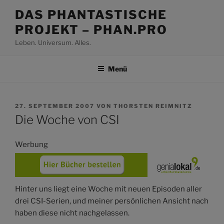
Zum
DAS PHANTASTISCHE
Inhalt
PROJEKT – PHAN.PRO
springen
Leben. Universum. Alles.
Menü
VERÖFFENTLICHT
27. SEPTEMBER 2007
VON
THORSTEN REIMNITZ
AM
Die Woche von CSI
Werbung
Hinter uns liegt eine Woche mit neuen Episoden aller
drei CSI-Serien, und meiner persönlichen Ansicht nach
haben diese nicht nachgelassen.