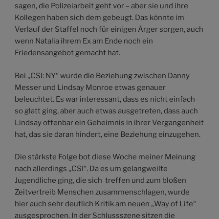
sagen, die Polizeiarbeit geht vor – aber sie und ihre
Kollegen haben sich dem gebeugt. Das könnte im
Verlauf der Staffel noch für einigen Ärger sorgen, auch
wenn Natalia ihrem Ex am Ende noch ein
Friedensangebot gemacht hat.
Bei „CSI: NY“ wurde die Beziehung zwischen Danny
Messer und Lindsay Monroe etwas genauer
beleuchtet. Es war interessant, dass es nicht einfach
so glatt ging, aber auch etwas ausgetreten, dass auch
Lindsay offenbar ein Geheimnis in ihrer Vergangenheit
hat, das sie daran hindert, eine Beziehung einzugehen.
Die stärkste Folge bot diese Woche meiner Meinung
nach allerdings „CSI“. Da es um gelangweilte
Jugendliche ging, die sich treffen und zum bloßen
Zeitvertreib Menschen zusammenschlagen, wurde
hier auch sehr deutlich Kritik am neuen „Way of Life“
ausgesprochen. In der Schlussszene sitzen die