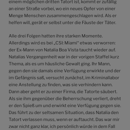
einem möglichen dritten Tatort ist, kommt er zufällig
an einer Straße vorbei, wo ein neues Opfer von einer
Menge Menschen zusammengeschlagen wird. Als er
helfen will, gerät er selbst unter die Fäuste der Täter.
Alle drei Folgen hatten ihre starken Momente.
Allerdings wird es bei „CSI: Miami“ etwas verworren:
der Ex-Mann von Natalia Boa Vista taucht wieder auf.
Natalias Vergangenheit war in der vorigen Staffel kurz
Thema, als es um häusliche Gewalt ging. Ihr Mann,
gegen den sie damals eine Verfügung erwirkte und der
im Gefängnis saß, versucht zunächst, im Kriminallabor
eine Anstellung zu finden, was sie verhindern kann.
Dann aber geht er zu einer Firma, die Tatorte säubert.
Als sie ihm gegenüber die Beherrschung verliert, dreht
er den Spieß um und erwirkt eine Verfügung gegen sie.
Das führt zu der seltsamen Situation, dass Natalia den
Tatort verlassen muss, wenn er auftaucht. Das war mir
zwar nicht ganz klar, ich persönlich würde in dem Fall