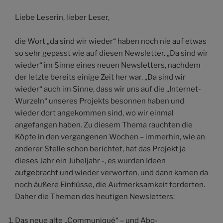
Liebe Leserin, lieber Leser,
die Wort „da sind wir wieder“ haben noch nie auf etwas
so sehr gepasst wie auf diesen Newsletter. „Da sind wir
wieder“ im Sinne eines neuen Newsletters, nachdem
der letzte bereits einige Zeit her war. „Da sind wir
wieder“ auch im Sinne, dass wir uns auf die „Internet-
Wurzeln“ unseres Projekts besonnen haben und
wieder dort angekommen sind, wo wir einmal
angefangen haben. Zu diesem Thema rauchten die
Köpfe in den vergangenen Wochen – immerhin, wie an
anderer Stelle schon berichtet, hat das Projekt ja
dieses Jahr ein Jubeljahr -, es wurden Ideen
aufgebracht und wieder verworfen, und dann kamen da
noch äußere Einflüsse, die Aufmerksamkeit forderten.
Daher die Themen des heutigen Newsletters:
Das neue alte „Communiqué“ – und Abo-