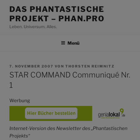
Zum
DAS PHANTASTISCHE
Inhalt
PROJEKT – PHAN.PRO
springen
Leben. Universum. Alles.
Menü
VERÖFFENTLICHT
7. NOVEMBER 2007
VON
THORSTEN REIMNITZ
AM
STAR COMMAND Communiqué Nr.
1
Werbung
Internet-Version des Newsletter des „Phantastischen
Projekts“