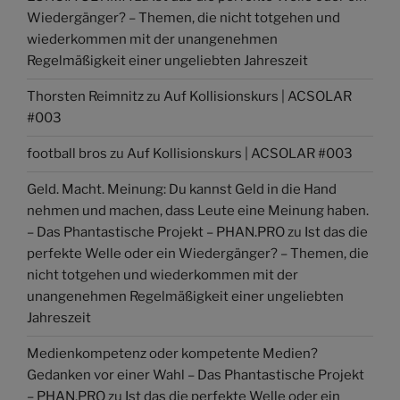
Wiedergänger? – Themen, die nicht totgehen und
wiederkommen mit der unangenehmen
Regelmäßigkeit einer ungeliebten Jahreszeit
Thorsten Reimnitz
zu
Auf Kollisionskurs | ACSOLAR
#003
football bros
zu
Auf Kollisionskurs | ACSOLAR #003
Geld. Macht. Meinung: Du kannst Geld in die Hand
nehmen und machen, dass Leute eine Meinung haben.
– Das Phantastische Projekt – PHAN.PRO
zu
Ist das die
perfekte Welle oder ein Wiedergänger? – Themen, die
nicht totgehen und wiederkommen mit der
unangenehmen Regelmäßigkeit einer ungeliebten
Jahreszeit
Medienkompetenz oder kompetente Medien?
Gedanken vor einer Wahl – Das Phantastische Projekt
– PHAN.PRO
zu
Ist das die perfekte Welle oder ein