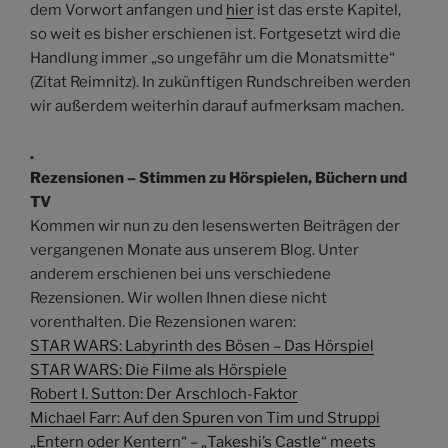
dem Vorwort anfangen und
hier
ist das erste Kapitel,
so weit es bisher erschienen ist. Fortgesetzt wird die
Handlung immer „so ungefähr um die Monatsmitte“
(Zitat Reimnitz). In zukünftigen Rundschreiben werden
wir außerdem weiterhin darauf aufmerksam machen.
.
Rezensionen – Stimmen zu Hörspielen, Büchern und
TV
Kommen wir nun zu den lesenswerten Beiträgen der
vergangenen Monate aus unserem Blog. Unter
anderem erschienen bei uns verschiedene
Rezensionen. Wir wollen Ihnen diese nicht
vorenthalten. Die Rezensionen waren:
STAR WARS: Labyrinth des Bösen – Das Hörspiel
STAR WARS: Die Filme als Hörspiele
Robert I. Sutton: Der Arschloch-Faktor
Michael Farr: Auf den Spuren von Tim und Struppi
„Entern oder Kentern“ – „Takeshi’s Castle“ meets