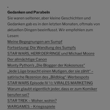
.
Gedanken und Parabeln
Sie waren seltener, aber kleine Geschichten und
Gedanken gab es in den letzten Monaten, oftmals von
aktuellen Dingen beeinflusst. Wir empfehlen zum
Lesen:
Meine Begegnungen am Sumpf
Fortsetzung: Die Wandlung des Sumpfs
STAR WARS, HERR DER RINGE und Michael Moore
Der allmächtige Canon
Monty Python’s „Die Blogger der Kokosnuss“
„Jede Lüge braucht einen Mutigen, der sie zählt“ –
satirische Rezenion des „Bildblog“-Werbespots
STAR WARS Episode IV ½: VIRALES MARKETING
Warum glaubt eigentlich jeder, dass er zum Komiker
berufen sei?
STAR TREK – Woher, wohin?
WARGAMES – Kriegsspiele