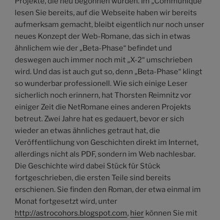
Projekte, die neu begonnen wurden. Im „Communiqué“
lesen Sie bereits, auf die Webseite haben wir bereits
aufmerksam gemacht, bleibt eigentlich nur noch unser
neues Konzept der Web-Romane, das sich in etwas
ähnlichem wie der „Beta-Phase“ befindet und
deswegen auch immer noch mit „X-2“ umschrieben
wird. Und das ist auch gut so, denn „Beta-Phase“ klingt
so wunderbar professionell. Wie sich einige Leser
sicherlich noch erinnern, hat Thorsten Reimnitz vor
einiger Zeit die NetRomane eines anderen Projekts
betreut. Zwei Jahre hat es gedauert, bevor er sich
wieder an etwas ähnliches getraut hat, die
Veröffentlichung von Geschichten direkt im Internet,
allerdings nicht als PDF, sondern im Web nachlesbar.
Die Geschichte wird dabei Stück für Stück
fortgeschrieben, die ersten Teile sind bereits
erschienen. Sie finden den Roman, der etwa einmal im
Monat fortgesetzt wird, unter
http://astrocohors.blogspot.com
,
hier
können Sie mit