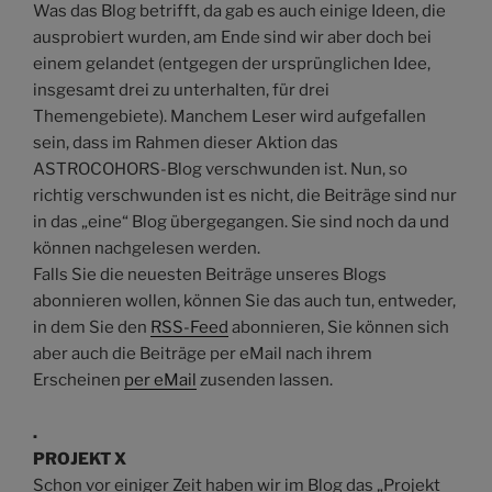
Was das Blog betrifft, da gab es auch einige Ideen, die
ausprobiert wurden, am Ende sind wir aber doch bei
einem gelandet (entgegen der ursprünglichen Idee,
insgesamt drei zu unterhalten, für drei
Themengebiete). Manchem Leser wird aufgefallen
sein, dass im Rahmen dieser Aktion das
ASTROCOHORS-Blog verschwunden ist. Nun, so
richtig verschwunden ist es nicht, die Beiträge sind nur
in das „eine“ Blog übergegangen. Sie sind noch da und
können nachgelesen werden.
Falls Sie die neuesten Beiträge unseres Blogs
abonnieren wollen, können Sie das auch tun, entweder,
in dem Sie den
RSS-Feed
abonnieren, Sie können sich
aber auch die Beiträge per eMail nach ihrem
Erscheinen
per eMail
zusenden lassen.
.
PROJEKT X
Schon vor einiger Zeit haben wir im Blog das „Projekt