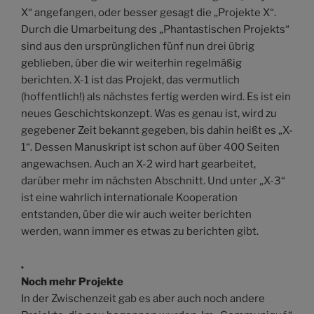
X“ angefangen, oder besser gesagt die „Projekte X“.
Durch die Umarbeitung des „Phantastischen Projekts“
sind aus den ursprünglichen fünf nun drei übrig
geblieben, über die wir weiterhin regelmäßig
berichten. X-1 ist das Projekt, das vermutlich
(hoffentlich!) als nächstes fertig werden wird. Es ist ein
neues Geschichtskonzept. Was es genau ist, wird zu
gegebener Zeit bekannt gegeben, bis dahin heißt es „X-
1“. Dessen Manuskript ist schon auf über 400 Seiten
angewachsen. Auch an X-2 wird hart gearbeitet,
darüber mehr im nächsten Abschnitt. Und unter „X-3“
ist eine wahrlich internationale Kooperation
entstanden, über die wir auch weiter berichten
werden, wann immer es etwas zu berichten gibt.
.
Noch mehr Projekte
In der Zwischenzeit gab es aber auch noch andere