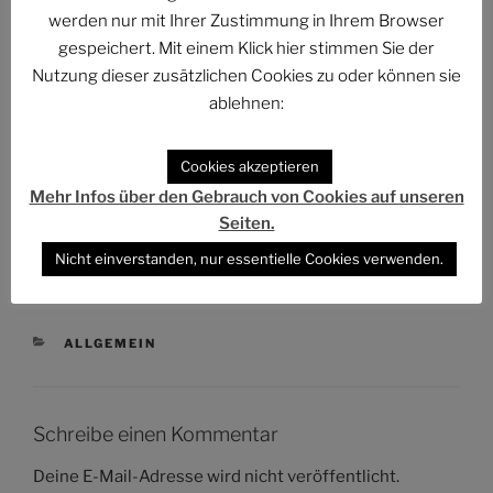
werden nur mit Ihrer Zustimmung in Ihrem Browser
teilen
E-Mail
gespeichert. Mit einem Klick hier stimmen Sie der
Nutzung dieser zusätzlichen Cookies zu oder können sie
RSS-feed
ablehnen:
Werbung
Cookies akzeptieren
Mehr Infos über den Gebrauch von Cookies auf unseren
Das Projekt bei Telegram
Seiten.
Nicht einverstanden, nur essentielle Cookies verwenden.
KATEGORIEN
ALLGEMEIN
Schreibe einen Kommentar
Deine E-Mail-Adresse wird nicht veröffentlicht.