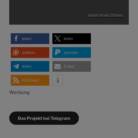
Inhalt direkt öffnen
teilen
teilen
patreon
spenden
teilen
E-Mail
RSS-feed
Werbung
Das Projekt bei Telegram