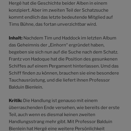
Hergé hat die Geschichte beider Alben in einem
konzipiert. Aber im zweiten Teil der Schatzsuche
kommt endlich das letzte bedeutende Mitglied auf
Tims Bühne, das fortan unverzichtbar wird.
Inhalt:
Nachdem Tim und Haddock im letzten Album
das Geheimnis der „Einhorn“ ergründet haben,
begeben sie sich nun auf die Suche nach dem Schatz.
Frantz von Hadoque hat die Position des gesunkenen
Schiffes auf einem Pergament hinterlassen. Umd das
Schiff finden zu können, brauchen sie eine besondere
Tauchausrüstung, und die liefert ihnen Professor
Balduin Bienlein.
Kritik:
Die Handlung ist genauso mit einem
überraschenden Ende versehen, wie bereits der erste
Teil, auch wenn es diesmal keinen zweiten
Handlungsstrang mehr gibt. Mit Professor Balduin
Bienlein hat Hergé eine weitere Persönlichkeit