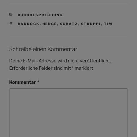
KATEGORIEN
BUCHBESPRECHUNG
SCHLAGWÖRTER
HADDOCK
,
HERGÉ
,
SCHATZ
,
STRUPPI
,
TIM
Schreibe einen Kommentar
Deine E-Mail-Adresse wird nicht veröffentlicht.
Erforderliche Felder sind mit
*
markiert
Kommentar
*