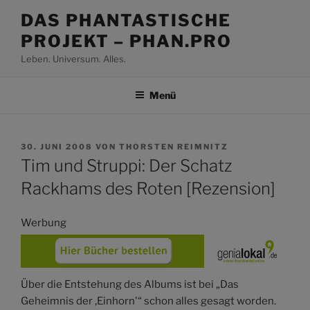
Zum
DAS PHANTASTISCHE
Inhalt
PROJEKT – PHAN.PRO
springen
Leben. Universum. Alles.
Menü
VERÖFFENTLICHT
30. JUNI 2008
VON
THORSTEN REIMNITZ
AM
Tim und Struppi: Der Schatz
Rackhams des Roten [Rezension]
Werbung
Über die Entstehung des Albums ist bei „Das
Geheimnis der ‚Einhorn'“ schon alles gesagt worden.