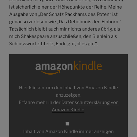
ist sicherlich einer der Höhepunkte der Reihe. Meine
Ausgabe von „Der Schatz Rackhams des Roten“ ist
genauso zerlesen wie „Das Geheimnis der ‚Einhorn'“.
Tatsächlich bleibt auch mir nichts anderes übrig, als
mich Shakespeare anzuschließen, den Bienlein als
Schlusswort zititert: „Ende gut, alles gut“.
Inhalt
von
Amazon
Kindle
anzeigen
Hier klicken, um den Inhalt von Amazon Kindle
anzuzeigen.
Erfahre mehr in der
Datenschutzerklärung von
Amazon Kindle
.
Inhalt von Amazon Kindle immer anzeigen