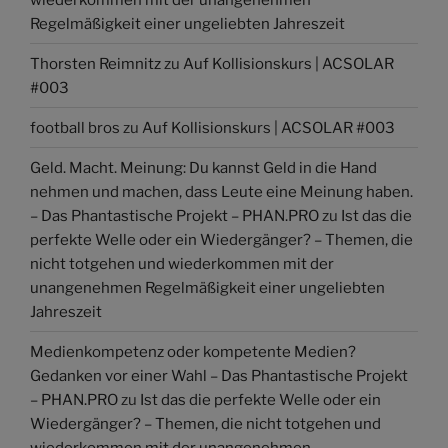
Regelmäßigkeit einer ungeliebten Jahreszeit
Thorsten Reimnitz
zu
Auf Kollisionskurs | ACSOLAR
#003
football bros
zu
Auf Kollisionskurs | ACSOLAR #003
Geld. Macht. Meinung: Du kannst Geld in die Hand
nehmen und machen, dass Leute eine Meinung haben.
– Das Phantastische Projekt – PHAN.PRO
zu
Ist das die
perfekte Welle oder ein Wiedergänger? – Themen, die
nicht totgehen und wiederkommen mit der
unangenehmen Regelmäßigkeit einer ungeliebten
Jahreszeit
Medienkompetenz oder kompetente Medien?
Gedanken vor einer Wahl – Das Phantastische Projekt
– PHAN.PRO
zu
Ist das die perfekte Welle oder ein
Wiedergänger? – Themen, die nicht totgehen und
wiederkommen mit der unangenehmen