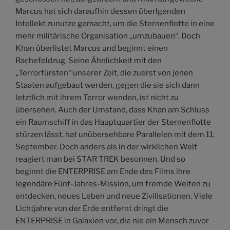
Marcus hat sich daraufhin dessen überlgenden
Intellekt zunutze gemacht, um die Sternenflotte in eine
mehr militärische Organisation „umzubauen“. Doch
Khan überlistet Marcus und beginnt einen
Rachefeldzug. Seine Ähnlichkeit mit den
„Terrorfürsten“ unserer Zeit, die zuerst von jenen
Staaten aufgebaut werden, gegen die sie sich dann
letztlich mit ihrem Terror wenden, ist nicht zu
übersehen. Auch der Umstand, dass Khan am Schluss
ein Raumschiff in das Hauptquartier der Sternenflotte
stürzen lässt, hat unübersehbare Parallelen mit dem 11.
September. Doch anders als in der wirklichen Welt
reagiert man bei STAR TREK besonnen. Und so
beginnt die ENTERPRISE am Ende des Films ihre
legendäre Fünf-Jahres-Mission, um fremde Welten zu
entdecken, neues Leben und neue Zivilisationen. Viele
Lichtjahre von der Erde entfernt dringt die
ENTERPRISE in Galaxien vor, die nie ein Mensch zuvor