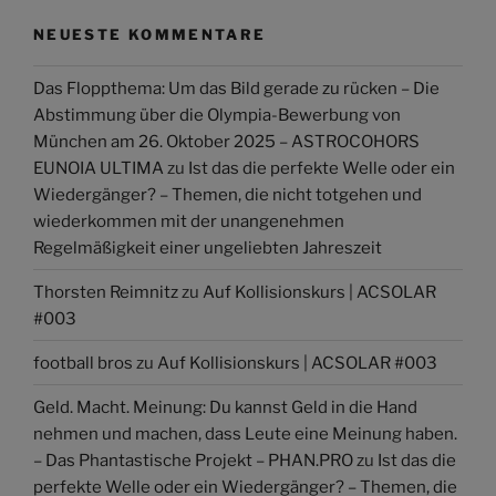
NEUESTE KOMMENTARE
Das Floppthema: Um das Bild gerade zu rücken – Die
Abstimmung über die Olympia-Bewerbung von
München am 26. Oktober 2025 – ASTROCOHORS
EUNOIA ULTIMA
zu
Ist das die perfekte Welle oder ein
Wiedergänger? – Themen, die nicht totgehen und
wiederkommen mit der unangenehmen
Regelmäßigkeit einer ungeliebten Jahreszeit
Thorsten Reimnitz
zu
Auf Kollisionskurs | ACSOLAR
#003
football bros
zu
Auf Kollisionskurs | ACSOLAR #003
Geld. Macht. Meinung: Du kannst Geld in die Hand
nehmen und machen, dass Leute eine Meinung haben.
– Das Phantastische Projekt – PHAN.PRO
zu
Ist das die
perfekte Welle oder ein Wiedergänger? – Themen, die