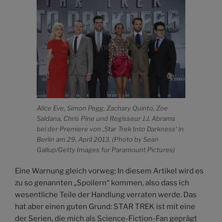
Alice Eve, Simon Pegg, Zachary Quinto, Zoe
Saldana, Chris Pine und Regisseur J.J. Abrams
bei der Premiere von ‚Star Trek Into Darkness‘ in
Berlin am 29. April 2013. (Photo by Sean
Gallup/Getty Images for Paramount Pictures)
Eine Warnung gleich vorweg: In diesem Artikel wird es
zu so genannten „Spoilern“ kommen, also dass ich
wesentliche Teile der Handlung verraten werde. Das
hat aber einen guten Grund: STAR TREK ist mit eine
der Serien, die mich als Science-Fiction-Fan geprägt