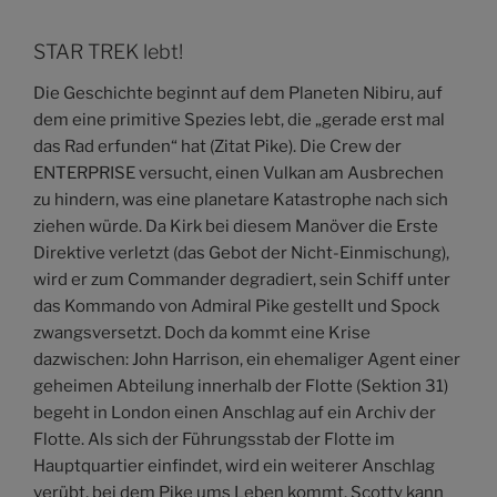
STAR TREK lebt!
Die Geschichte beginnt auf dem Planeten Nibiru, auf
dem eine primitive Spezies lebt, die „gerade erst mal
das Rad erfunden“ hat (Zitat Pike). Die Crew der
ENTERPRISE versucht, einen Vulkan am Ausbrechen
zu hindern, was eine planetare Katastrophe nach sich
ziehen würde. Da Kirk bei diesem Manöver die Erste
Direktive verletzt (das Gebot der Nicht-Einmischung),
wird er zum Commander degradiert, sein Schiff unter
das Kommando von Admiral Pike gestellt und Spock
zwangsversetzt. Doch da kommt eine Krise
dazwischen: John Harrison, ein ehemaliger Agent einer
geheimen Abteilung innerhalb der Flotte (Sektion 31)
begeht in London einen Anschlag auf ein Archiv der
Flotte. Als sich der Führungsstab der Flotte im
Hauptquartier einfindet, wird ein weiterer Anschlag
verübt, bei dem Pike ums Leben kommt. Scotty kann