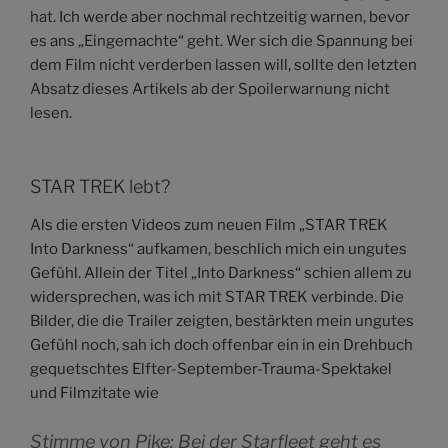
hat. Ich werde aber nochmal rechtzeitig warnen, bevor
es ans „Eingemachte“ geht. Wer sich die Spannung bei
dem Film nicht verderben lassen will, sollte den letzten
Absatz dieses Artikels ab der Spoilerwarnung nicht
lesen.
STAR TREK lebt?
Als die ersten Videos zum neuen Film „STAR TREK
Into Darkness“ aufkamen, beschlich mich ein ungutes
Gefühl. Allein der Titel „Into Darkness“ schien allem zu
widersprechen, was ich mit STAR TREK verbinde. Die
Bilder, die die Trailer zeigten, bestärkten mein ungutes
Gefühl noch, sah ich doch offenbar ein in ein Drehbuch
gequetschtes Elfter-September-Trauma-Spektakel
und Filmzitate wie
Stimme von Pike: Bei der Starfleet geht es