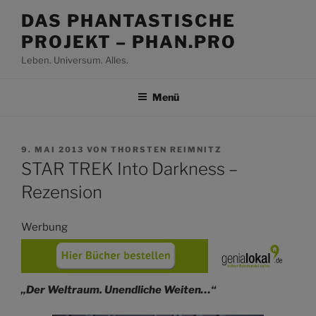
Zum
DAS PHANTASTISCHE
Inhalt
PROJEKT – PHAN.PRO
springen
Leben. Universum. Alles.
Menü
VERÖFFENTLICHT
9. MAI 2013
VON
THORSTEN REIMNITZ
AM
STAR TREK Into Darkness –
Rezension
Werbung
„Der Weltraum. Unendliche Weiten…“