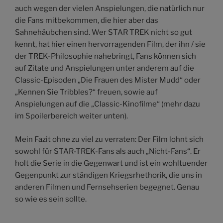
auch wegen der vielen Anspielungen, die natürlich nur
die Fans mitbekommen, die hier aber das
Sahnehäubchen sind. Wer STAR TREK nicht so gut
kennt, hat hier einen hervorragenden Film, der ihn / sie
der TREK-Philosophie nahebringt, Fans können sich
auf Zitate und Anspielungen unter anderem auf die
Classic-Episoden „Die Frauen des Mister Mudd“ oder
„Kennen Sie Tribbles?“ freuen, sowie auf
Anspielungen auf die „Classic-Kinofilme“ (mehr dazu
im Spoilerbereich weiter unten).
Mein Fazit ohne zu viel zu verraten: Der Film lohnt sich
sowohl für STAR-TREK-Fans als auch „Nicht-Fans“. Er
holt die Serie in die Gegenwart und ist ein wohltuender
Gegenpunkt zur ständigen Kriegsrhethorik, die uns in
anderen Filmen und Fernsehserien begegnet. Genau
so wie es sein sollte.