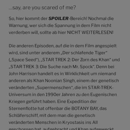
…say, are you scared of me?
So, hier kommt der
SPOILER
-Bereich! Nochmal die
Warnung, wer sich die Spannung in dem Film nicht
verderben will, sollte ab hier NICHT WEITERLESEN!
Die anderen Episoden, auf die in dem Film angespielt
wird, sind unter anderem „Der schlafende Tiger“
(„Space Seed“), „STAR TREK 2: Der Zorn des Khan“ und
„STAR TREK 3: Die Suche nach Mr. Spock“. Denn bei
John Harrison handelt es in Wirklichkeit um niemand
anderen als Khan Noonian Singh, einem der genetisch
veränderten „Supermenschen“, die im STAR-TREK-
Universum in den 1990er Jahren zu den Eugenischen
Kriegen geführt haben. Eine Expedition der
Sternenflotte hat offenbar die BOTANY BAY, das
Schläferschiff, mit dem man die genetisch
veränderten Menschen in Kryostasis ins All
geschossen hat, aufgebracht und Khan aufgeweckt.