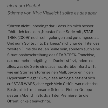
nicht um Rache!
Stimme von Kirk: Vielleicht sollte es das aber.
führten nicht unbedingt dazu, dass ich mich besser
fühlte. Ich fand den „Neustart“ der Serie mit „STAR
TREK (2009)“ noch sehr gelungen und gut umgesetzt.
Und nun? Sollte „Into Darkness“ nicht nur der Titel des
zweiten Films der neuen Reihe sein, sondern auch eine
Situationsbeschreibung des STAR-TREK-Franchise,
das nunmehr endgültig ins Dunkel stürzt, indem es
alles, was die Serie einst ausmachte, über Bord wirft
wie ein Sternzerstörer seinen Müll, bevor er in den
Hyperraum fliegt? Okay, diese Analogie bezieht sich
auf STAR WARS, aber egal: Mein Gefühl war nicht das
Beste, als ich mit unserer Science-Fiction-Gruppe
gestern Abend in Stuttgart der Premiere für die
Öffentlichkeit beiwohnte.