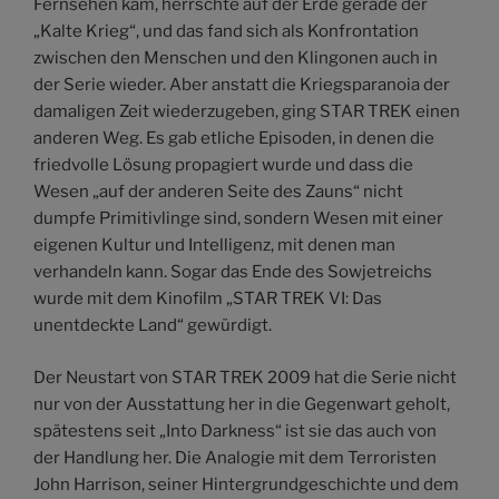
Fernsehen kam, herrschte auf der Erde gerade der
„Kalte Krieg“, und das fand sich als Konfrontation
zwischen den Menschen und den Klingonen auch in
der Serie wieder. Aber anstatt die Kriegsparanoia der
damaligen Zeit wiederzugeben, ging STAR TREK einen
anderen Weg. Es gab etliche Episoden, in denen die
friedvolle Lösung propagiert wurde und dass die
Wesen „auf der anderen Seite des Zauns“ nicht
dumpfe Primitivlinge sind, sondern Wesen mit einer
eigenen Kultur und Intelligenz, mit denen man
verhandeln kann. Sogar das Ende des Sowjetreichs
wurde mit dem Kinofilm „STAR TREK VI: Das
unentdeckte Land“ gewürdigt.
Der Neustart von STAR TREK 2009 hat die Serie nicht
nur von der Ausstattung her in die Gegenwart geholt,
spätestens seit „Into Darkness“ ist sie das auch von
der Handlung her. Die Analogie mit dem Terroristen
John Harrison, seiner Hintergrundgeschichte und dem