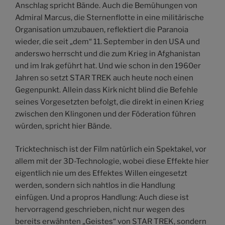
Anschlag spricht Bände. Auch die Bemühungen von
Admiral Marcus, die Sternenflotte in eine militärische
Organisation umzubauen, reflektiert die Paranoia
wieder, die seit „dem“ 11. September in den USA und
anderswo herrscht und die zum Krieg in Afghanistan
und im Irak geführt hat. Und wie schon in den 1960er
Jahren so setzt STAR TREK auch heute noch einen
Gegenpunkt. Allein dass Kirk nicht blind die Befehle
seines Vorgesetzten befolgt, die direkt in einen Krieg
zwischen den Klingonen und der Föderation führen
würden, spricht hier Bände.
Tricktechnisch ist der Film natürlich ein Spektakel, vor
allem mit der 3D-Technologie, wobei diese Effekte hier
eigentlich nie um des Effektes Willen eingesetzt
werden, sondern sich nahtlos in die Handlung
einfügen. Und a propros Handlung: Auch diese ist
hervorragend geschrieben, nicht nur wegen des
bereits erwähnten „Geistes“ von STAR TREK, sondern