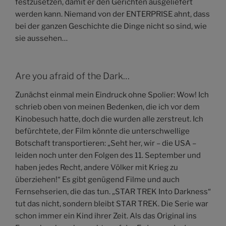
festzusetzen, damit er den Gerichten ausgeliefert
werden kann. Niemand von der ENTERPRISE ahnt, dass
bei der ganzen Geschichte die Dinge nicht so sind, wie
sie aussehen…
Are you afraid of the Dark…
Zunächst einmal mein Eindruck ohne Spolier: Wow! Ich
schrieb oben von meinen Bedenken, die ich vor dem
Kinobesuch hatte, doch die wurden alle zerstreut. Ich
befürchtete, der Film könnte die unterschwellige
Botschaft transportieren: „Seht her, wir – die USA –
leiden noch unter den Folgen des 11. September und
haben jedes Recht, andere Völker mit Krieg zu
überziehen!“ Es gibt genügend Filme und auch
Fernsehserien, die das tun. „STAR TREK Into Darkness“
tut das nicht, sondern bleibt STAR TREK. Die Serie war
schon immer ein Kind ihrer Zeit. Als das Original ins