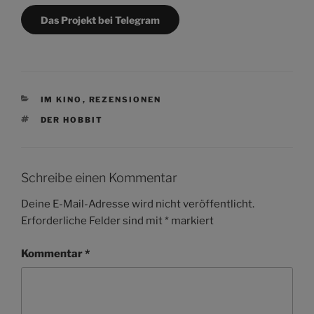
Das Projekt bei Telegram
KATEGORIEN
IM KINO
,
REZENSIONEN
SCHLAGWÖRTER
DER HOBBIT
Schreibe einen Kommentar
Deine E-Mail-Adresse wird nicht veröffentlicht.
Erforderliche Felder sind mit
*
markiert
Kommentar
*