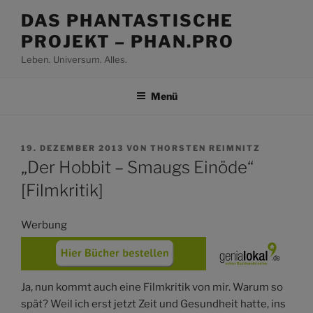
Zum
DAS PHANTASTISCHE
Inhalt
PROJEKT – PHAN.PRO
springen
Leben. Universum. Alles.
Menü
VERÖFFENTLICHT
19. DEZEMBER 2013
VON
THORSTEN REIMNITZ
AM
„Der Hobbit – Smaugs Einöde“
[Filmkritik]
Werbung
Ja, nun kommt auch eine Filmkritik von mir. Warum so
spät? Weil ich erst jetzt Zeit und Gesundheit hatte, ins