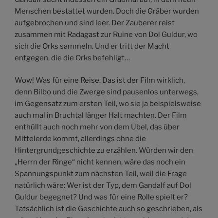
Menschen bestattet wurden. Doch die Gräber wurden
aufgebrochen und sind leer. Der Zauberer reist
zusammen mit Radagast zur Ruine von Dol Guldur, wo
sich die Orks sammeln. Und er tritt der Macht
entgegen, die die Orks befehligt…
Wow! Was für eine Reise. Das ist der Film wirklich,
denn Bilbo und die Zwerge sind pausenlos unterwegs,
im Gegensatz zum ersten Teil, wo sie ja beispielsweise
auch mal in Bruchtal länger Halt machten. Der Film
enthüllt auch noch mehr von dem Übel, das über
Mittelerde kommt, allerdings ohne die
Hintergrundgeschichte zu erzählen. Würden wir den
„Herrn der Ringe“ nicht kennen, wäre das noch ein
Spannungspunkt zum nächsten Teil, weil die Frage
natürlich wäre: Wer ist der Typ, dem Gandalf auf Dol
Guldur begegnet? Und was für eine Rolle spielt er?
Tatsächlich ist die Geschichte auch so geschrieben, als