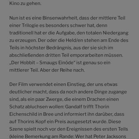
Kino zu gehen.
Nun ist es eine Binsenwahrheit, dass der mittlere Teil
einer Trilogie es besonders schwer hat, denn
traditionell hat er die Aufgabe, den totalen Niedergang
zu erzeugen. Der oder die Held/en stehen am Ende des
Teils in höchster Bedrängnis, aus der sie sich im
abschließenden dritten Teil emporarbeiten müssen.
„Der Hobbit – Smaugs Einöde“ ist genau so ein
mittlerer Teil. Aber der Reihe nach.
Der Film verwendet einen Einstieg, der uns etwas
deutlicher macht, dass da noch andere Dinge zugange
sind, als ein paar Zwerge, die einem Drachen einen
Schatz abluchsen wollen: Gandalf trifft Thorin
Eichenschild in Bree und informiert ihn darüber, dass
auf Thorins Kopf ein Preis ausgesetzt wurde. Diese
Szene spielt noch vor den Ereignissen des ersten Teils
(kleine Bemerkung am Rande: Wer hat Peter Jacksons