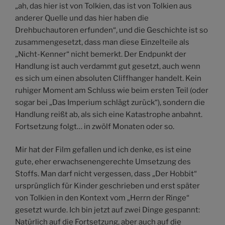
„ah, das hier ist von Tolkien, das ist von Tolkien aus
anderer Quelle und das hier haben die
Drehbuchautoren erfunden“, und die Geschichte ist so
zusammengesetzt, dass man diese Einzelteile als
„Nicht-Kenner“ nicht bemerkt. Der Endpunkt der
Handlung ist auch verdammt gut gesetzt, auch wenn
es sich um einen absoluten Cliffhanger handelt. Kein
ruhiger Moment am Schluss wie beim ersten Teil (oder
sogar bei „Das Imperium schlägt zurück“), sondern die
Handlung reißt ab, als sich eine Katastrophe anbahnt.
Fortsetzung folgt… in zwölf Monaten oder so.
Mir hat der Film gefallen und ich denke, es ist eine
gute, eher erwachsenengerechte Umsetzung des
Stoffs. Man darf nicht vergessen, dass „Der Hobbit“
ursprünglich für Kinder geschrieben und erst später
von Tolkien in den Kontext vom „Herrn der Ringe“
gesetzt wurde. Ich bin jetzt auf zwei Dinge gespannt:
Natürlich auf die Fortsetzung, aber auch auf die