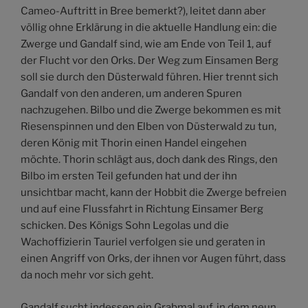
Cameo-Auftritt in Bree bemerkt?), leitet dann aber
völlig ohne Erklärung in die aktuelle Handlung ein: die
Zwerge und Gandalf sind, wie am Ende von Teil 1, auf
der Flucht vor den Orks. Der Weg zum Einsamen Berg
soll sie durch den Düsterwald führen. Hier trennt sich
Gandalf von den anderen, um anderen Spuren
nachzugehen. Bilbo und die Zwerge bekommen es mit
Riesenspinnen und den Elben von Düsterwald zu tun,
deren König mit Thorin einen Handel eingehen
möchte. Thorin schlägt aus, doch dank des Rings, den
Bilbo im ersten Teil gefunden hat und der ihn
unsichtbar macht, kann der Hobbit die Zwerge befreien
und auf eine Flussfahrt in Richtung Einsamer Berg
schicken. Des Königs Sohn Legolas und die
Wachoffizierin Tauriel verfolgen sie und geraten in
einen Angriff von Orks, der ihnen vor Augen führt, dass
da noch mehr vor sich geht.
Gandalf sucht indessen ein Grabmal auf, in dem neun