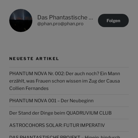
Das Phantastische Projekt - PHAN.PRO
Folgen
@phan.pro@phan.pro
NEUESTE ARTIKEL
PHANTUM NOVA Nr. 002: Der auch noch? Ein Mann
erzählt, was Frauen schon wissen im Zug der Causa
Collien Fernandes
PHANTUM NOVA 001 – Der Neubeginn
Der Stand der Dinge beim QUADRUVIUM CLUB
ASTROCOHORS SOLAR: FUTUR IMPERATIV
DAS PHANTASTISCHE PROJEKT – Hinein, hindurch