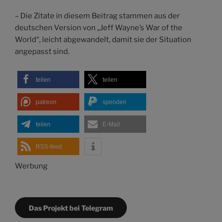
– Die Zitate in diesem Beitrag stammen aus der
deutschen Version von „Jeff Wayne’s War of the
World“, leicht abgewandelt, damit sie der Situation
angepasst sind.
teilen
teilen
patreon
spenden
teilen
E-Mail
RSS-feed
Werbung
Das Projekt bei Telegram