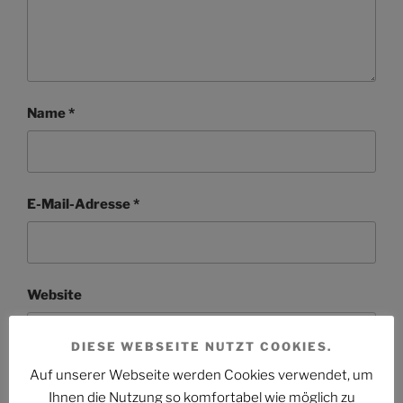
Name
*
E-Mail-Adresse
*
Website
DIESE WEBSEITE NUTZT COOKIES.
Auf unserer Webseite werden Cookies verwendet, um
Ihnen die Nutzung so komfortabel wie möglich zu