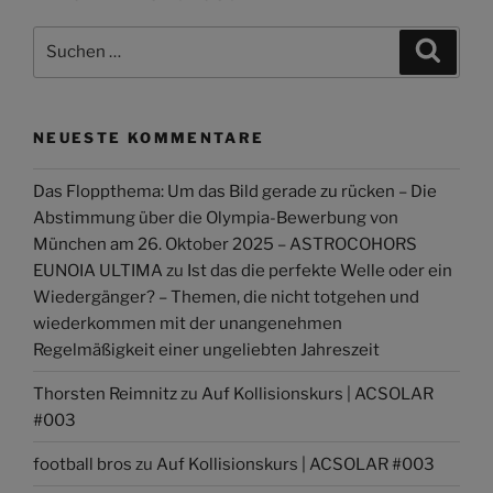
Suchen
Suche
nach:
NEUESTE KOMMENTARE
Das Floppthema: Um das Bild gerade zu rücken – Die
Abstimmung über die Olympia-Bewerbung von
München am 26. Oktober 2025 – ASTROCOHORS
EUNOIA ULTIMA
zu
Ist das die perfekte Welle oder ein
Wiedergänger? – Themen, die nicht totgehen und
wiederkommen mit der unangenehmen
Regelmäßigkeit einer ungeliebten Jahreszeit
Thorsten Reimnitz
zu
Auf Kollisionskurs | ACSOLAR
#003
football bros
zu
Auf Kollisionskurs | ACSOLAR #003