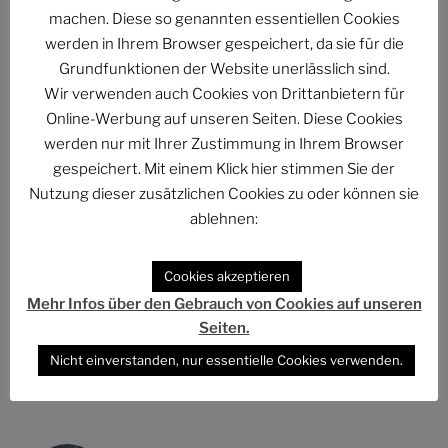
machen. Diese so genannten essentiellen Cookies
werden in Ihrem Browser gespeichert, da sie für die
Grundfunktionen der Website unerlässlich sind.
Wir verwenden auch Cookies von Drittanbietern für
Beitragsnavigation
Vorheriger
ZURÜCK
Online-Werbung auf unseren Seiten. Diese Cookies
Beitrag
Technische Rezension: „Con Air – Collector’s
werden nur mit Ihrer Zustimmung in Ihrem Browser
Edition“ mit Nicholas Cage
gespeichert. Mit einem Klick hier stimmen Sie der
Nutzung dieser zusätzlichen Cookies zu oder können sie
Nächster
WEITER
ablehnen:
Beitrag
CSI: CRIME SCENE INVESTIGATION
Cookies akzeptieren
Mehr Infos über den Gebrauch von Cookies auf unseren
Seiten.
Folge uns im Fediverse
Nicht einverstanden, nur essentielle Cookies verwenden.