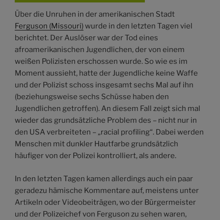
Über die Unruhen in der amerikanischen Stadt
Ferguson (Missouri)
wurde in den letzten Tagen viel
berichtet. Der Auslöser war der Tod eines
afroamerikanischen Jugendlichen, der von einem
weißen Polizisten erschossen wurde. So wie es im
Moment aussieht, hatte der Jugendliche keine Waffe
und der Polizist schoss insgesamt sechs Mal auf ihn
(beziehungsweise sechs Schüsse haben den
Jugendlichen getroffen). An diesem Fall zeigt sich mal
wieder das grundsätzliche Problem des – nicht nur in
den USA verbreiteten – „racial profiling“. Dabei werden
Menschen mit dunkler Hautfarbe grundsätzlich
häufiger von der Polizei kontrolliert, als andere.
In den letzten Tagen kamen allerdings auch ein paar
geradezu hämische Kommentare auf, meistens unter
Artikeln oder Videobeiträgen, wo der Bürgermeister
und der Polizeichef von Ferguson zu sehen waren,