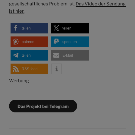
gesellschaftliches Problem ist.
Das Video der Sendung
ist hier.
teilen
teilen
patreon
spenden
teilen
E-Mail
RSS-feed
Werbung
Das Projekt bei Telegram