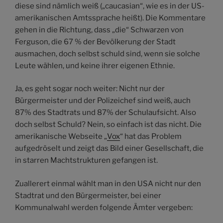
diese sind nämlich weiß („caucasian“, wie es in der US-
amerikanischen Amtssprache heißt). Die Kommentare
gehen in die Richtung, dass „die“ Schwarzen von
Ferguson, die 67 % der Bevölkerung der Stadt
ausmachen, doch selbst schuld sind, wenn sie solche
Leute wählen, und keine ihrer eigenen Ethnie.
Ja, es geht sogar noch weiter: Nicht nur der
Bürgermeister und der Polizeichef sind weiß, auch
87% des Stadtrats und 87% der Schulaufsicht. Also
doch selbst Schuld? Nein, so einfach ist das nicht. Die
amerikanische Webseite „
Vox
“ hat das Problem
aufgedröselt und zeigt das Bild einer Gesellschaft, die
in starren Machtstrukturen gefangen ist.
Zuallerert einmal wählt man in den USA nicht nur den
Stadtrat und den Bürgermeister, bei einer
Kommunalwahl werden folgende Ämter vergeben: