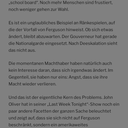
„school board“. Noch mehr Menschen sind frustiert,
noch weniger gehen zur Wahl.
Es ist ein unglaubliches Beispiel an Ränkespielen, auf
die der Vorfall von Ferguson hinweist. Ob sich etwas
ändert, bleibt abzuwarten. Der Gouverneur hat gerade
die Nationalgarde eingesetzt. Nach Deeskalation sieht
das nicht aus.
Die momentanen Machthaber haben natürlich auch
kein Interesse daran, dass sich irgendwas ändert. Im
Gegenteil, sie haben nur eins: Angst, dass sie ihre
Macht wieder verlieren.
Und das ist der eigentliche Kern des Problems. John
Oliver hat in seiner „Last Week Tonight“-Show noch ein
paar andere Facetten der ganzen Sache beleuchtet
und zeigt auf, dass sie sich nicht auf Ferguson
beschränkt, sondern ein amerikaweites