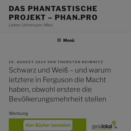
Zum
DAS PHANTASTISCHE
Inhalt
PROJEKT – PHAN.PRO
springen
Leben. Universum. Alles.
Menü
VERÖFFENTLICHT
19. AUGUST 2014
VON
THORSTEN REIMNITZ
AM
Schwarz und Weiß – und warum
letztere in Ferguson die Macht
haben, obwohl erstere die
Bevölkerungsmehrheit stellen
Werbung