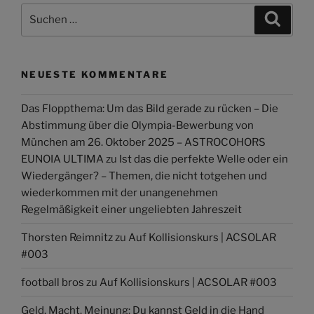
Suchen
Suche
nach:
NEUESTE KOMMENTARE
Das Floppthema: Um das Bild gerade zu rücken – Die
Abstimmung über die Olympia-Bewerbung von
München am 26. Oktober 2025 – ASTROCOHORS
EUNOIA ULTIMA
zu
Ist das die perfekte Welle oder ein
Wiedergänger? – Themen, die nicht totgehen und
wiederkommen mit der unangenehmen
Regelmäßigkeit einer ungeliebten Jahreszeit
Thorsten Reimnitz
zu
Auf Kollisionskurs | ACSOLAR
#003
football bros
zu
Auf Kollisionskurs | ACSOLAR #003
Geld. Macht. Meinung: Du kannst Geld in die Hand