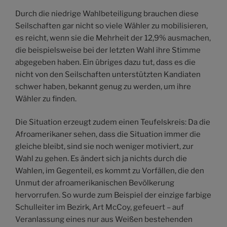
Durch die niedrige Wahlbeteiligung brauchen diese
Seilschaften gar nicht so viele Wähler zu mobilisieren,
es reicht, wenn sie die Mehrheit der 12,9% ausmachen,
die beispielsweise bei der letzten Wahl ihre Stimme
abgegeben haben. Ein übriges dazu tut, dass es die
nicht von den Seilschaften unterstützten Kandiaten
schwer haben, bekannt genug zu werden, um ihre
Wähler zu finden.
Die Situation erzeugt zudem einen Teufelskreis: Da die
Afroamerikaner sehen, dass die Situation immer die
gleiche bleibt, sind sie noch weniger motiviert, zur
Wahl zu gehen. Es ändert sich ja nichts durch die
Wahlen, im Gegenteil, es kommt zu Vorfällen, die den
Unmut der afroamerikanischen Bevölkerung
hervorrufen. So wurde zum Beispiel der einzige farbige
Schulleiter im Bezirk, Art McCoy, gefeuert – auf
Veranlassung eines nur aus Weißen bestehenden