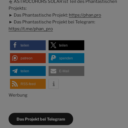
🛸 ASTROCOHORS SOLAR ist Teil des Phantastischen
Projekts:
► Das Phantastische Projekt:
https://phan.pro
► Das Phantastische Projekt bei Telegram:
https://t.me/phan_pro
teilen
teilen
patreon
spenden
teilen
E-Mail
RSS-feed
Werbung
Das Projekt bei Telegram