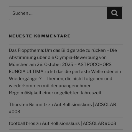
Suchen
Suche
nach:
NEUESTE KOMMENTARE
Das Floppthema: Um das Bild gerade zu rücken – Die
Abstimmung über die Olympia-Bewerbung von
München am 26. Oktober 2025 – ASTROCOHORS
EUNOIA ULTIMA
zu
Ist das die perfekte Welle oder ein
Wiedergänger? – Themen, die nicht totgehen und
wiederkommen mit der unangenehmen
Regelmäßigkeit einer ungeliebten Jahreszeit
Thorsten Reimnitz
zu
Auf Kollisionskurs | ACSOLAR
#003
football bros
zu
Auf Kollisionskurs | ACSOLAR #003