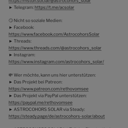
https://mstdn.social/@astrocohors_solar
► Telegram:
https://t.me/acsolar
🙄 Nicht so soziale Medien:
► Facebook:
https://www.facebook.com/AstrocohorsSolar
► Threads:
https://www.threads.com/@astrocohors_solar
► Instagram:
https://www.instagram.com/astrocohors_solar/
💸 Wer möchte, kann uns hier unterstützen:
► Das Projekt bei Patreon:
https://www.patreon.com/rethovomsee
► Das Projekt via PayPal unterstützen:
https://paypal.me/rethovomsee
► ASTROCOHORS SOLAR via Steady:
https://steady.page/de/astrocohors-solar/about