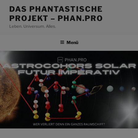
Zum
DAS PHANTASTISCHE
Inhalt
PROJEKT – PHAN.PRO
springen
Leben. Universum. Alles.
Menü