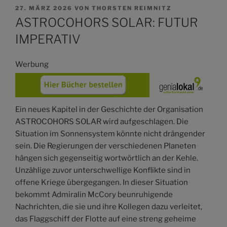
VERÖFFENTLICHT
27. MÄRZ 2026
VON
THORSTEN REIMNITZ
AM
ASTROCOHORS SOLAR: FUTUR
IMPERATIV
Werbung
Ein neues Kapitel in der Geschichte der Organisation
ASTROCOHORS SOLAR wird aufgeschlagen. Die
Situation im Sonnensystem könnte nicht drängender
sein. Die Regierungen der verschiedenen Planeten
hängen sich gegenseitig wortwörtlich an der Kehle.
Unzählige zuvor unterschwellige Konflikte sind in
offene Kriege übergegangen. In dieser Situation
bekommt Admiralin McCory beunruhigende
Nachrichten, die sie und ihre Kollegen dazu verleitet,
das Flaggschiff der Flotte auf eine streng geheime