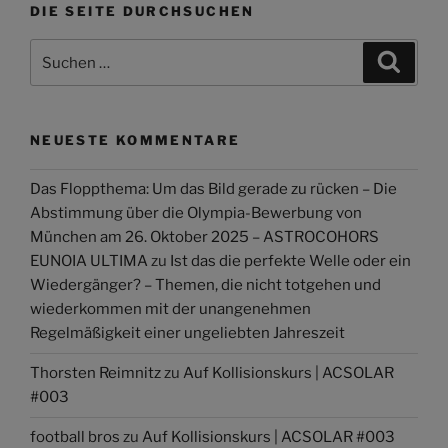
DIE SEITE DURCHSUCHEN
Suchen
Suche
nach:
NEUESTE KOMMENTARE
Das Floppthema: Um das Bild gerade zu rücken – Die
Abstimmung über die Olympia-Bewerbung von
München am 26. Oktober 2025 – ASTROCOHORS
EUNOIA ULTIMA
zu
Ist das die perfekte Welle oder ein
Wiedergänger? – Themen, die nicht totgehen und
wiederkommen mit der unangenehmen
Regelmäßigkeit einer ungeliebten Jahreszeit
Thorsten Reimnitz
zu
Auf Kollisionskurs | ACSOLAR
#003
football bros
zu
Auf Kollisionskurs | ACSOLAR #003