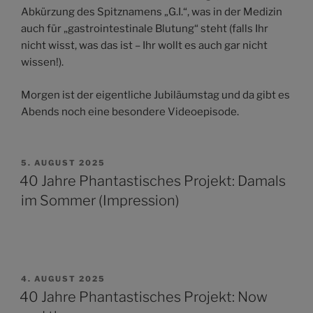
Abkürzung des Spitznamens „G.I.“, was in der Medizin
auch für „gastrointestinale Blutung“ steht (falls Ihr
nicht wisst, was das ist – Ihr wollt es auch gar nicht
wissen!).
Morgen ist der eigentliche Jubiläumstag und da gibt es
Abends noch eine besondere Videoepisode.
VERÖFFENTLICHT
5. AUGUST 2025
AM
40 Jahre Phantastisches Projekt: Damals
im Sommer (Impression)
VERÖFFENTLICHT
4. AUGUST 2025
AM
40 Jahre Phantastisches Projekt: Now