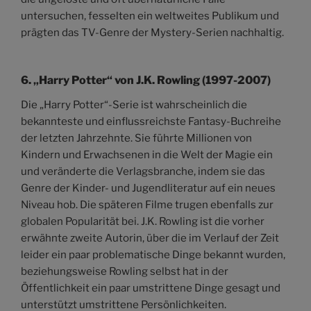
untersuchen, fesselten ein weltweites Publikum und
prägten das TV-Genre der Mystery-Serien nachhaltig.
6.
„Harry Potter“ von J.K. Rowling (1997-2007)
Die „Harry Potter“-Serie ist wahrscheinlich die
bekannteste und einflussreichste Fantasy-Buchreihe
der letzten Jahrzehnte. Sie führte Millionen von
Kindern und Erwachsenen in die Welt der Magie ein
und veränderte die Verlagsbranche, indem sie das
Genre der Kinder- und Jugendliteratur auf ein neues
Niveau hob. Die späteren Filme trugen ebenfalls zur
globalen Popularität bei. J.K. Rowling ist die vorher
erwähnte zweite Autorin, über die im Verlauf der Zeit
leider ein paar problematische Dinge bekannt wurden,
beziehungsweise Rowling selbst hat in der
Öffentlichkeit ein paar umstrittene Dinge gesagt und
unterstützt umstrittene Persönlichkeiten.