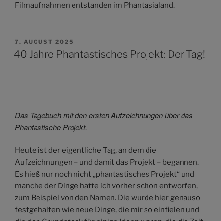
Filmaufnahmen entstanden im Phantasialand.
VERÖFFENTLICHT
7. AUGUST 2025
AM
40 Jahre Phantastisches Projekt: Der Tag!
Das Tagebuch mit den ersten Aufzeichnungen über das
Phantastische Projekt.
Heute ist der eigentliche Tag, an dem die
Aufzeichnungen – und damit das Projekt – begannen.
Es hieß nur noch nicht „phantastisches Projekt“ und
manche der Dinge hatte ich vorher schon entworfen,
zum Beispiel von den Namen. Die wurde hier genauso
festgehalten wie neue Dinge, die mir so einfielen und