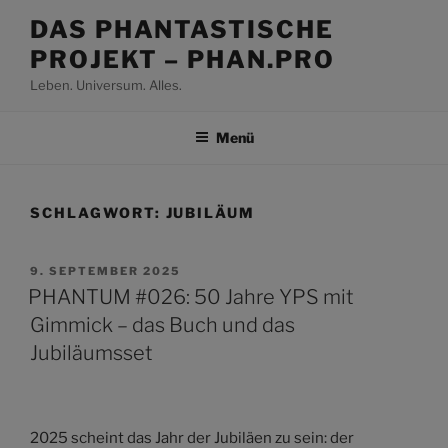
Zum
DAS PHANTASTISCHE
Inhalt
PROJEKT – PHAN.PRO
springen
Leben. Universum. Alles.
Menü
SCHLAGWORT:
JUBILÄUM
VERÖFFENTLICHT
9. SEPTEMBER 2025
AM
PHANTUM #026: 50 Jahre YPS mit
Gimmick – das Buch und das
Jubiläumsset
2025 scheint das Jahr der Jubiläen zu sein: der