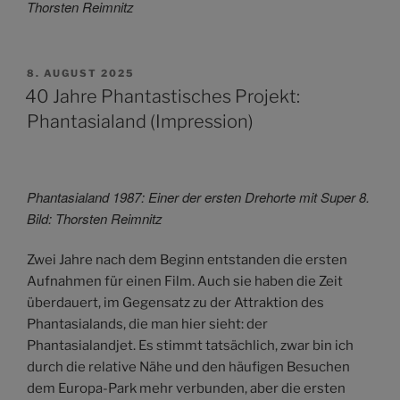
Thorsten Reimnitz
VERÖFFENTLICHT
8. AUGUST 2025
AM
40 Jahre Phantastisches Projekt:
Phantasialand (Impression)
Phantasialand 1987: Einer der ersten Drehorte mit Super 8.
Bild: Thorsten Reimnitz
Zwei Jahre nach dem Beginn entstanden die ersten
Aufnahmen für einen Film. Auch sie haben die Zeit
überdauert, im Gegensatz zu der Attraktion des
Phantasialands, die man hier sieht: der
Phantasialandjet. Es stimmt tatsächlich, zwar bin ich
durch die relative Nähe und den häufigen Besuchen
dem Europa-Park mehr verbunden, aber die ersten