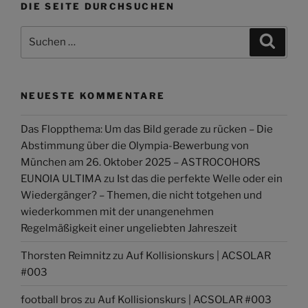
DIE SEITE DURCHSUCHEN
Suchen
Suche
nach:
NEUESTE KOMMENTARE
Das Floppthema: Um das Bild gerade zu rücken – Die
Abstimmung über die Olympia-Bewerbung von
München am 26. Oktober 2025 – ASTROCOHORS
EUNOIA ULTIMA
zu
Ist das die perfekte Welle oder ein
Wiedergänger? – Themen, die nicht totgehen und
wiederkommen mit der unangenehmen
Regelmäßigkeit einer ungeliebten Jahreszeit
Thorsten Reimnitz
zu
Auf Kollisionskurs | ACSOLAR
#003
football bros
zu
Auf Kollisionskurs | ACSOLAR #003