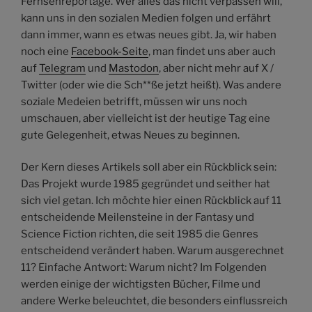
Fernsehreportage. Wer alles das nicht verpassen will,
kann uns in den sozialen Medien folgen und erfährt
dann immer, wann es etwas neues gibt. Ja, wir haben
noch eine
Facebook-Seite
, man findet uns aber auch
auf
Telegram
und
Mastodon
, aber nicht mehr auf X /
Twitter (oder wie die Sch**ße jetzt heißt). Was andere
soziale Medeien betrifft, müssen wir uns noch
umschauen, aber vielleicht ist der heutige Tag eine
gute Gelegenheit, etwas Neues zu beginnen.
Der Kern dieses Artikels soll aber ein Rückblick sein:
Das Projekt wurde 1985 gegründet und seither hat
sich viel getan. Ich möchte hier einen Rückblick auf 11
entscheidende Meilensteine in der Fantasy und
Science Fiction richten, die seit 1985 die Genres
entscheidend verändert haben. Warum ausgerechnet
11? Einfache Antwort: Warum nicht? Im Folgenden
werden einige der wichtigsten Bücher, Filme und
andere Werke beleuchtet, die besonders einflussreich