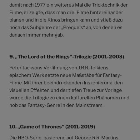
damit nach 1977 ein weiteres Mal die Tricktechnik der
Filme, er zeigte, dass man drei Filme hintereinander
planen und in die Kinos bringen kann und stieß dazu
noch das Subgenre der „Prequels“ an, von denen es
danach immer mehr gab.
9.
„The Lord of the Rings“-Trilogie (2001-2003)
Peter Jacksons Verfilmung von J.R.R. Tolkiens
epischem Werk setzte neue Maßstäbe für Fantasy-
Filme. Mit ihrer beeindruckenden Inszenierung, den
visuellen Effekten und der tiefen Treue zur Vorlage
wurde die Trilogie zu einem kulturellen Phänomen und
hob das Fantasy-Genre in den Mainstream.
10.
„Game of Thrones“ (2011-2019)
Die HBO-Serie, basierend auf George R.R. Martins