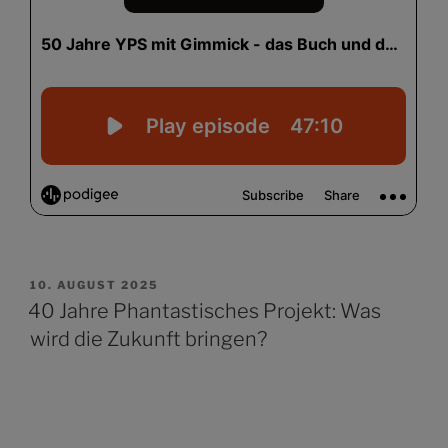
VERÖFFENTLICHT
10. AUGUST 2025
AM
40 Jahre Phantastisches Projekt: Was
wird die Zukunft bringen?