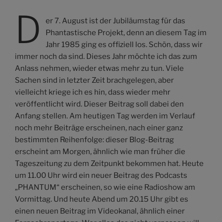
D
er 7. August ist der Jubiläumstag für das
Phantastische Projekt, denn an diesem Tag im
Jahr 1985 ging es offiziell los. Schön, dass wir
immer noch da sind. Dieses Jahr möchte ich das zum
Anlass nehmen, wieder etwas mehr zu tun. Viele
Sachen sind in letzter Zeit brachgelegen, aber
vielleicht kriege ich es hin, dass wieder mehr
veröffentlicht wird. Dieser Beitrag soll dabei den
Anfang stellen. Am heutigen Tag werden im Verlauf
noch mehr Beiträge erscheinen, nach einer ganz
bestimmten Reihenfolge: dieser Blog-Beitrag
erscheint am Morgen, ähnlich wie man früher die
Tageszeitung zu dem Zeitpunkt bekommen hat. Heute
um 11.00 Uhr wird ein neuer Beitrag des Podcasts
„PHANTUM“ erscheinen, so wie eine Radioshow am
Vormittag. Und heute Abend um 20.15 Uhr gibt es
einen neuen Beitrag im Videokanal, ähnlich einer