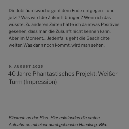
Die Jubiläumswoche geht dem Ende entgegen – und
jetzt? Was wird die Zukunft bringen? Wenn ich das
wüsste. Zu anderen Zeiten hätte ich da etwas Positives
gesehen, dass man die Zukunft nicht kennen kann.
Aber im Moment… Jedenfalls geht die Geschichte
weiter. Was dann noch kommt, wird man sehen.
VERÖFFENTLICHT
9. AUGUST 2025
AM
40 Jahre Phantastisches Projekt: Weißer
Turm (Impression)
Biberach an der Riss: Hier entstanden die ersten
Aufnahmen mit einer durchgehenden Handlung. Bild: