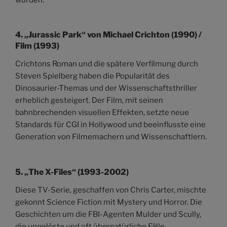
4.
„Jurassic Park“ von Michael Crichton (1990) /
Film (1993)
Crichtons Roman und die spätere Verfilmung durch
Steven Spielberg haben die Popularität des
Dinosaurier-Themas und der Wissenschaftsthriller
erheblich gesteigert. Der Film, mit seinen
bahnbrechenden visuellen Effekten, setzte neue
Standards für CGI in Hollywood und beeinflusste eine
Generation von Filmemachern und Wissenschaftlern.
5.
„The X-Files“ (1993-2002)
Diese TV-Serie, geschaffen von Chris Carter, mischte
gekonnt Science Fiction mit Mystery und Horror. Die
Geschichten um die FBI-Agenten Mulder und Scully,
die ungelöste und oft übernatürliche Fälle