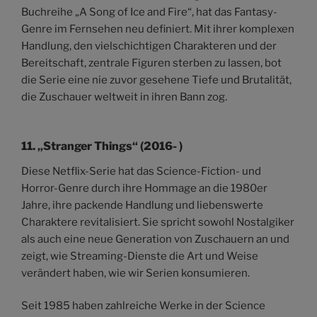
Buchreihe „A Song of Ice and Fire“, hat das Fantasy-
Genre im Fernsehen neu definiert. Mit ihrer komplexen
Handlung, den vielschichtigen Charakteren und der
Bereitschaft, zentrale Figuren sterben zu lassen, bot
die Serie eine nie zuvor gesehene Tiefe und Brutalität,
die Zuschauer weltweit in ihren Bann zog.
11.
„Stranger Things“ (2016- )
Diese Netflix-Serie hat das Science-Fiction- und
Horror-Genre durch ihre Hommage an die 1980er
Jahre, ihre packende Handlung und liebenswerte
Charaktere revitalisiert. Sie spricht sowohl Nostalgiker
als auch eine neue Generation von Zuschauern an und
zeigt, wie Streaming-Dienste die Art und Weise
verändert haben, wie wir Serien konsumieren.
Seit 1985 haben zahlreiche Werke in der Science