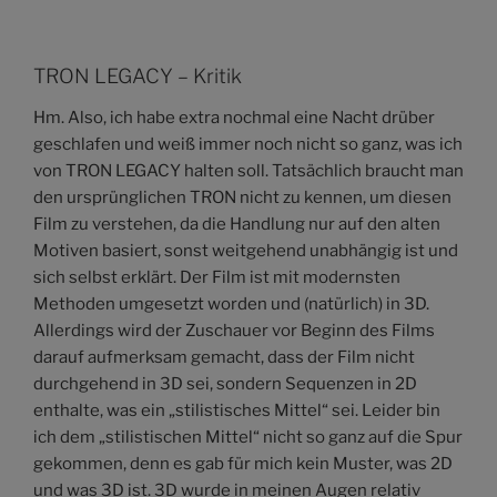
TRON LEGACY – Kritik
Hm. Also, ich habe extra nochmal eine Nacht drüber
geschlafen und weiß immer noch nicht so ganz, was ich
von TRON LEGACY halten soll. Tatsächlich braucht man
den ursprünglichen TRON nicht zu kennen, um diesen
Film zu verstehen, da die Handlung nur auf den alten
Motiven basiert, sonst weitgehend unabhängig ist und
sich selbst erklärt. Der Film ist mit modernsten
Methoden umgesetzt worden und (natürlich) in 3D.
Allerdings wird der Zuschauer vor Beginn des Films
darauf aufmerksam gemacht, dass der Film nicht
durchgehend in 3D sei, sondern Sequenzen in 2D
enthalte, was ein „stilistisches Mittel“ sei. Leider bin
ich dem „stilistischen Mittel“ nicht so ganz auf die Spur
gekommen, denn es gab für mich kein Muster, was 2D
und was 3D ist. 3D wurde in meinen Augen relativ