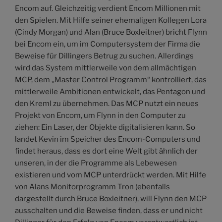
Encom auf. Gleichzeitig verdient Encom Millionen mit
den Spielen. Mit Hilfe seiner ehemaligen Kollegen Lora
(Cindy Morgan) und Alan (Bruce Boxleitner) bricht Flynn
bei Encom ein, um im Computersystem der Firma die
Beweise für Dillingers Betrug zu suchen. Allerdings
wird das System mittlerweile von dem allmächtigen
MCP, dem „Master Control Programm“ kontrolliert, das
mittlerweile Ambitionen entwickelt, das Pentagon und
den Kreml zu übernehmen. Das MCP nutzt ein neues
Projekt von Encom, um Flynn in den Computer zu
ziehen: Ein Laser, der Objekte digitalisieren kann. So
landet Kevin im Speicher des Encom-Computers und
findet heraus, dass es dort eine Welt gibt ähnlich der
unseren, in der die Programme als Lebewesen
existieren und vom MCP unterdrückt werden. Mit Hilfe
von Alans Monitorprogramm Tron (ebenfalls
dargestellt durch Bruce Boxleitner), will Flynn den MCP
ausschalten und die Beweise finden, dass er und nicht