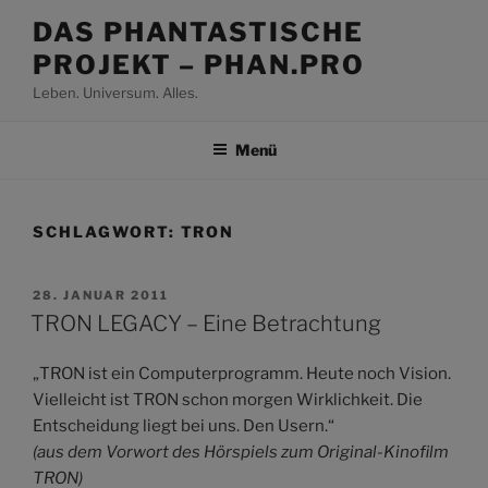
Zum
DAS PHANTASTISCHE
Inhalt
PROJEKT – PHAN.PRO
springen
Leben. Universum. Alles.
Menü
SCHLAGWORT:
TRON
VERÖFFENTLICHT
28. JANUAR 2011
AM
TRON LEGACY – Eine Betrachtung
„TRON ist ein Computerprogramm. Heute noch Vision.
Vielleicht ist TRON schon morgen Wirklichkeit. Die
Entscheidung liegt bei uns. Den Usern.“
(aus dem Vorwort des Hörspiels zum Original-Kinofilm
TRON)