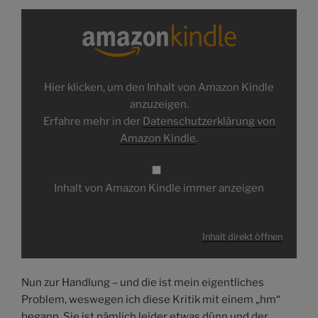
Inhalt
von
Amazon
Kindle
anzeigen
Hier klicken, um den Inhalt von Amazon Kindle
anzuzeigen.
Erfahre mehr in der
Datenschutzerklärung von
Amazon Kindle
.
Inhalt von Amazon Kindle immer anzeigen
Inhalt direkt öffnen
Nun zur Handlung – und die ist mein eigentliches
Problem, weswegen ich diese Kritik mit einem „hm“
begann. Sie ist nämlich leider etwas dünn und der