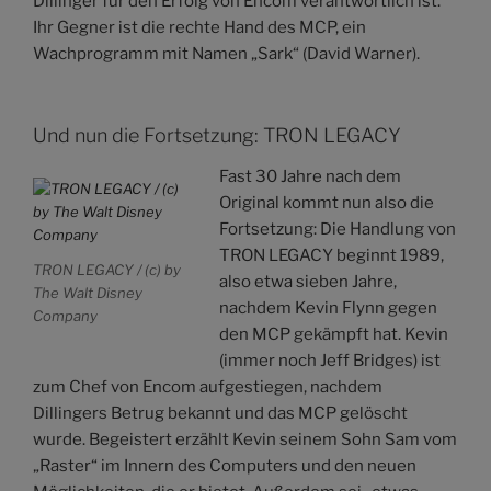
Dillinger für den Erfolg von Encom verantwortlich ist.
Ihr Gegner ist die rechte Hand des MCP, ein
Wachprogramm mit Namen „Sark“ (David Warner).
Und nun die Fortsetzung: TRON LEGACY
Fast 30 Jahre nach dem
Original kommt nun also die
Fortsetzung: Die Handlung von
TRON LEGACY beginnt 1989,
TRON LEGACY / (c) by
also etwa sieben Jahre,
The Walt Disney
nachdem Kevin Flynn gegen
Company
den MCP gekämpft hat. Kevin
(immer noch Jeff Bridges) ist
zum Chef von Encom aufgestiegen, nachdem
Dillingers Betrug bekannt und das MCP gelöscht
wurde. Begeistert erzählt Kevin seinem Sohn Sam vom
„Raster“ im Innern des Computers und den neuen