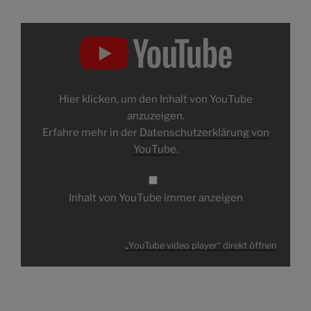
„YouTube
video
player“
von
YouTube
anzeigen
Hier klicken, um den Inhalt von YouTube
anzuzeigen.
Erfahre mehr in der
Datenschutzerklärung von
YouTube
.
Inhalt von YouTube immer anzeigen
„YouTube video player“ direkt öffnen