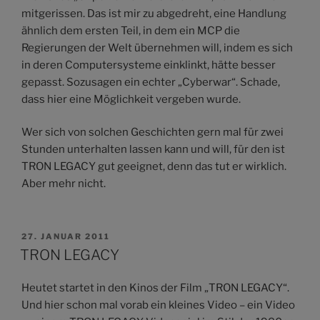
mitgerissen. Das ist mir zu abgedreht, eine Handlung
ähnlich dem ersten Teil, in dem ein MCP die
Regierungen der Welt übernehmen will, indem es sich
in deren Computersysteme einklinkt, hätte besser
gepasst. Sozusagen ein echter „Cyberwar“. Schade,
dass hier eine Möglichkeit vergeben wurde.
Wer sich von solchen Geschichten gern mal für zwei
Stunden unterhalten lassen kann und will, für den ist
TRON LEGACY gut geeignet, denn das tut er wirklich.
Aber mehr nicht.
VERÖFFENTLICHT
27. JANUAR 2011
AM
TRON LEGACY
Heutet startet in den Kinos der Film „TRON LEGACY“.
Und hier schon mal vorab ein kleines Video – ein Video