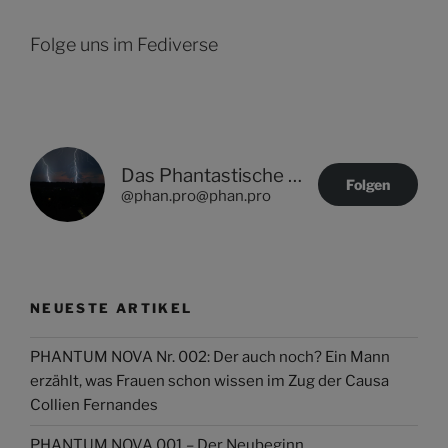
Folge uns im Fediverse
Das Phantastische Projekt - PHAN.PRO
Folgen
@phan.pro@phan.pro
NEUESTE ARTIKEL
PHANTUM NOVA Nr. 002: Der auch noch? Ein Mann
erzählt, was Frauen schon wissen im Zug der Causa
Collien Fernandes
PHANTUM NOVA 001 – Der Neubeginn