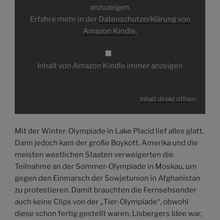
anzuzeigen.
Erfahre mehr in der
Datenschutzerklärung von
Amazon Kindle
.
Inhalt von Amazon Kindle immer anzeigen
Inhalt direkt öffnen
Mit der Winter-Olympiade in Lake Placid lief alles glatt.
Dann jedoch kam der große Boykott, Amerika und die
meisten westlichen Staaten verweigerten die
Teilnahme an der Sommer-Olympiade in Moskau, um
gegen den Einmarsch der Sowjetunion in Afghanistan
zu protestieren. Damit brauchten die Fernsehsender
auch keine Clips von der „Tier-Olympiade“, obwohl
diese schon fertig gestellt waren. Lisbergers Idee war,