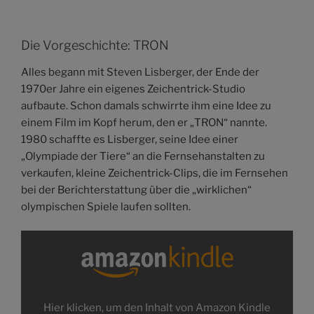
Die Vorgeschichte: TRON
Alles begann mit Steven Lisberger, der Ende der
1970er Jahre ein eigenes Zeichentrick-Studio
aufbaute. Schon damals schwirrte ihm eine Idee zu
einem Film im Kopf herum, den er „TRON“ nannte.
1980 schaffte es Lisberger, seine Idee einer
„Olympiade der Tiere“ an die Fernsehanstalten zu
verkaufen, kleine Zeichentrick-Clips, die im Fernsehen
bei der Berichterstattung über die „wirklichen“
olympischen Spiele laufen sollten.
Inhalt
von
Amazon
Kindle
anzeigen
Hier klicken, um den Inhalt von Amazon Kindle