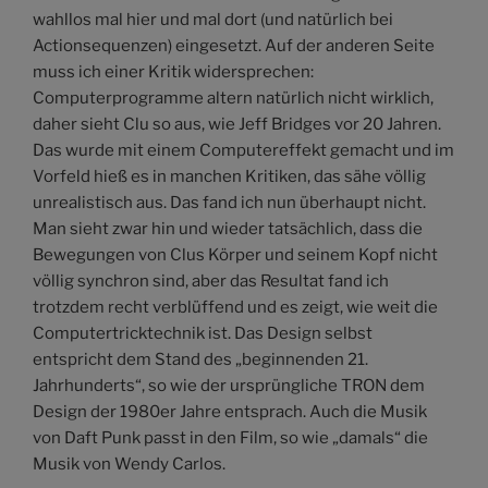
wahllos mal hier und mal dort (und natürlich bei
Actionsequenzen) eingesetzt. Auf der anderen Seite
muss ich einer Kritik widersprechen:
Computerprogramme altern natürlich nicht wirklich,
daher sieht Clu so aus, wie Jeff Bridges vor 20 Jahren.
Das wurde mit einem Computereffekt gemacht und im
Vorfeld hieß es in manchen Kritiken, das sähe völlig
unrealistisch aus. Das fand ich nun überhaupt nicht.
Man sieht zwar hin und wieder tatsächlich, dass die
Bewegungen von Clus Körper und seinem Kopf nicht
völlig synchron sind, aber das Resultat fand ich
trotzdem recht verblüffend und es zeigt, wie weit die
Computertricktechnik ist. Das Design selbst
entspricht dem Stand des „beginnenden 21.
Jahrhunderts“, so wie der ursprüngliche TRON dem
Design der 1980er Jahre entsprach. Auch die Musik
von Daft Punk passt in den Film, so wie „damals“ die
Musik von Wendy Carlos.