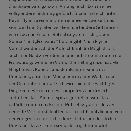
Zuschauer wird ganz am Anfang noch dazu in eine
völlig andere Richtung geführt. Encom hat sich unter
Kevin Flynn zu einem Unternehmen entwickelt, das
sein Geld mit Spielen verdient und andere Software –
wie etwa das Encom-Betriebssystem – als „Open
Source“ und „Freeware“ herausgibt. Nach Flynns
Verschwinden sah der Aufsichtsrat die Möglichkeit,
auch hier Geld zu verdienen und nutzte seine durch die
Freeware gewonnene Vormachtstellung dazu aus. Hier
klingt etwas Kapitalismuskritik an, im Sinne des
Umstands, dass man Menschen in einer Welt, in der
der Computer unersetzlich wird, nicht die wichtigen
Dinge zum Betrieb eines Computers überteuert
andrehen darf. Auf die Spitze getrieben wird das
natürlich durch das Encom-Betriebssystem, dessen
neueste Version sich offenbar in nichts nützlichem von
der vorigen zu unterscheiden scheint, nur durch den
Umstand, dass sie neu verpackt angeboten wird.