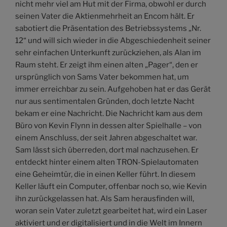
nicht mehr viel am Hut mit der Firma, obwohl er durch
seinen Vater die Aktienmehrheit an Encom hält. Er
sabotiert die Präsentation des Betriebssystems „Nr.
12“ und will sich wieder in die Abgeschiedenheit seiner
sehr einfachen Unterkunft zurückziehen, als Alan im
Raum steht. Er zeigt ihm einen alten „Pager“, den er
ursprünglich von Sams Vater bekommen hat, um
immer erreichbar zu sein. Aufgehoben hat er das Gerät
nur aus sentimentalen Gründen, doch letzte Nacht
bekam er eine Nachricht. Die Nachricht kam aus dem
Büro von Kevin Flynn in dessen alter Spielhalle – von
einem Anschluss, der seit Jahren abgeschaltet war.
Sam lässt sich überreden, dort mal nachzusehen. Er
entdeckt hinter einem alten TRON-Spielautomaten
eine Geheimtür, die in einen Keller führt. In diesem
Keller läuft ein Computer, offenbar noch so, wie Kevin
ihn zurückgelassen hat. Als Sam herausfinden will,
woran sein Vater zuletzt gearbeitet hat, wird ein Laser
aktiviert und er digitalisiert und in die Welt im Innern