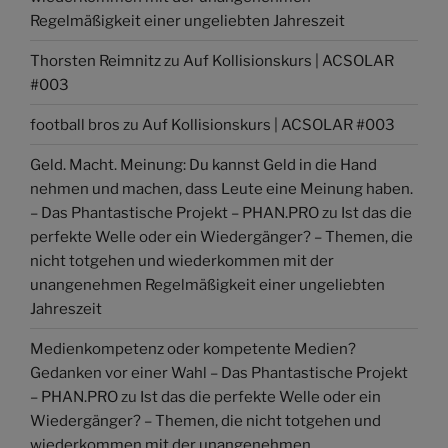
Regelmäßigkeit einer ungeliebten Jahreszeit
Thorsten Reimnitz
zu
Auf Kollisionskurs | ACSOLAR
#003
football bros
zu
Auf Kollisionskurs | ACSOLAR #003
Geld. Macht. Meinung: Du kannst Geld in die Hand
nehmen und machen, dass Leute eine Meinung haben.
– Das Phantastische Projekt – PHAN.PRO
zu
Ist das die
perfekte Welle oder ein Wiedergänger? – Themen, die
nicht totgehen und wiederkommen mit der
unangenehmen Regelmäßigkeit einer ungeliebten
Jahreszeit
Medienkompetenz oder kompetente Medien?
Gedanken vor einer Wahl – Das Phantastische Projekt
– PHAN.PRO
zu
Ist das die perfekte Welle oder ein
Wiedergänger? – Themen, die nicht totgehen und
wiederkommen mit der unangenehmen