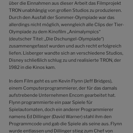
über die Einnahmen aus dieser Arbeit das Filmprojekt
TRON unabhängig von großen Studios zu produzieren.
Durch den Ausfall der Sommer-Olympiade war das
allerdings nicht möglich, wenngleich alle Clips der Tier-
Olympiade zu dem Kinofilm „Animalympics“
(deutscher Titel: „Die Dschungel-Olympiade“)
zusammengefasst wurden und auch recht erfolgreich
liefen. Lisberger wandte sich an verschiedene Studios,
Disney schließlich schlug zu und realisierte TRON, der
1982 in die Kinos kam.
In dem Film geht es um Kevin Flynn (Jeff Bridges),
einem Computerprogrammierer, der für das damals
aufstrebende Unternehmen Encom gearbeitet hat.
Flynn programmierte ein paar Spiele für
Spielautomaten, doch ein anderer Programmierer
namens Ed Dillinger (David Warner) stahl ihm den
Programmcode und gab die Spiele als seine aus. Flynn
wurde entlassen und Dillinger stieg zum Chef von