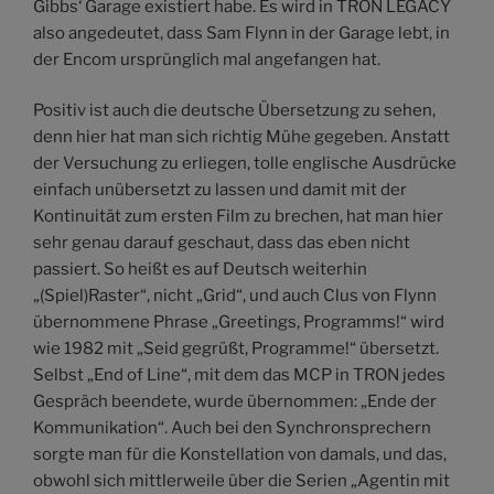
Gibbs‘ Garage existiert habe. Es wird in TRON LEGACY
also angedeutet, dass Sam Flynn in der Garage lebt, in
der Encom ursprünglich mal angefangen hat.
Positiv ist auch die deutsche Übersetzung zu sehen,
denn hier hat man sich richtig Mühe gegeben. Anstatt
der Versuchung zu erliegen, tolle englische Ausdrücke
einfach unübersetzt zu lassen und damit mit der
Kontinuität zum ersten Film zu brechen, hat man hier
sehr genau darauf geschaut, dass das eben nicht
passiert. So heißt es auf Deutsch weiterhin
„(Spiel)Raster“, nicht „Grid“, und auch Clus von Flynn
übernommene Phrase „Greetings, Programms!“ wird
wie 1982 mit „Seid gegrüßt, Programme!“ übersetzt.
Selbst „End of Line“, mit dem das MCP in TRON jedes
Gespräch beendete, wurde übernommen: „Ende der
Kommunikation“. Auch bei den Synchronsprechern
sorgte man für die Konstellation von damals, und das,
obwohl sich mittlerweile über die Serien „Agentin mit