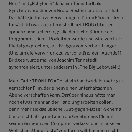
Herz“ und „Babylon 5“ Joachim Tennstedt als
Synchronsprecher von Bruce Boxleitner etabliert hat.
Das hätte jedoch zu Verwirrungen führen können, denn
tatsächlich war auch Tennstedt bei TRON dabei, er
sprach damals allerdings die deutsche Stimme des
Programms „Ram“. Boxleitner wurde und wird von Lutz
Riedel gesprochen, Jeff Bridges von Norbert Langer.
(Und um die Verwirrung zu vervollständigen: Auch Jeff
Bridges wurde mal von Joachim Tennstedt
synchronisiert, unter anderem in „The Big Lebowski“.)
Mein Fazit: TRON LEGACY ist ein handwerklich sehr gut
gemachter Film, der einem einen unterhaltsamen
Abend verschaffen kann. Darüber hinaus hätte man
noch etwas mehr an der Handlung arbeiten sollen,
denn mehr als das übliche „Gut-gegen-Böse“-Schema
bleibt nicht übrig und auch die Gefahr, dass Clu mit
seinen Armeen den Computer verlässt und in unserer
Welt alles „Unperfekte“ zerstören will, hat mich nicht