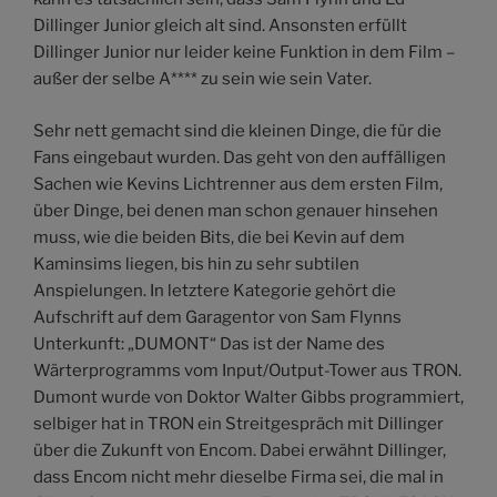
Dillinger Junior gleich alt sind. Ansonsten erfüllt
Dillinger Junior nur leider keine Funktion in dem Film –
außer der selbe A**** zu sein wie sein Vater.
Sehr nett gemacht sind die kleinen Dinge, die für die
Fans eingebaut wurden. Das geht von den auffälligen
Sachen wie Kevins Lichtrenner aus dem ersten Film,
über Dinge, bei denen man schon genauer hinsehen
muss, wie die beiden Bits, die bei Kevin auf dem
Kaminsims liegen, bis hin zu sehr subtilen
Anspielungen. In letztere Kategorie gehört die
Aufschrift auf dem Garagentor von Sam Flynns
Unterkunft: „DUMONT“ Das ist der Name des
Wärterprogramms vom Input/Output-Tower aus TRON.
Dumont wurde von Doktor Walter Gibbs programmiert,
selbiger hat in TRON ein Streitgespräch mit Dillinger
über die Zukunft von Encom. Dabei erwähnt Dillinger,
dass Encom nicht mehr dieselbe Firma sei, die mal in