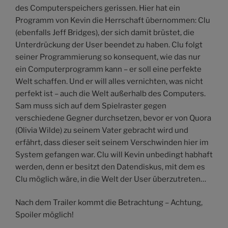
des Computerspeichers gerissen. Hier hat ein
Programm von Kevin die Herrschaft übernommen: Clu
(ebenfalls Jeff Bridges), der sich damit brüstet, die
Unterdrückung der User beendet zu haben. Clu folgt
seiner Programmierung so konsequent, wie das nur
ein Computerprogramm kann – er soll eine perfekte
Welt schaffen. Und er will alles vernichten, was nicht
perfekt ist – auch die Welt außerhalb des Computers.
Sam muss sich auf dem Spielraster gegen
verschiedene Gegner durchsetzen, bevor er von Quora
(Olivia Wilde) zu seinem Vater gebracht wird und
erfährt, dass dieser seit seinem Verschwinden hier im
System gefangen war. Clu will Kevin unbedingt habhaft
werden, denn er besitzt den Datendiskus, mit dem es
Clu möglich wäre, in die Welt der User überzutreten…
Nach dem Trailer kommt die Betrachtung – Achtung,
Spoiler möglich!