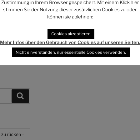
Zustimmung in Ihrem Browser gespeichert. Mit einem Klick hier
stimmen Sie der Nutzung dieser zusätzlichen Cookies zu oder
anzlei Sven Adam, Göttingen
können sie ablehnen:
Cookies akzeptieren
Mehr Infos über den Gebrauch von Cookies auf unseren Seiten
Nicht einverstanden, nur essentielle Cookies verwenden.
Suchen
 zu rücken –