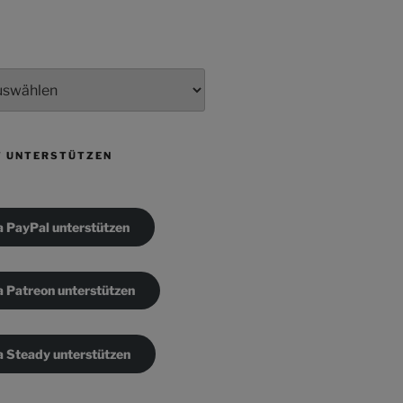
T UNTERSTÜTZEN
a PayPal unterstützen
a Patreon unterstützen
a Steady unterstützen