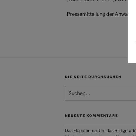
Pressemitteilung der Anwaltsk
DIE SEITE DURCHSUCHEN
Suchen
nach:
NEUESTE KOMMENTARE
Das Floppthema: Um das Bild gerade