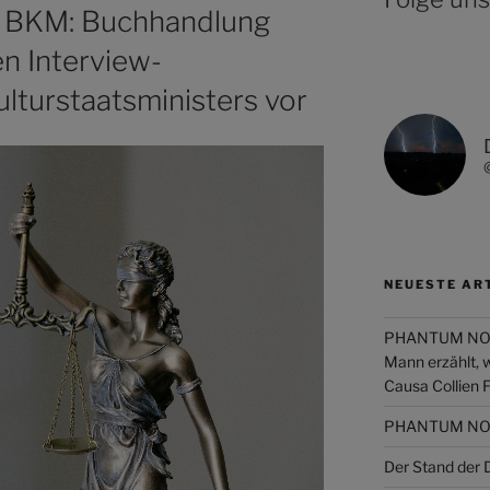
 BKM: Buchhandlung
en Interview-
lturstaatsministers vor
NEUESTE AR
PHANTUM NOVA 
Mann erzählt, 
Causa Collien 
PHANTUM NOVA
Der Stand de