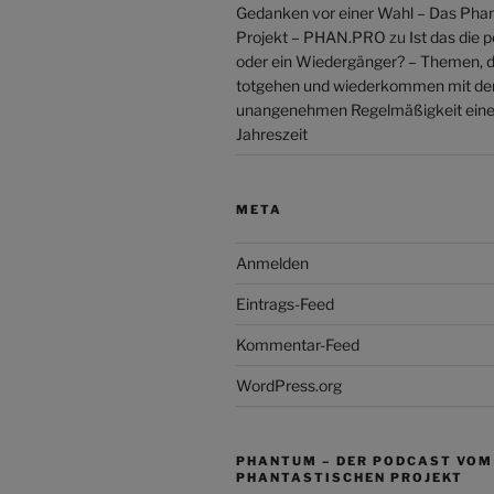
Gedanken vor einer Wahl – Das Pha
Projekt – PHAN.PRO
zu
Ist das die 
oder ein Wiedergänger? – Themen, d
totgehen und wiederkommen mit de
unangenehmen Regelmäßigkeit einer
Jahreszeit
META
Anmelden
Eintrags-Feed
Kommentar-Feed
WordPress.org
PHANTUM – DER PODCAST VOM
PHANTASTISCHEN PROJEKT