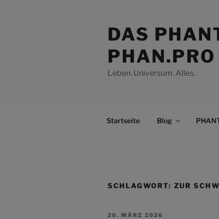
Zum
Inhalt
DAS PHAN
springen
PHAN.PRO
Leben. Universum. Alles.
Startseite
Blog
PHANT
SCHLAGWORT:
ZUR SCH
VERÖFFENTLICHT
20. MÄRZ 2026