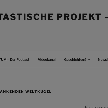
TASTISCHE PROJEKT 
UM – Der Podcast
Videokanal
Geschichte(n)
Newsl
WANKENDEN WELTKUGEL
Folge uns