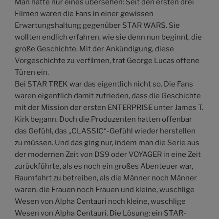
Man hatte nur eines übersehen: Seit den ersten drei
Filmen waren die Fans in einer gewissen
Erwartungshaltung gegenüber STAR WARS. Sie
wollten endlich erfahren, wie sie denn nun beginnt, die
große Geschichte. Mit der Ankündigung, diese
Vorgeschichte zu verfilmen, trat George Lucas offene
Türen ein.
Bei STAR TREK war das eigentlich nicht so. Die Fans
waren eigentlich damit zufrieden, dass die Geschichte
mit der Mission der ersten ENTERPRISE unter James T.
Kirk begann. Doch die Produzenten hatten offenbar
das Gefühl, das „CLASSIC“-Gefühl wieder herstellen
zu müssen. Und das ging nur, indem man die Serie aus
der modernen Zeit von DS9 oder VOYAGER in eine Zeit
zurückführte, als es noch ein großes Abenteuer war,
Raumfahrt zu betreiben, als die Männer noch Männer
waren, die Frauen noch Frauen und kleine, wuschlige
Wesen von Alpha Centauri noch kleine, wuschlige
Wesen von Alpha Centauri. Die Lösung: ein STAR-