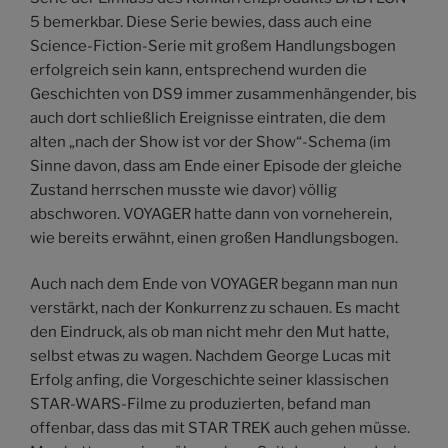
5 bemerkbar. Diese Serie bewies, dass auch eine
Science-Fiction-Serie mit großem Handlungsbogen
erfolgreich sein kann, entsprechend wurden die
Geschichten von DS9 immer zusammenhängender, bis
auch dort schließlich Ereignisse eintraten, die dem
alten „nach der Show ist vor der Show“-Schema (im
Sinne davon, dass am Ende einer Episode der gleiche
Zustand herrschen musste wie davor) völlig
abschworen. VOYAGER hatte dann von vorneherein,
wie bereits erwähnt, einen großen Handlungsbogen.
Auch nach dem Ende von VOYAGER begann man nun
verstärkt, nach der Konkurrenz zu schauen. Es macht
den Eindruck, als ob man nicht mehr den Mut hatte,
selbst etwas zu wagen. Nachdem George Lucas mit
Erfolg anfing, die Vorgeschichte seiner klassischen
STAR-WARS-Filme zu produzierten, befand man
offenbar, dass das mit STAR TREK auch gehen müsse.