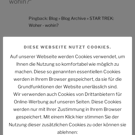
wohin?“
Pingback:
Blog » Blog Archive » STAR TREK:
Woher - wohin?
DIESE WEBSEITE NUTZT COOKIES.
Schreibe einen Kommentar
Auf unserer Webseite werden Cookies verwendet, um
Deine E-Mail-Adresse wird nicht veröffentlicht.
Ihnen die Nutzung so komfortabel wie möglich zu
Erforderliche Felder sind mit
*
markiert
machen. Diese so genannten essentiellen Cookies
werden in Ihrem Browser gespeichert, da sie für die
Kommentar
*
Grundfunktionen der Website unerlässlich sind.
Wir verwenden auch Cookies von Drittanbietern für
Online-Werbung auf unseren Seiten. Diese Cookies
werden nur mit Ihrer Zustimmung in Ihrem Browser
gespeichert. Mit einem Klick hier stimmen Sie der
Nutzung dieser zusätzlichen Cookies zu oder können sie
ablehnen: