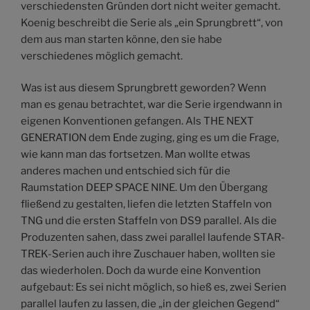
verschiedensten Gründen dort nicht weiter gemacht.
Koenig beschreibt die Serie als „ein Sprungbrett“, von
dem aus man starten könne, den sie habe
verschiedenes möglich gemacht.
Was ist aus diesem Sprungbrett geworden? Wenn
man es genau betrachtet, war die Serie irgendwann in
eigenen Konventionen gefangen. Als THE NEXT
GENERATION dem Ende zuging, ging es um die Frage,
wie kann man das fortsetzen. Man wollte etwas
anderes machen und entschied sich für die
Raumstation DEEP SPACE NINE. Um den Übergang
fließend zu gestalten, liefen die letzten Staffeln von
TNG und die ersten Staffeln von DS9 parallel. Als die
Produzenten sahen, dass zwei parallel laufende STAR-
TREK-Serien auch ihre Zuschauer haben, wollten sie
das wiederholen. Doch da wurde eine Konvention
aufgebaut: Es sei nicht möglich, so hieß es, zwei Serien
parallel laufen zu lassen, die „in der gleichen Gegend“