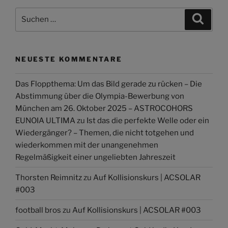
Suchen
Suche
nach:
NEUESTE KOMMENTARE
Das Floppthema: Um das Bild gerade zu rücken – Die
Abstimmung über die Olympia-Bewerbung von
München am 26. Oktober 2025 – ASTROCOHORS
EUNOIA ULTIMA
zu
Ist das die perfekte Welle oder ein
Wiedergänger? – Themen, die nicht totgehen und
wiederkommen mit der unangenehmen
Regelmäßigkeit einer ungeliebten Jahreszeit
Thorsten Reimnitz
zu
Auf Kollisionskurs | ACSOLAR
#003
football bros
zu
Auf Kollisionskurs | ACSOLAR #003