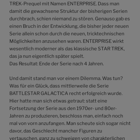
TREK-Prequel mit Namen ENTERPRISE. Dass man
damit die gewachsene Struktur der bisherigen Serien
durchbrach, schien niemand zu stören. Genauso gab es
einen Bruch in der Entwicklung, die bisher jeder neuen
Serie allein schon durch die neuen, tricktechnischen
Möglichkeiten anzusehen waren. ENTERPRISE wirkt
wesentlich moderner als das klassische STAR TREK,
das ja nun eigentlich später spielt.
Das Resultat: Ende der Serie nach 4 Jahren.
Und damit stand man vor einem Dilemma. Was tun?
Was für ein Glück, dass mittlerweile die Serie
BATTLESTAR GALACTICA recht erfolgreich wurde.
Hier hatte man sich etwas getraut: statt eine
Fortsetzung der Serie aus den 1970er- und 80er-
Jahren zu produzieren, beschloss man, einfach noch
mal von vorn anzufangen. Man scheute sich sogar nicht
davor, das Geschlecht mancher Figuren zu
vertauschen, ganz zu schweigen von charakterlichen