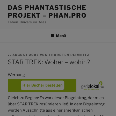
Zum
DAS PHANTASTISCHE
Inhalt
PROJEKT – PHAN.PRO
springen
Leben. Universum. Alles.
Menü
VERÖFFENTLICHT
7. AUGUST 2007
VON
THORSTEN REIMNITZ
AM
STAR TREK: Woher – wohin?
Werbung
Gleich zu Beginn: Es war
dieser Blogeintrag
, der mich
über STAR TREK resümieren ließ. In dem Blogeintrag
werden Ausschnitte aus einer amerikanischen