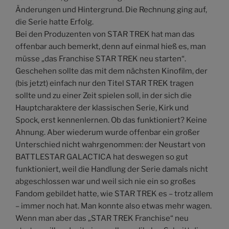
Änderungen und Hintergrund. Die Rechnung ging auf,
die Serie hatte Erfolg.
Bei den Produzenten von STAR TREK hat man das
offenbar auch bemerkt, denn auf einmal hieß es, man
müsse „das Franchise STAR TREK neu starten“.
Geschehen sollte das mit dem nächsten Kinofilm, der
(bis jetzt) einfach nur den Titel STAR TREK tragen
sollte und zu einer Zeit spielen soll, in der sich die
Hauptcharaktere der klassischen Serie, Kirk und
Spock, erst kennenlernen. Ob das funktioniert? Keine
Ahnung. Aber wiederum wurde offenbar ein großer
Unterschied nicht wahrgenommen: der Neustart von
BATTLESTAR GALACTICA hat deswegen so gut
funktioniert, weil die Handlung der Serie damals nicht
abgeschlossen war und weil sich nie ein so großes
Fandom gebildet hatte, wie STAR TREK es – trotz allem
– immer noch hat. Man konnte also etwas mehr wagen.
Wenn man aber das „STAR TREK Franchise“ neu