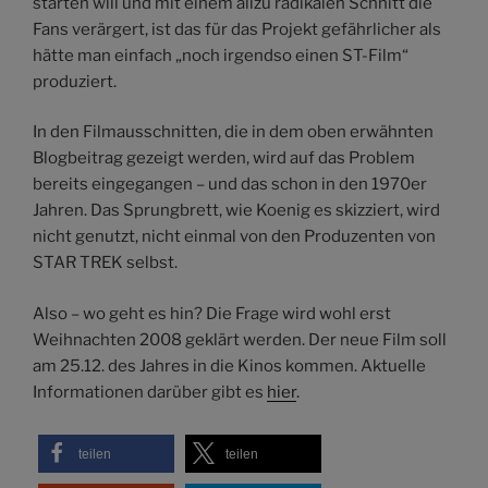
starten will und mit einem allzu radikalen Schnitt die
Fans verärgert, ist das für das Projekt gefährlicher als
hätte man einfach „noch irgendso einen ST-Film“
produziert.
In den Filmausschnitten, die in dem oben erwähnten
Blogbeitrag gezeigt werden, wird auf das Problem
bereits eingegangen – und das schon in den 1970er
Jahren. Das Sprungbrett, wie Koenig es skizziert, wird
nicht genutzt, nicht einmal von den Produzenten von
STAR TREK selbst.
Also – wo geht es hin? Die Frage wird wohl erst
Weihnachten 2008 geklärt werden. Der neue Film soll
am 25.12. des Jahres in die Kinos kommen. Aktuelle
Informationen darüber gibt es
hier
.
teilen
teilen