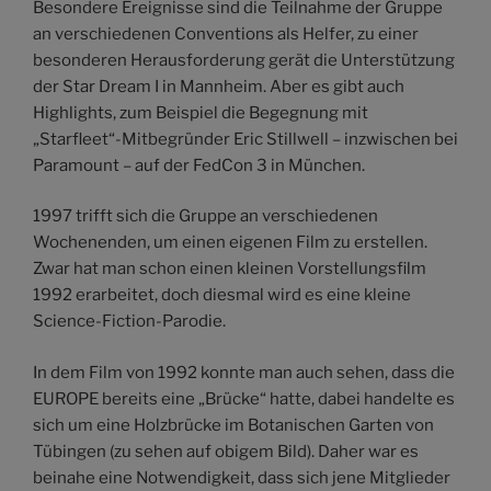
Besondere Ereignisse sind die Teilnahme der Gruppe
an verschiedenen Conventions als Helfer, zu einer
besonderen Herausforderung gerät die Unterstützung
der Star Dream I in Mannheim. Aber es gibt auch
Highlights, zum Beispiel die Begegnung mit
„Starfleet“-Mitbegründer Eric Stillwell – inzwischen bei
Paramount – auf der FedCon 3 in München.
1997 trifft sich die Gruppe an verschiedenen
Wochenenden, um einen eigenen Film zu erstellen.
Zwar hat man schon einen kleinen Vorstellungsfilm
1992 erarbeitet, doch diesmal wird es eine kleine
Science-Fiction-Parodie.
In dem Film von 1992 konnte man auch sehen, dass die
EUROPE bereits eine „Brücke“ hatte, dabei handelte es
sich um eine Holzbrücke im Botanischen Garten von
Tübingen (zu sehen auf obigem Bild). Daher war es
beinahe eine Notwendigkeit, dass sich jene Mitglieder