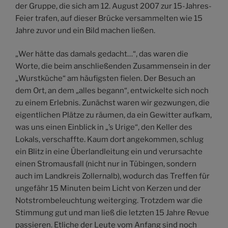
der Gruppe, die sich am 12. August 2007 zur 15-Jahres-
Feier trafen, auf dieser Brücke versammelten wie 15
Jahre zuvor und ein Bild machen ließen.
„Wer hätte das damals gedacht…“, das waren die
Worte, die beim anschließenden Zusammensein in der
„Wurstküche“ am häufigsten fielen. Der Besuch an
dem Ort, an dem „alles begann“, entwickelte sich noch
zu einem Erlebnis. Zunächst waren wir gezwungen, die
eigentlichen Plätze zu räumen, da ein Gewitter aufkam,
was uns einen Einblick in „’s Urige“, den Keller des
Lokals, verschaffte. Kaum dort angekommen, schlug
ein Blitz in eine Überlandleitung ein und verursachte
einen Stromausfall (nicht nur in Tübingen, sondern
auch im Landkreis Zollernalb), wodurch das Treffen für
ungefähr 15 Minuten beim Licht von Kerzen und der
Notstrombeleuchtung weiterging. Trotzdem war die
Stimmung gut und man ließ die letzten 15 Jahre Revue
passieren. Etliche der Leute vom Anfang sind noch