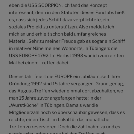
eben die USS SCORPION. Ich fand das Konzept
interessant, denn in den Statuten dieses Fanclubs hieß
es, dass sich jedes Schiff dazu verpflichtete, ein
soziales Projekt zu unterstützen. Also meldete ich
mich an und erhielt schon bald umfangreiches
Material. Sehr zu meiner Freude gab es sogar ein Schiff
in relativer Nähe meines Wohnorts, in Tübingen: die
USS EUROPE 1792. Im Herbst 1993 war ich zum ersten
Mal bei einem Treffen dabei.
Dieses Jahr feiert die EUROPE ein Jubiläum, seit ihrer
Gründung 1992 sind 15 Jahre vergangen. Grund genug,
das August-Treffen wieder einmal dort abzuhalten, wo
man 15 Jahre zuvor angefangen hatte: in der
„Wurstküche“ in Tübingen. Damals war die
Mitgliederzahl noch so überschaubar gewesen, dass es
reichte, einen Tisch im Lokal für das monatliche
Treffen zu reservieren. Doch die Zahl nahm zu und es