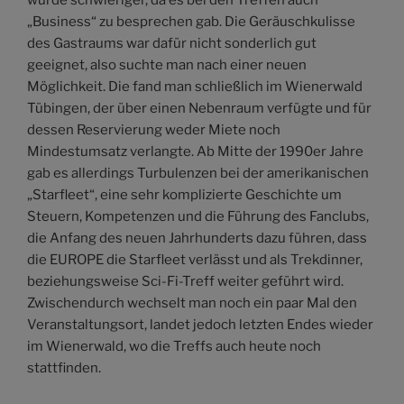
wurde schwieriger, da es bei den Treffen auch
„Business“ zu besprechen gab. Die Geräuschkulisse
des Gastraums war dafür nicht sonderlich gut
geeignet, also suchte man nach einer neuen
Möglichkeit. Die fand man schließlich im Wienerwald
Tübingen, der über einen Nebenraum verfügte und für
dessen Reservierung weder Miete noch
Mindestumsatz verlangte. Ab Mitte der 1990er Jahre
gab es allerdings Turbulenzen bei der amerikanischen
„Starfleet“, eine sehr komplizierte Geschichte um
Steuern, Kompetenzen und die Führung des Fanclubs,
die Anfang des neuen Jahrhunderts dazu führen, dass
die EUROPE die Starfleet verlässt und als Trekdinner,
beziehungsweise Sci-Fi-Treff weiter geführt wird.
Zwischendurch wechselt man noch ein paar Mal den
Veranstaltungsort, landet jedoch letzten Endes wieder
im Wienerwald, wo die Treffs auch heute noch
stattfinden.