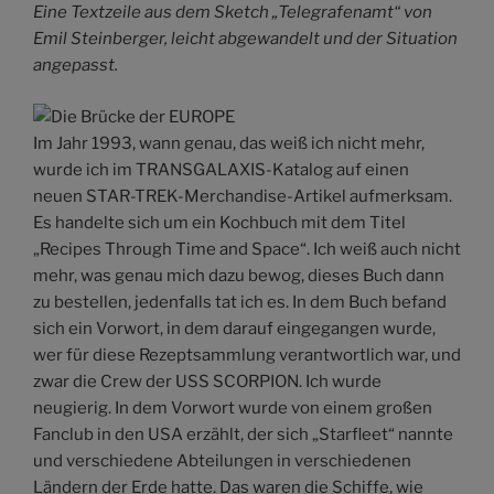
Eine Textzeile aus dem Sketch „Telegrafenamt“ von
Emil Steinberger, leicht abgewandelt und der Situation
angepasst.
Im Jahr 1993, wann genau, das weiß ich nicht mehr,
wurde ich im TRANSGALAXIS-Katalog auf einen
neuen STAR-TREK-Merchandise-Artikel aufmerksam.
Es handelte sich um ein Kochbuch mit dem Titel
„Recipes Through Time and Space“. Ich weiß auch nicht
mehr, was genau mich dazu bewog, dieses Buch dann
zu bestellen, jedenfalls tat ich es. In dem Buch befand
sich ein Vorwort, in dem darauf eingegangen wurde,
wer für diese Rezeptsammlung verantwortlich war, und
zwar die Crew der USS SCORPION. Ich wurde
neugierig. In dem Vorwort wurde von einem großen
Fanclub in den USA erzählt, der sich „Starfleet“ nannte
und verschiedene Abteilungen in verschiedenen
Ländern der Erde hatte. Das waren die Schiffe, wie