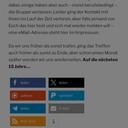
dabei, einige haben aber auch – meist berufsbedingt –
die Gruppe verlassen. Leider ging der Kontakt mit
ihnen im Lauf der Zeit verloren, aber falls jemand von
Euch das hier liest und sich mal wieder melden will –
eine eMail-Adresse steht hier im Impressum.
Da wir uns früher als sonst trafen, ging das Treffen
auch früher als sonst zu Ende, aber schon einen Monat
später werden wir uns wiedersehen.
Auf die nächsten
15 Jahre…
teilen
teilen
patreon
spenden
teilen
E-Mail
RSS-feed