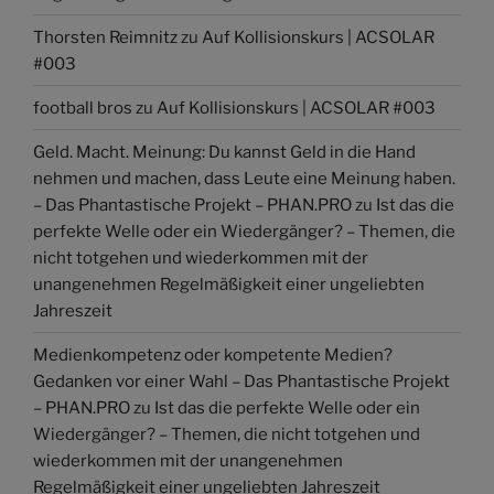
Thorsten Reimnitz
zu
Auf Kollisionskurs | ACSOLAR
#003
football bros
zu
Auf Kollisionskurs | ACSOLAR #003
Geld. Macht. Meinung: Du kannst Geld in die Hand
nehmen und machen, dass Leute eine Meinung haben.
– Das Phantastische Projekt – PHAN.PRO
zu
Ist das die
perfekte Welle oder ein Wiedergänger? – Themen, die
nicht totgehen und wiederkommen mit der
unangenehmen Regelmäßigkeit einer ungeliebten
Jahreszeit
Medienkompetenz oder kompetente Medien?
Gedanken vor einer Wahl – Das Phantastische Projekt
– PHAN.PRO
zu
Ist das die perfekte Welle oder ein
Wiedergänger? – Themen, die nicht totgehen und
wiederkommen mit der unangenehmen
Regelmäßigkeit einer ungeliebten Jahreszeit