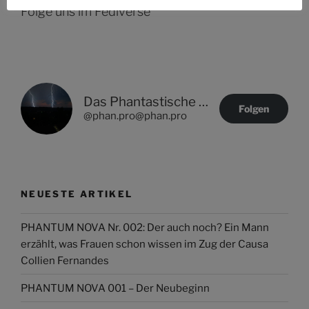
Folge uns im Fediverse
Das Phantastische Projekt - PHAN.PRO
Folgen
@phan.pro@phan.pro
NEUESTE ARTIKEL
PHANTUM NOVA Nr. 002: Der auch noch? Ein Mann
erzählt, was Frauen schon wissen im Zug der Causa
Collien Fernandes
PHANTUM NOVA 001 – Der Neubeginn