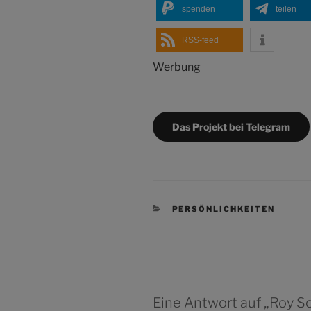
spenden
teilen
RSS-feed
Werbung
Das Projekt bei Telegram
KATEGORIEN
PERSÖNLICHKEITEN
Eine Antwort auf „Roy S