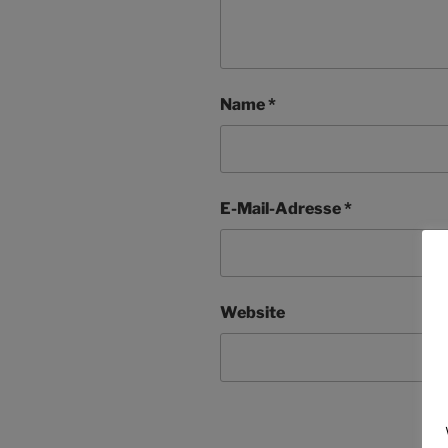
Name
*
E-Mail-Adresse
*
Website