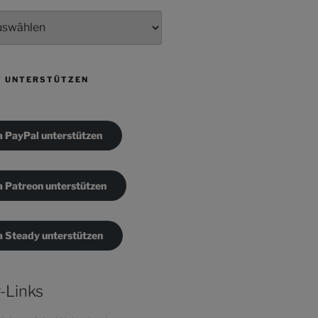
T UNTERSTÜTZEN
a PayPal unterstützen
a Patreon unterstützen
a Steady unterstützen
-Links