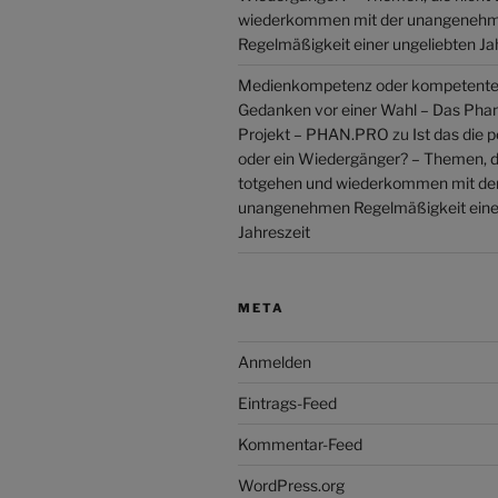
wiederkommen mit der unangeneh
Regelmäßigkeit einer ungeliebten Ja
Medienkompetenz oder kompetente
Gedanken vor einer Wahl – Das Pha
Projekt – PHAN.PRO
zu
Ist das die 
oder ein Wiedergänger? – Themen, d
totgehen und wiederkommen mit de
unangenehmen Regelmäßigkeit einer
Jahreszeit
META
Anmelden
Eintrags-Feed
Kommentar-Feed
WordPress.org