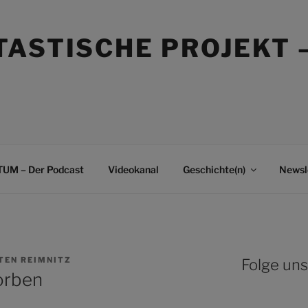
TASTISCHE PROJEKT 
UM – Der Podcast
Videokanal
Geschichte(n)
Newsl
TEN REIMNITZ
Folge uns
orben