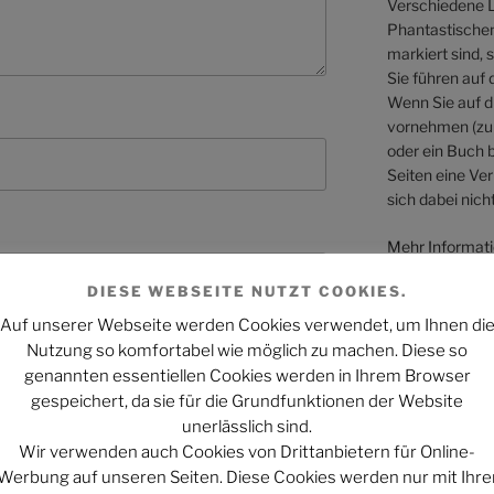
Verschiedene L
Phantastischen 
markiert sind, 
Sie führen auf 
Wenn Sie auf di
vornehmen (zum
oder ein Buch b
Seiten eine Ver
sich dabei nicht
Mehr Informati
Webseiten könn
DIESE WEBSEITE NUTZT COOKIES.
Auf unserer Webseite werden Cookies verwendet, um Ihnen di
Nutzung so komfortabel wie möglich zu machen. Diese so
genannten essentiellen Cookies werden in Ihrem Browser
gespeichert, da sie für die Grundfunktionen der Website
unerlässlich sind.
Wir verwenden auch Cookies von Drittanbietern für Online-
Werbung auf unseren Seiten. Diese Cookies werden nur mit Ihre