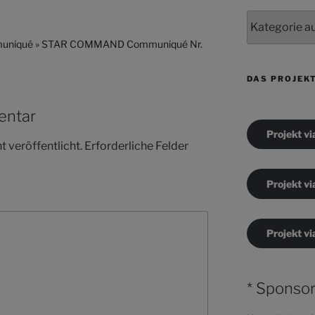
Kategorien
iqué » STAR COMMAND Communiqué Nr.
DAS PROJEK
entar
Projekt vi
 veröffentlicht.
Erforderliche Felder
Projekt vi
Projekt vi
* Sponsor