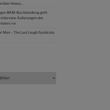
arüber hinaus…
gen BKM: Buchhandlung geht
n Interview-Äußerungen des
isters vor
lar Man – The Last Laugh Syndicate