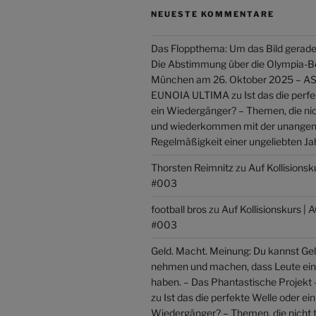
NEUESTE KOMMENTARE
Das Floppthema: Um das Bild gerade
Die Abstimmung über die Olympia-
München am 26. Oktober 2025 –
EUNOIA ULTIMA
zu
Ist das die perf
ein Wiedergänger? – Themen, die ni
und wiederkommen mit der unang
Regelmäßigkeit einer ungeliebten Ja
Thorsten Reimnitz
zu
Auf Kollisions
#003
football bros
zu
Auf Kollisionskurs 
#003
Geld. Macht. Meinung: Du kannst Gel
nehmen und machen, dass Leute ei
haben. – Das Phantastische Projek
zu
Ist das die perfekte Welle oder ein
Wiedergänger? – Themen, die nicht 