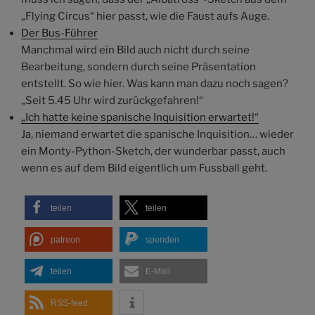
„Flying Circus“ hier passt, wie die Faust aufs Auge.
Der Bus-Führer
Manchmal wird ein Bild auch nicht durch seine
Bearbeitung, sondern durch seine Präsentation
entstellt. So wie hier. Was kann man dazu noch sagen?
„Seit 5.45 Uhr wird zurückgefahren!“
„Ich hatte keine spanische Inquisition erwartet!“
Ja, niemand erwartet die spanische Inquisition… wieder
ein Monty-Python-Sketch, der wunderbar passt, auch
wenn es auf dem Bild eigentlich um Fussball geht.
teilen
teilen
patreon
spenden
teilen
E-Mail
RSS-feed