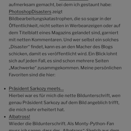
aufmerksam gemacht, bei dem ich gestaunt habe:
PhotoshopDisasters
zeigt
Bildbearbeitungskatastrophen, die so sogar in der
Öffentlichkeit, nicht selten in Werbeanzeigen oder auf
dem Titelblatt eines Magazins gelandet sind, garniert
mit netten Kommentaren. Und wer selbst ein solches
„Disaster“ findet, kann es an den Macher des Blogs
schicken, damit es veröffentlicht wird. Ein Blick lohnt
sich auf jeden Fall, es sind schon mehrere Seiten
„Machwerke“ zusammgekommen. Meine persönlichen
Favoriten sind die hier:
Präsident Sarkozy meets…
Hierbei war es für mich die nette Bildunterschrift,
wen
genau Präsident Sarkozy auf dem Bild angeblich trifft,
die mich sehr erheitert hat.
Albatross!
Wieder die Bildunterschrift. Als Monty-Python-Fan
muss ich sagen, dass der „Albatross“-Sketch aus dem