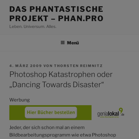
Zum
DAS PHANTASTISCHE
Inhalt
PROJEKT – PHAN.PRO
springen
Leben. Universum. Alles.
Menü
VERÖFFENTLICHT
4. MÄRZ 2009
VON
THORSTEN REIMNITZ
AM
Photoshop Katastrophen oder
„Dancing Towards Disaster“
Werbung
Jeder, der sich schon mal an einem
Bildbearbeitungsprogramm wie etwa Photoshop