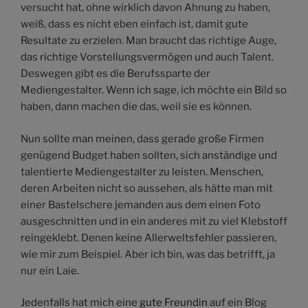
versucht hat, ohne wirklich davon Ahnung zu haben,
weiß, dass es nicht eben einfach ist, damit gute
Resultate zu erzielen. Man braucht das richtige Auge,
das richtige Vorstellungsvermögen und auch Talent.
Deswegen gibt es die Berufssparte der
Mediengestalter. Wenn ich sage, ich möchte ein Bild so
haben, dann machen die das, weil sie es können.
Nun sollte man meinen, dass gerade große Firmen
genügend Budget haben sollten, sich anständige und
talentierte Mediengestalter zu leisten. Menschen,
deren Arbeiten nicht so aussehen, als hätte man mit
einer Bastelschere jemanden aus dem einen Foto
ausgeschnitten und in ein anderes mit zu viel Klebstoff
reingeklebt. Denen keine Allerweltsfehler passieren,
wie mir zum Beispiel. Aber ich bin, was das betrifft, ja
nur ein Laie.
Jedenfalls hat mich eine
gute Freundin
auf ein Blog