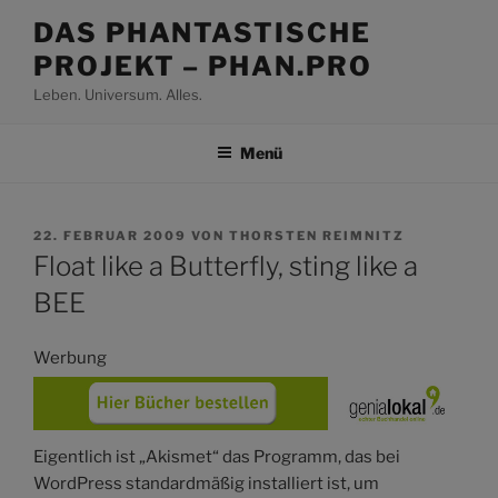
Zum
DAS PHANTASTISCHE
Inhalt
PROJEKT – PHAN.PRO
springen
Leben. Universum. Alles.
Menü
VERÖFFENTLICHT
22. FEBRUAR 2009
VON
THORSTEN REIMNITZ
AM
Float like a Butterfly, sting like a
BEE
Werbung
Eigentlich ist „Akismet“ das Programm, das bei
WordPress standardmäßig installiert ist, um