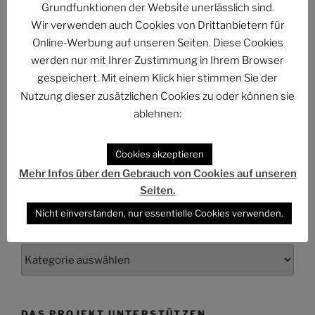
The Billion Dollar Man – The Last Laugh Syndicate –
Grundfunktionen der Website unerlässlich sind.
Music Video
Wir verwenden auch Cookies von Drittanbietern für
Online-Werbung auf unseren Seiten. Diese Cookies
werden nur mit Ihrer Zustimmung in Ihrem Browser
gespeichert. Mit einem Klick hier stimmen Sie der
Nutzung dieser zusätzlichen Cookies zu oder können sie
ARCHIV
ablehnen:
Archiv
Cookies akzeptieren
Mehr Infos über den Gebrauch von Cookies auf unseren
Seiten.
Nicht einverstanden, nur essentielle Cookies verwenden.
KATEGORIEN
Kategorien
DAS PROJEKT UNTERSTÜTZEN