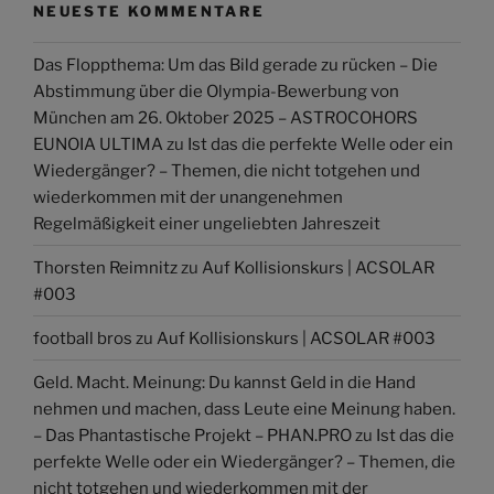
NEUESTE KOMMENTARE
Das Floppthema: Um das Bild gerade zu rücken – Die
Abstimmung über die Olympia-Bewerbung von
München am 26. Oktober 2025 – ASTROCOHORS
EUNOIA ULTIMA
zu
Ist das die perfekte Welle oder ein
Wiedergänger? – Themen, die nicht totgehen und
wiederkommen mit der unangenehmen
Regelmäßigkeit einer ungeliebten Jahreszeit
Thorsten Reimnitz
zu
Auf Kollisionskurs | ACSOLAR
#003
football bros
zu
Auf Kollisionskurs | ACSOLAR #003
Geld. Macht. Meinung: Du kannst Geld in die Hand
nehmen und machen, dass Leute eine Meinung haben.
– Das Phantastische Projekt – PHAN.PRO
zu
Ist das die
perfekte Welle oder ein Wiedergänger? – Themen, die
nicht totgehen und wiederkommen mit der