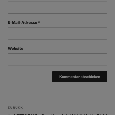
E-Mail-Adresse
*
Website
Beitragsnavigation
Vorheriger
ZURÜCK
Beitrag