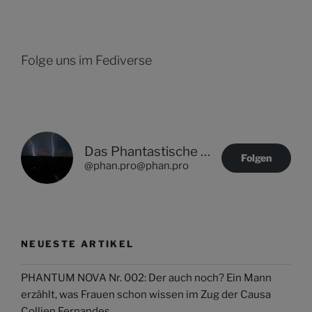
Folge uns im Fediverse
Das Phantastische Projekt - PHAN.PRO
Folgen
@phan.pro@phan.pro
NEUESTE ARTIKEL
PHANTUM NOVA Nr. 002: Der auch noch? Ein Mann
erzählt, was Frauen schon wissen im Zug der Causa
Collien Fernandes