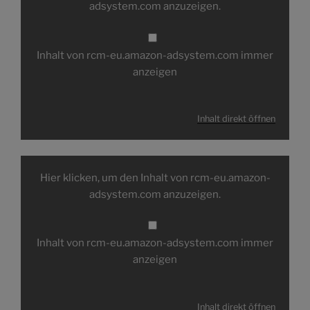
eu.amazon-
adsystem.com anzuzeigen.
adsystem.com
anzeigen
Inhalt von rcm-eu.amazon-adsystem.com immer
anzeigen
Inhalt direkt öffnen
Inhalt
von
Hier klicken, um den Inhalt von rcm-eu.amazon-
rcm-
eu.amazon-
adsystem.com anzuzeigen.
adsystem.com
anzeigen
Inhalt von rcm-eu.amazon-adsystem.com immer
anzeigen
Inhalt direkt öffnen