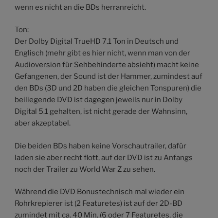
wenn es nicht an die BDs herranreicht.
Ton:
Der Dolby Digital TrueHD 7.1 Ton in Deutsch und
Englisch (mehr gibt es hier nicht, wenn man von der
Audioversion für Sehbehinderte absieht) macht keine
Gefangenen, der Sound ist der Hammer, zumindest auf
den BDs (3D und 2D haben die gleichen Tonspuren) die
beiliegende DVD ist dagegen jeweils nur in Dolby
Digital 5.1 gehalten, ist nicht gerade der Wahnsinn,
aber akzeptabel.
Die beiden BDs haben keine Vorschautrailer, dafür
laden sie aber recht flott, auf der DVD ist zu Anfangs
noch der Trailer zu World War Z zu sehen.
Während die DVD Bonustechnisch mal wieder ein
Rohrkrepierer ist (2 Featuretes) ist auf der 2D-BD
zumindet mit ca. 40 Min. (6 oder 7 Featuretes, die