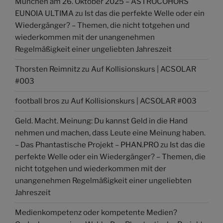
München am 26. Oktober 2025 – ASTROCOHORS
EUNOIA ULTIMA
zu
Ist das die perfekte Welle oder ein
Wiedergänger? – Themen, die nicht totgehen und
wiederkommen mit der unangenehmen
Regelmäßigkeit einer ungeliebten Jahreszeit
Thorsten Reimnitz
zu
Auf Kollisionskurs | ACSOLAR
#003
football bros
zu
Auf Kollisionskurs | ACSOLAR #003
Geld. Macht. Meinung: Du kannst Geld in die Hand
nehmen und machen, dass Leute eine Meinung haben.
– Das Phantastische Projekt – PHAN.PRO
zu
Ist das die
perfekte Welle oder ein Wiedergänger? – Themen, die
nicht totgehen und wiederkommen mit der
unangenehmen Regelmäßigkeit einer ungeliebten
Jahreszeit
Medienkompetenz oder kompetente Medien?