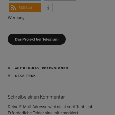
RSS-feed
Werbung
Das Projekt bei Telegram
KATEGORIEN
AUF BLU-RAY
,
REZENSIONEN
SCHLAGWÖRTER
STAR TREK
Schreibe einen Kommentar
Deine E-Mail-Adresse wird nicht veröffentlicht.
Erforderliche Felder sind mit
*
markiert