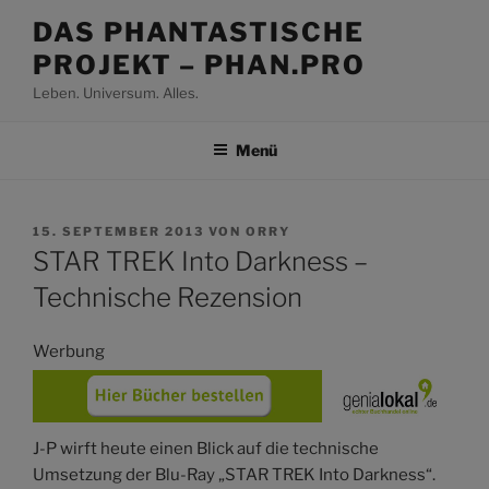
Zum
DAS PHANTASTISCHE
Inhalt
PROJEKT – PHAN.PRO
springen
Leben. Universum. Alles.
Menü
VERÖFFENTLICHT
15. SEPTEMBER 2013
VON
ORRY
AM
STAR TREK Into Darkness –
Technische Rezension
Werbung
J-P wirft heute einen Blick auf die technische
Umsetzung der Blu-Ray „STAR TREK Into Darkness“.