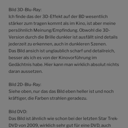
Bild 3D-Blu-Ray:
Ich finde das der 3D-Effekt auf der BD wesentlich
stärker zum tragen kommt als im Kino, ist aber meine
persöhnlich Meinung/Empfindung. Obwohl die 3D-
Version durch die Brille dunkler ist ausfällt sind details
jederzeit zu erkennen, auch in dunkleren Szenen.
Das Bild ansich ist unglaublich scharf und detailreich,
besser als ich es von der Kinovorführung im
Gedächtnis habe. Hier kann man wirklich absolut nichts
daran aussetzen.
Bild 2D-Blu-Ray:
Siehe oben, nur das das Bild eben heller ist und noch
kräftiger, die Farben strahlen geradezu.
Bild DVD:
Das Bild ist ähnlich wie schon bei der letzten Star Trek-
DVD von 2009, wirklich sehr gut für eine DVD, auch