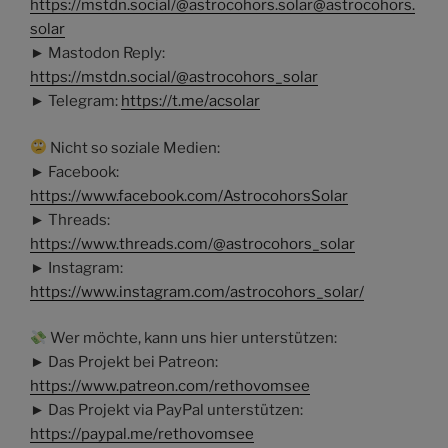
https://mstdn.social/@astrocohors.solar@astrocohors.
solar
► Mastodon Reply:
https://mstdn.social/@astrocohors_solar
► Telegram:
https://t.me/acsolar
Nicht so soziale Medien:
► Facebook:
https://www.facebook.com/AstrocohorsSolar
► Threads:
https://www.threads.com/@astrocohors_solar
► Instagram:
https://www.instagram.com/astrocohors_solar/
Wer möchte, kann uns hier unterstützen:
► Das Projekt bei Patreon:
https://www.patreon.com/rethovomsee
► Das Projekt via PayPal unterstützen:
https://paypal.me/rethovomsee