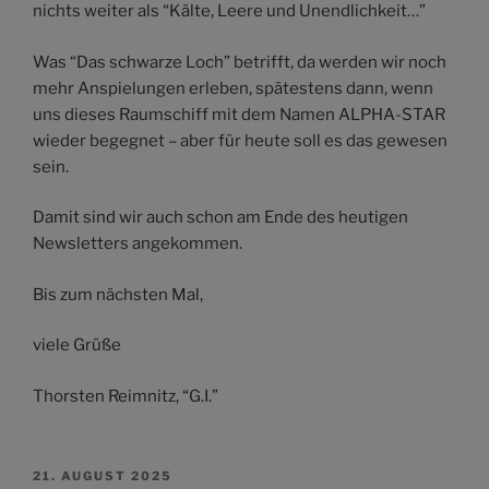
nichts weiter als “Kälte, Leere und Unendlichkeit…”
Was “Das schwarze Loch” betrifft, da werden wir noch
mehr Anspielungen erleben, spätestens dann, wenn
uns dieses Raumschiff mit dem Namen ALPHA-STAR
wieder begegnet – aber für heute soll es das gewesen
sein.
Damit sind wir auch schon am Ende des heutigen
Newsletters angekommen.
Bis zum nächsten Mal,
viele Grüße
Thorsten Reimnitz, “G.I.”
VERÖFFENTLICHT
21. AUGUST 2025