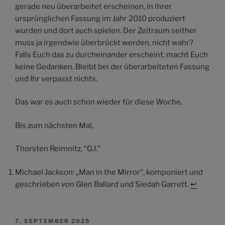
gerade neu überarbeitet erscheinen, in ihrer
ursprünglichen Fassung im Jahr 2010 produziert
wurden und dort auch spielen. Der Zeitraum seither
muss ja irgendwie überbrückt werden, nicht wahr?
Falls Euch das zu durcheinander erscheint, macht Euch
keine Gedanken. Bleibt bei der überarbeiteten Fassung
und Ihr verpasst nichts.
Das war es auch schon wieder für diese Woche.
Bis zum nächsten Mal,
Thorsten Reimnitz, “G.I.”
Michael Jackson: „Man in the Mirror“, komponiert und
geschrieben von Glen Ballard und Siedah Garrett.
↩︎
VERÖFFENTLICHT
7. SEPTEMBER 2025