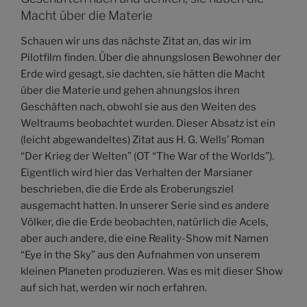
Macht über die Materie
Schauen wir uns das nächste Zitat an, das wir im
Pilotfilm finden. Über die ahnungslosen Bewohner der
Erde wird gesagt, sie dachten, sie hätten die Macht
über die Materie und gehen ahnungslos ihren
Geschäften nach, obwohl sie aus den Weiten des
Weltraums beobachtet wurden. Dieser Absatz ist ein
(leicht abgewandeltes) Zitat aus H. G. Wells’ Roman
“Der Krieg der Welten” (OT “The War of the Worlds”).
Eigentlich wird hier das Verhalten der Marsianer
beschrieben, die die Erde als Eroberungsziel
ausgemacht hatten. In unserer Serie sind es andere
Völker, die die Erde beobachten, natürlich die Acels,
aber auch andere, die eine Reality-Show mit Namen
“Eye in the Sky” aus den Aufnahmen von unserem
kleinen Planeten produzieren. Was es mit dieser Show
auf sich hat, werden wir noch erfahren.