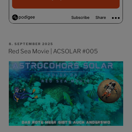
VERÖFFENTLICHT
8. SEPTEMBER 2025
AM
Red Sea Movie | ACSOLAR #005