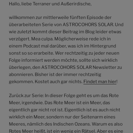
Hallo, liebe Terraner und Außerirdische,
willkommen zur mittlerweile fünften Episode der
überarbeiteten Serie von ASTROCOHORS SOLAR. Und
wie zuletzt kommt dieser Beitrag im Blog leider etwas
verzögert. Mea culpa. Möglicherweise rede ich in
einem Podcast mal darüber, was ich im Hintergrund
sonst so so erarbeite. Wer rechtzeitig zu jeder neuen
Folge informiert werden möchte, sollte sich wirklich
überlegen, den ASTROCOHORS SOLAR Newsletter zu
abonnieren. Bisher ist der immer rechtzeitig
gekommen. Kostet auch gar nichts.
Findet man hier
!
Zurück zur Serie: In dieser Folge geht es um das Rote
Meer, irgendwie. Das Rote Meer ist ein Meer, das
eigentlich gar nicht rot ist. Eigentlich ist es auch nicht
wirklich ein Meer, sondern nur der Seitenarm eines
Meeres, nämlich des Indischen Ozeans. Warum es also
Rotes Meer heißt, ist ein wenig ein Rätsel. Aber es eine