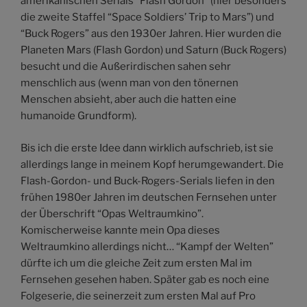
amerikanischen Serials “Flash Gordon” (hier besonders
die zweite Staffel “Space Soldiers’ Trip to Mars”) und
“Buck Rogers” aus den 1930er Jahren. Hier wurden die
Planeten Mars (Flash Gordon) und Saturn (Buck Rogers)
besucht und die Außerirdischen sahen sehr
menschlich aus (wenn man von den tönernen
Menschen absieht, aber auch die hatten eine
humanoide Grundform).
Bis ich die erste Idee dann wirklich aufschrieb, ist sie
allerdings lange in meinem Kopf herumgewandert. Die
Flash-Gordon- und Buck-Rogers-Serials liefen in den
frühen 1980er Jahren im deutschen Fernsehen unter
der Überschrift “Opas Weltraumkino”.
Komischerweise kannte mein Opa dieses
Weltraumkino allerdings nicht… “Kampf der Welten”
dürfte ich um die gleiche Zeit zum ersten Mal im
Fernsehen gesehen haben. Später gab es noch eine
Folgeserie, die seinerzeit zum ersten Mal auf Pro