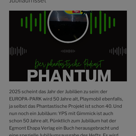
Jubiläumsset
2025 scheint das Jahr der Jubiläen zu sein: der
EUROPA-PARK wird 50 Jahre alt, Playmobil ebenfalls,
ja selbst das Phantastische Projekt ist schon 40. Und
nun noch ein Jubiläum: YPS mit Gimmick ist auch
schon 50 Jahre alt. Pünktlich zum Jubiläum hat der
Egmont Ehapa Verlag ein Buch herausgebracht und
eine spezielle Jubiläumsausgabe des Hefts. Es wird