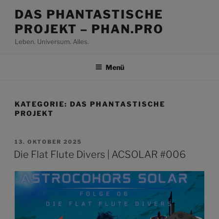
Zum
DAS PHANTASTISCHE
Inhalt
PROJEKT – PHAN.PRO
springen
Leben. Universum. Alles.
Menü
KATEGORIE:
DAS PHANTASTISCHE
PROJEKT
VERÖFFENTLICHT
13. OKTOBER 2025
AM
Die Flat Flute Divers | ACSOLAR #006