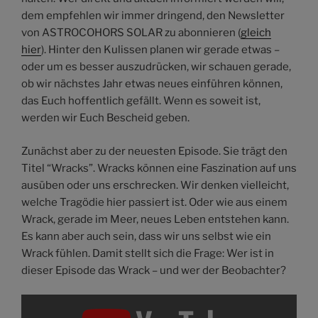
dem empfehlen wir immer dringend, den Newsletter
von ASTROCOHORS SOLAR zu abonnieren (
gleich
hier
). Hinter den Kulissen planen wir gerade etwas –
oder um es besser auszudrücken, wir schauen gerade,
ob wir nächstes Jahr etwas neues einführen können,
das Euch hoffentlich gefällt. Wenn es soweit ist,
werden wir Euch Bescheid geben.
Zunächst aber zu der neuesten Episode. Sie trägt den
Titel “Wracks”. Wracks können eine Faszination auf uns
ausüben oder uns erschrecken. Wir denken vielleicht,
welche Tragödie hier passiert ist. Oder wie aus einem
Wrack, gerade im Meer, neues Leben entstehen kann.
Es kann aber auch sein, dass wir uns selbst wie ein
Wrack fühlen. Damit stellt sich die Frage: Wer ist in
dieser Episode das Wrack – und wer der Beobachter?
„Wracks
|