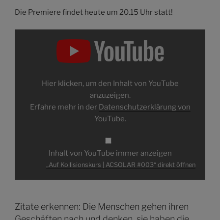
Die Premiere findet heute um 20.15 Uhr statt!
„Auf
Kollisionskurs
|
ACSOLAR
#003“
von
YouTube
anzeigen
Hier klicken, um den Inhalt von YouTube
anzuzeigen.
Erfahre mehr in der
Datenschutzerklärung von
YouTube
.
Inhalt von YouTube immer anzeigen
„Auf Kollisionskurs | ACSOLAR #003“ direkt öffnen
Zitate erkennen: Die Menschen gehen ihren
Geschäften nach und denken, sie haben die