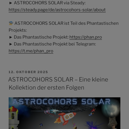
► ASTROCOHORS SOLAR via Steady:
https://steady.page/de/astrocohors-solar/about
ASTROCOHORS SOLAR ist Teil des Phantastischen
Projekts:
► Das Phantastische Projekt:
https://phan.pro
► Das Phantastische Projekt bei Telegram:
https://t.me/phan_pro
VERÖFFENTLICHT
12. OKTOBER 2025
AM
ASTROCOHORS SOLAR – Eine kleine
Kollektion der ersten Folgen