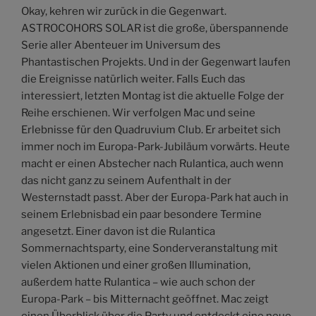
Okay, kehren wir zurück in die Gegenwart.
ASTROCOHORS SOLAR ist die große, überspannende
Serie aller Abenteuer im Universum des
Phantastischen Projekts. Und in der Gegenwart laufen
die Ereignisse natürlich weiter. Falls Euch das
interessiert, letzten Montag ist die aktuelle Folge der
Reihe erschienen. Wir verfolgen Mac und seine
Erlebnisse für den Quadruvium Club. Er arbeitet sich
immer noch im Europa-Park-Jubiläum vorwärts. Heute
macht er einen Abstecher nach Rulantica, auch wenn
das nicht ganz zu seinem Aufenthalt in der
Westernstadt passt. Aber der Europa-Park hat auch in
seinem Erlebnisbad ein paar besondere Termine
angesetzt. Einer davon ist die Rulantica
Sommernachtsparty, eine Sonderveranstaltung mit
vielen Aktionen und einer großen Illumination,
außerdem hatte Rulantica – wie auch schon der
Europa-Park – bis Mitternacht geöffnet. Mac zeigt