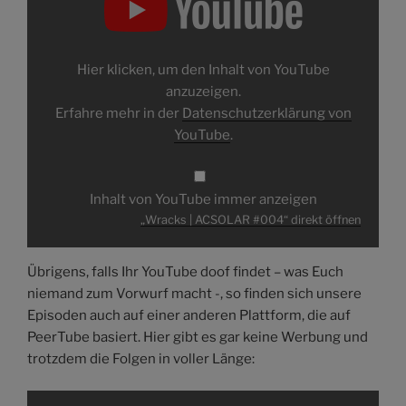
ACSOLAR
#004“
von
YouTube
anzeigen
Hier klicken, um den Inhalt von YouTube
anzuzeigen.
Erfahre mehr in der
Datenschutzerklärung von
YouTube
.
Inhalt von YouTube immer anzeigen
„Wracks | ACSOLAR #004“ direkt öffnen
Übrigens, falls Ihr YouTube doof findet – was Euch
niemand zum Vorwurf macht -, so finden sich unsere
Episoden auch auf einer anderen Plattform, die auf
PeerTube basiert. Hier gibt es gar keine Werbung und
trotzdem die Folgen in voller Länge:
„Wracks