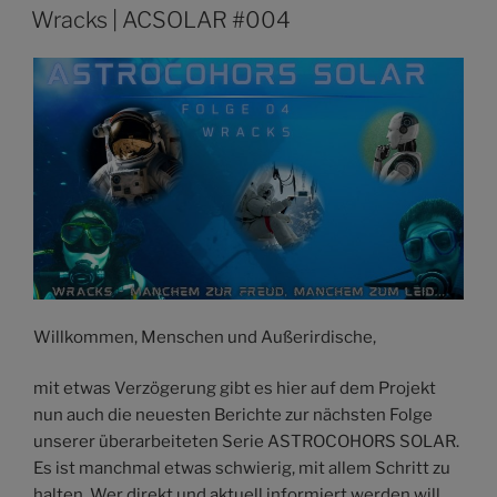
AM
Wracks | ACSOLAR #004
Willkommen, Menschen und Außerirdische,
mit etwas Verzögerung gibt es hier auf dem Projekt
nun auch die neuesten Berichte zur nächsten Folge
unserer überarbeiteten Serie ASTROCOHORS SOLAR.
Es ist manchmal etwas schwierig, mit allem Schritt zu
halten. Wer direkt und aktuell informiert werden will,