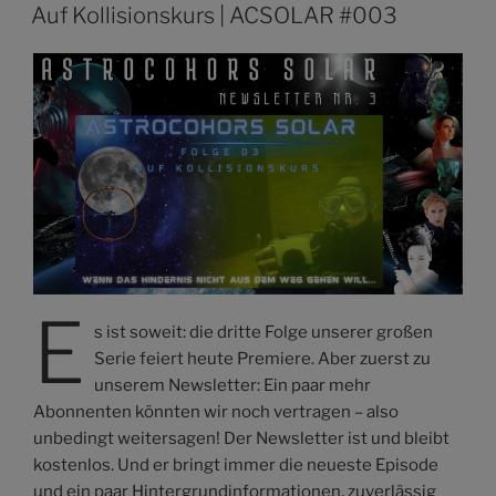
AM
Auf Kollisionskurs | ACSOLAR #003
E
s ist soweit: die dritte Folge unserer großen
Serie feiert heute Premiere. Aber zuerst zu
unserem Newsletter: Ein paar mehr
Abonnenten könnten wir noch vertragen – also
unbedingt weitersagen! Der Newsletter ist und bleibt
kostenlos. Und er bringt immer die neueste Episode
und ein paar Hintergrundinformationen, zuverlässig