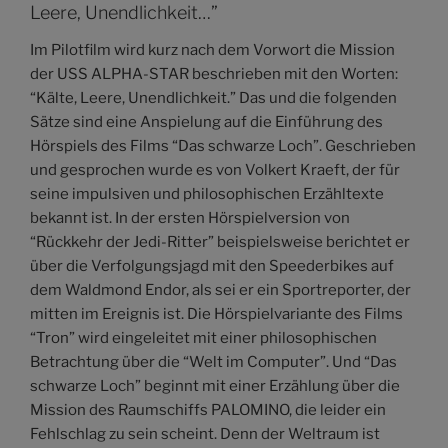
Leere, Unendlichkeit…”
Im Pilotfilm wird kurz nach dem Vorwort die Mission
der USS ALPHA-STAR beschrieben mit den Worten:
“Kälte, Leere, Unendlichkeit.” Das und die folgenden
Sätze sind eine Anspielung auf die Einführung des
Hörspiels des Films “Das schwarze Loch”. Geschrieben
und gesprochen wurde es von Volkert Kraeft, der für
seine impulsiven und philosophischen Erzähltexte
bekannt ist. In der ersten Hörspielversion von
“Rückkehr der Jedi-Ritter” beispielsweise berichtet er
über die Verfolgungsjagd mit den Speederbikes auf
dem Waldmond Endor, als sei er ein Sportreporter, der
mitten im Ereignis ist. Die Hörspielvariante des Films
“Tron” wird eingeleitet mit einer philosophischen
Betrachtung über die “Welt im Computer”. Und “Das
schwarze Loch” beginnt mit einer Erzählung über die
Mission des Raumschiffs PALOMINO, die leider ein
Fehlschlag zu sein scheint. Denn der Weltraum ist