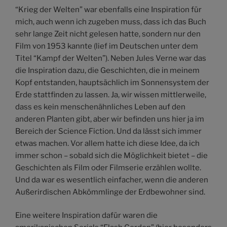
“Krieg der Welten” war ebenfalls eine Inspiration für
mich, auch wenn ich zugeben muss, dass ich das Buch
sehr lange Zeit nicht gelesen hatte, sondern nur den
Film von 1953 kannte (lief im Deutschen unter dem
Titel “Kampf der Welten”). Neben Jules Verne war das
die Inspiration dazu, die Geschichten, die in meinem
Kopf entstanden, hauptsächlich im Sonnensystem der
Erde stattfinden zu lassen. Ja, wir wissen mittlerweile,
dass es kein menschenähnliches Leben auf den
anderen Planten gibt, aber wir befinden uns hier ja im
Bereich der Science Fiction. Und da lässt sich immer
etwas machen. Vor allem hatte ich diese Idee, da ich
immer schon – sobald sich die Möglichkeit bietet – die
Geschichten als Film oder Filmserie erzählen wollte.
Und da war es wesentlich einfacher, wenn die anderen
Außerirdischen Abkömmlinge der Erdbewohner sind.
Eine weitere Inspiration dafür waren die