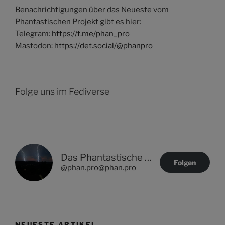
Benachrichtigungen über das Neueste vom
Phantastischen Projekt gibt es hier:
Telegram:
https://t.me/phan_pro
Mastodon:
https://det.social/@phanpro
Folge uns im Fediverse
Das Phantastische Projekt - PHAN.PRO
Folgen
@phan.pro@phan.pro
NEUESTE ARTIKEL