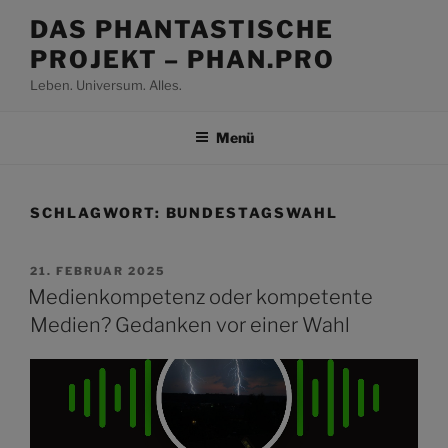
Zum
DAS PHANTASTISCHE
Inhalt
PROJEKT – PHAN.PRO
springen
Leben. Universum. Alles.
Menü
SCHLAGWORT:
BUNDESTAGSWAHL
VERÖFFENTLICHT
21. FEBRUAR 2025
AM
Medienkompetenz oder kompetente
Medien? Gedanken vor einer Wahl