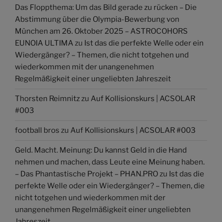
Das Floppthema: Um das Bild gerade zu rücken – Die
Abstimmung über die Olympia-Bewerbung von
München am 26. Oktober 2025 – ASTROCOHORS
EUNOIA ULTIMA
zu
Ist das die perfekte Welle oder ein
Wiedergänger? – Themen, die nicht totgehen und
wiederkommen mit der unangenehmen
Regelmäßigkeit einer ungeliebten Jahreszeit
Thorsten Reimnitz
zu
Auf Kollisionskurs | ACSOLAR
#003
football bros
zu
Auf Kollisionskurs | ACSOLAR #003
Geld. Macht. Meinung: Du kannst Geld in die Hand
nehmen und machen, dass Leute eine Meinung haben.
– Das Phantastische Projekt – PHAN.PRO
zu
Ist das die
perfekte Welle oder ein Wiedergänger? – Themen, die
nicht totgehen und wiederkommen mit der
unangenehmen Regelmäßigkeit einer ungeliebten
Jahreszeit