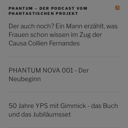
PHANTUM – DER PODCAST VOM
PHANTASTISCHEN PROJEKT
Der auch noch? Ein Mann erzählt, was
Frauen schon wissen im Zug der
Causa Collien Fernandes
PHANTUM NOVA 001 - Der
Neubeginn
50 Jahre YPS mit Gimmick - das Buch
und das Jubiläumsset