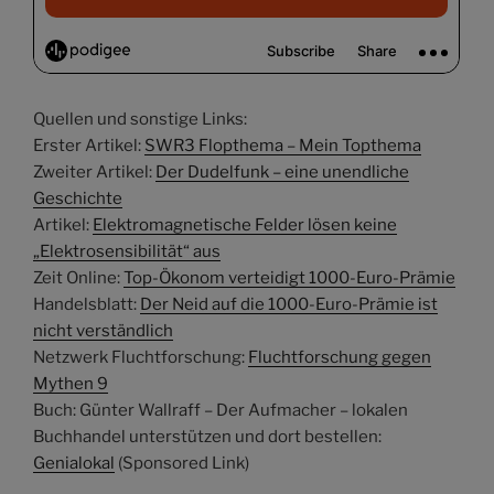
Quellen und sonstige Links:
Erster Artikel:
SWR3 Flopthema – Mein Topthema
Zweiter Artikel:
Der Dudelfunk – eine unendliche
Geschichte
Artikel:
Elektromagnetische Felder lösen keine
„Elektrosensibilität“ aus
Zeit Online:
Top-Ökonom verteidigt 1000-Euro-Prämie
Handelsblatt:
Der Neid auf die 1000-Euro-Prämie ist
nicht verständlich
Netzwerk Fluchtforschung:
Fluchtforschung gegen
Mythen 9
Buch: Günter Wallraff – Der Aufmacher – lokalen
Buchhandel unterstützen und dort bestellen:
Genialokal
(Sponsored Link)