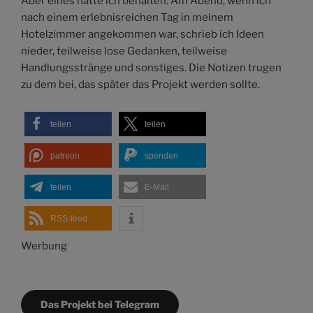
Aber eines hatte ich behalten: Am Abend, wenn ich
nach einem erlebnisreichen Tag in meinem
Hotelzimmer angekommen war, schrieb ich Ideen
nieder, teilweise lose Gedanken, teilweise
Handlungsstränge und sonstiges. Die Notizen trugen
zu dem bei, das später das Projekt werden sollte.
teilen
teilen
patreon
spenden
teilen
E-Mail
RSS-feed
Werbung
Das Projekt bei Telegram