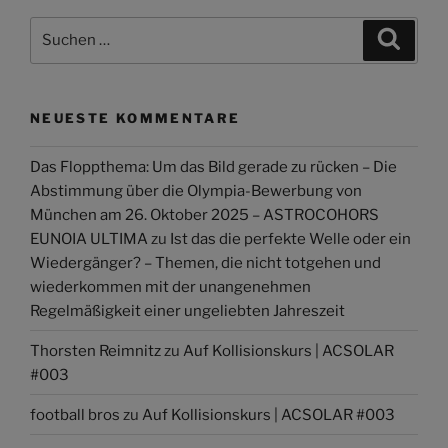
Suchen
Suche
nach:
NEUESTE KOMMENTARE
Das Floppthema: Um das Bild gerade zu rücken – Die
Abstimmung über die Olympia-Bewerbung von
München am 26. Oktober 2025 – ASTROCOHORS
EUNOIA ULTIMA
zu
Ist das die perfekte Welle oder ein
Wiedergänger? – Themen, die nicht totgehen und
wiederkommen mit der unangenehmen
Regelmäßigkeit einer ungeliebten Jahreszeit
Thorsten Reimnitz
zu
Auf Kollisionskurs | ACSOLAR
#003
football bros
zu
Auf Kollisionskurs | ACSOLAR #003