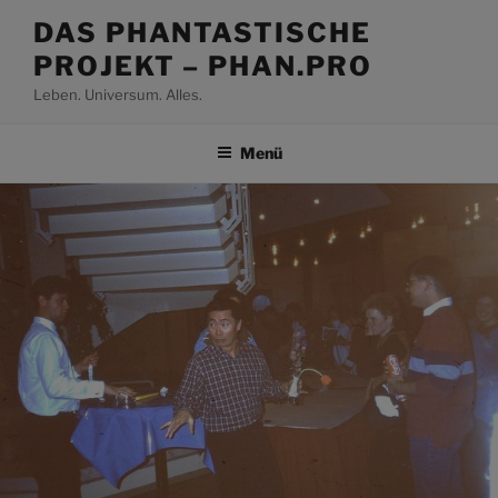
Zum
DAS PHANTASTISCHE
Inhalt
PROJEKT – PHAN.PRO
springen
Leben. Universum. Alles.
Menü