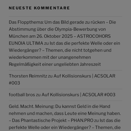
NEUESTE KOMMENTARE
Das Floppthema: Um das Bild gerade zu rücken – Die
Abstimmung über die Olympia-Bewerbung von
München am 26. Oktober 2025 – ASTROCOHORS
EUNOIA ULTIMA
zu
Ist das die perfekte Welle oder ein
Wiedergänger? – Themen, die nicht totgehen und
wiederkommen mit der unangenehmen
Regelmäßigkeit einer ungeliebten Jahreszeit
Thorsten Reimnitz
zu
Auf Kollisionskurs | ACSOLAR
#003
football bros
zu
Auf Kollisionskurs | ACSOLAR #003
Geld. Macht. Meinung: Du kannst Geld in die Hand
nehmen und machen, dass Leute eine Meinung haben.
– Das Phantastische Projekt – PHAN.PRO
zu
Ist das die
perfekte Welle oder ein Wiedergänger? – Themen, die