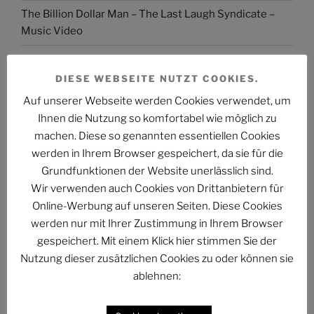
The Billion Dollar Man – The Last Laugh Syndicate –
Music Video
DIESE WEBSEITE NUTZT COOKIES.
Auf unserer Webseite werden Cookies verwendet, um
ARCHIV
Ihnen die Nutzung so komfortabel wie möglich zu
machen. Diese so genannten essentiellen Cookies
Archiv
werden in Ihrem Browser gespeichert, da sie für die
Grundfunktionen der Website unerlässlich sind.
Wir verwenden auch Cookies von Drittanbietern für
Online-Werbung auf unseren Seiten. Diese Cookies
werden nur mit Ihrer Zustimmung in Ihrem Browser
KATEGORIEN
gespeichert. Mit einem Klick hier stimmen Sie der
Nutzung dieser zusätzlichen Cookies zu oder können sie
Kategorien
ablehnen: