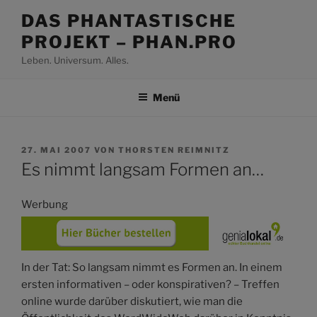
Zum
DAS PHANTASTISCHE
Inhalt
PROJEKT – PHAN.PRO
springen
Leben. Universum. Alles.
Menü
VERÖFFENTLICHT
27. MAI 2007
VON
THORSTEN REIMNITZ
AM
Es nimmt langsam Formen an…
Werbung
In der Tat: So langsam nimmt es Formen an. In einem
ersten informativen – oder konspirativen? – Treffen
online wurde darüber diskutiert, wie man die