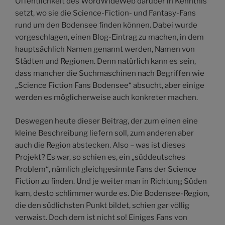
Öffentlichkeit des WordWideWeb darüber in Kenntnis
setzt, wo sie die Science-Fiction- und Fantasy-Fans
rund um den Bodensee finden können. Dabei wurde
vorgeschlagen, einen Blog-Eintrag zu machen, in dem
hauptsächlich Namen genannt werden, Namen von
Städten und Regionen. Denn natürlich kann es sein,
dass mancher die Suchmaschinen nach Begriffen wie
„Science Fiction Fans Bodensee“ absucht, aber einige
werden es möglicherweise auch konkreter machen.
Deswegen heute dieser Beitrag, der zum einen eine
kleine Beschreibung liefern soll, zum anderen aber
auch die Region abstecken. Also – was ist dieses
Projekt? Es war, so schien es, ein „süddeutsches
Problem“, nämlich gleichgesinnte Fans der Science
Fiction zu finden. Und je weiter man in Richtung Süden
kam, desto schlimmer wurde es. Die Bodensee-Region,
die den südlichsten Punkt bildet, schien gar völlig
verwaist. Doch dem ist nicht so! Einiges Fans von