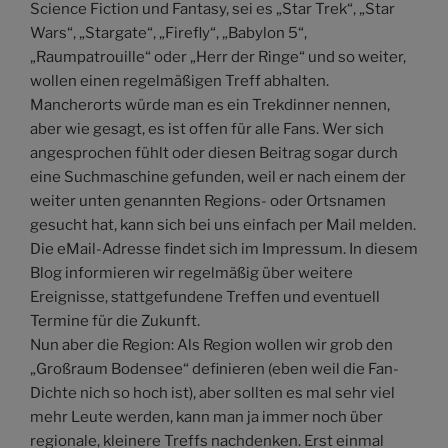
Science Fiction und Fantasy, sei es „Star Trek“, „Star
Wars“, „Stargate“, „Firefly“, „Babylon 5“,
„Raumpatrouille“ oder „Herr der Ringe“ und so weiter,
wollen einen regelmäßigen Treff abhalten.
Mancherorts würde man es ein Trekdinner nennen,
aber wie gesagt, es ist offen für alle Fans. Wer sich
angesprochen fühlt oder diesen Beitrag sogar durch
eine Suchmaschine gefunden, weil er nach einem der
weiter unten genannten Regions- oder Ortsnamen
gesucht hat, kann sich bei uns einfach per Mail melden.
Die eMail-Adresse findet sich im Impressum. In diesem
Blog informieren wir regelmäßig über weitere
Ereignisse, stattgefundene Treffen und eventuell
Termine für die Zukunft.
Nun aber die Region: Als Region wollen wir grob den
„Großraum Bodensee“ definieren (eben weil die Fan-
Dichte nich so hoch ist), aber sollten es mal sehr viel
mehr Leute werden, kann man ja immer noch über
regionale, kleinere Treffs nachdenken. Erst einmal