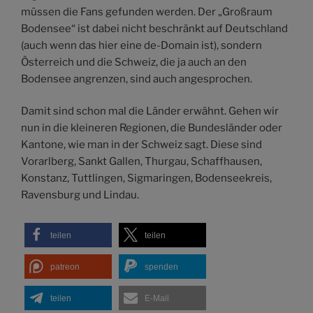
müssen die Fans gefunden werden. Der „Großraum
Bodensee“ ist dabei nicht beschränkt auf Deutschland
(auch wenn das hier eine de-Domain ist), sondern
Österreich und die Schweiz, die ja auch an den
Bodensee angrenzen, sind auch angesprochen.
Damit sind schon mal die Länder erwähnt. Gehen wir
nun in die kleineren Regionen, die Bundesländer oder
Kantone, wie man in der Schweiz sagt. Diese sind
Vorarlberg, Sankt Gallen, Thurgau, Schaffhausen,
Konstanz, Tuttlingen, Sigmaringen, Bodenseekreis,
Ravensburg und Lindau.
teilen
teilen
patreon
spenden
teilen
E-Mail