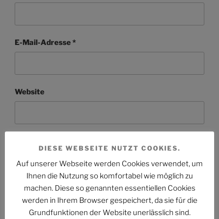
E-Mail-Adresse
*
Website
DIESE WEBSEITE NUTZT COOKIES.
Auf unserer Webseite werden Cookies verwendet, um
Ihnen die Nutzung so komfortabel wie möglich zu
machen. Diese so genannten essentiellen Cookies
Beitragsnavigation
werden in Ihrem Browser gespeichert, da sie für die
Vorheriger
ZURÜCK
Grundfunktionen der Website unerlässlich sind.
Beitrag