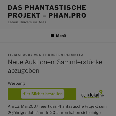
Zum
DAS PHANTASTISCHE
Inhalt
PROJEKT – PHAN.PRO
springen
Leben. Universum. Alles.
Menü
VERÖFFENTLICHT
11. MAI 2007
VON
THORSTEN REIMNITZ
AM
Neue Auktionen: Sammlerstücke
abzugeben
Werbung
Am 13. Mai 2007 feiert das Phantastische Projekt sein
20jähriges Jubiläum. In 20 Jahren haben sich einige