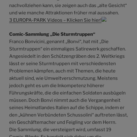
nachvollziehen kann, sie zeigen auch das „alte Gesicht“
und wie manche Attraktionen früher mal aussahen.
3 EUROPA-PARK Videos – Klicken Sie hier!
Comic-Sammlung „Die Sturmtruppen“
Franco Bonvicini, genannt „Bonvi“, hat mit „Die
Sturmtruppen“ ein einmaliges Satirewerk geschaffen.
Angesiedelt in den Schützengräben des 2. Weltkriegs
lässt er seine Sturmtruppen mit verschiedensten
Problemen kämpfen, auch mit Themen, die heute
aktuell sind, wie Umweltverschmutzung. Meistens
jedoch geht es um die Inkompetenz höherer
Führungskräfte, die die einfachen Soldaten ausbügeln
müssen. Doch Bonvi nimmt auch die Vergangenheit
seines Heimatlandes Italien auf die Schippe, indem er
den „kühnen Verbündeten Schussolini“ auftreten lässt,
ein Geschäftemacher und Feigling vor dem Herrn.
Die Sammlung, die versteigert wird, umfasst 19