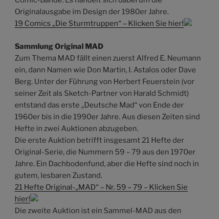
Comic-Bände. Es handelt sich dabei um die
Originalausgabe im Design der 1980er Jahre.
19 Comics „Die Sturmtruppen“ – Klicken Sie hier!
Sammlung Original MAD
Zum Thema MAD fällt einen zuerst Alfred E. Neumann
ein, dann Namen wie Don Martin, I. Astalos oder Dave
Berg. Unter der Führung von Herbert Feuerstein (vor
seiner Zeit als Sketch-Partner von Harald Schmidt)
entstand das erste „Deutsche Mad“ von Ende der
1960er bis in die 1990er Jahre. Aus diesen Zeiten sind
Hefte in zwei Auktionen abzugeben.
Die erste Auktion betrifft insgesamt 21 Hefte der
Original-Serie, die Nummern 59 – 79 aus den 1970er
Jahre. Ein Dachbodenfund, aber die Hefte sind noch in
gutem, lesbaren Zustand.
21 Hefte Original-„MAD“ – Nr. 59 – 79 – Klicken Sie
hier!
Die zweite Auktion ist ein Sammel-MAD aus den