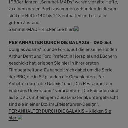
1980er Jahren. „Sammel-MADs“ waren vier alte Hefte,
zu einem neuen Buch zusammen gebunden. In diesem
sind die Hefte 140 bis 143 enthalten und es ist in
gutem Zustand.
Sammel-MAD – Klicken Sie hier!
PER ANHALTER DURCH DIE GALAXIS – DVD-Set
Douglas Adams‘ Tour de Force, auf die er seine Helden
Arthur Dent und Ford Prefect in Hörspiel und Büchern
geschickt hat, erleben Sie hier in ihrer ersten
Filmbearbeitung. Es handelt sich dabei um die Serie
der BBC, die in 6 Episoden die Geschichten „Per
Anhalter durch die Galaxis“ und „Das Restaurant am
Ende des Universums“ verarbeitete. Die Episoden sind
auf 2 DVDs mit einigem Zusatzmaterial, untergebracht
sind sie in einer Box im „Reiseführer-Design“.
PER ANHALTER DURCH DIE GALAXIS – Klicken Sie
hier!