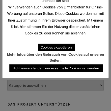
unerlässlich sind.
Music Video
Wir verwenden auch Cookies von Drittanbietern für Online-
Werbung auf unseren Seiten. Diese Cookies werden nur mit
Ihrer Zustimmung in Ihrem Browser gespeichert. Mit einem
Klick hier stimmen Sie der Nutzung dieser zusätzlichen
ARCHIV
Cookies zu oder können sie ablehnen:
Archiv
Cookies akzeptieren
Mehr Infos über den Gebrauch von Cookies auf unseren
Seiten.
Nicht einverstanden, nur essentielle Cookies verwenden.
KATEGORIEN
Kategorien
DAS PROJEKT UNTERSTÜTZEN