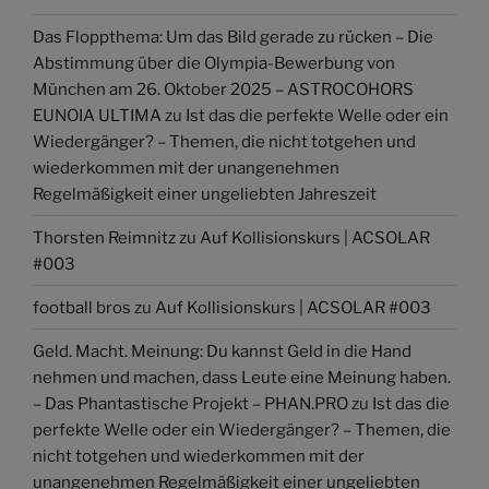
Das Floppthema: Um das Bild gerade zu rücken – Die
Abstimmung über die Olympia-Bewerbung von
München am 26. Oktober 2025 – ASTROCOHORS
EUNOIA ULTIMA
zu
Ist das die perfekte Welle oder ein
Wiedergänger? – Themen, die nicht totgehen und
wiederkommen mit der unangenehmen
Regelmäßigkeit einer ungeliebten Jahreszeit
Thorsten Reimnitz
zu
Auf Kollisionskurs | ACSOLAR
#003
football bros
zu
Auf Kollisionskurs | ACSOLAR #003
Geld. Macht. Meinung: Du kannst Geld in die Hand
nehmen und machen, dass Leute eine Meinung haben.
– Das Phantastische Projekt – PHAN.PRO
zu
Ist das die
perfekte Welle oder ein Wiedergänger? – Themen, die
nicht totgehen und wiederkommen mit der
unangenehmen Regelmäßigkeit einer ungeliebten