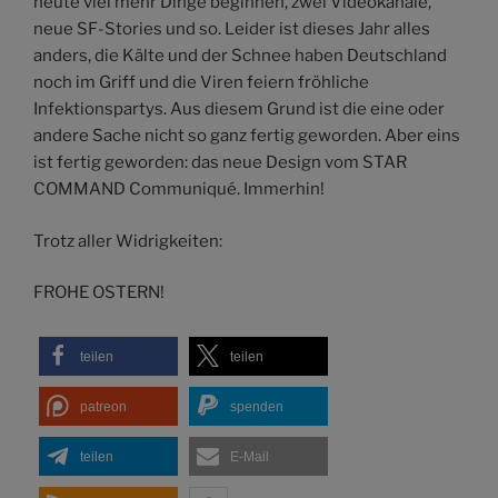
heute viel mehr Dinge beginnen, zwei Videokanäle,
neue SF-Stories und so. Leider ist dieses Jahr alles
anders, die Kälte und der Schnee haben Deutschland
noch im Griff und die Viren feiern fröhliche
Infektionspartys. Aus diesem Grund ist die eine oder
andere Sache nicht so ganz fertig geworden. Aber eins
ist fertig geworden: das neue Design vom STAR
COMMAND Communiqué. Immerhin!
Trotz aller Widrigkeiten:
FROHE OSTERN!
teilen
teilen
patreon
spenden
teilen
E-Mail