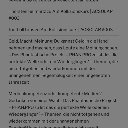
Regelmäßigkeit einer ungeliebten Jahreszeit
Thorsten Reimnitz
zu
Auf Kollisionskurs | ACSOLAR
#003
football bros
zu
Auf Kollisionskurs | ACSOLAR #003
Geld. Macht. Meinung: Du kannst Geld in die Hand
nehmen und machen, dass Leute eine Meinung haben.
– Das Phantastische Projekt – PHAN.PRO
zu
Ist das die
perfekte Welle oder ein Wiedergänger? – Themen, die
nicht totgehen und wiederkommen mit der
unangenehmen Regelmäßigkeit einer ungeliebten
Jahreszeit
Medienkompetenz oder kompetente Medien?
Gedanken vor einer Wahl – Das Phantastische Projekt
– PHAN.PRO
zu
Ist das die perfekte Welle oder ein
Wiedergänger? – Themen, die nicht totgehen und
wiederkommen mit der unangenehmen