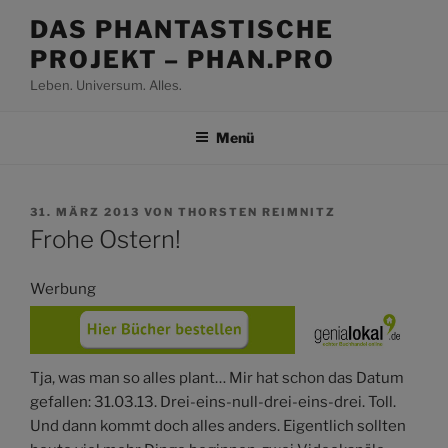
Zum
DAS PHANTASTISCHE
Inhalt
PROJEKT – PHAN.PRO
springen
Leben. Universum. Alles.
Menü
VERÖFFENTLICHT
31. MÄRZ 2013
VON
THORSTEN REIMNITZ
AM
Frohe Ostern!
Werbung
Tja, was man so alles plant… Mir hat schon das Datum
gefallen: 31.03.13. Drei-eins-null-drei-eins-drei. Toll.
Und dann kommt doch alles anders. Eigentlich sollten