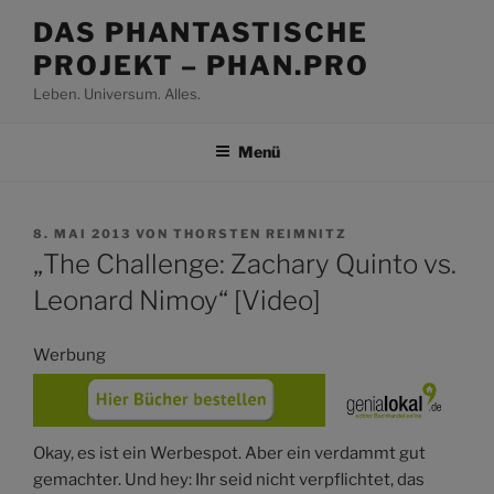
Zum
DAS PHANTASTISCHE
Inhalt
PROJEKT – PHAN.PRO
springen
Leben. Universum. Alles.
Menü
VERÖFFENTLICHT
8. MAI 2013
VON
THORSTEN REIMNITZ
AM
„The Challenge: Zachary Quinto vs.
Leonard Nimoy“ [Video]
Werbung
Okay, es ist ein Werbespot. Aber ein verdammt gut
gemachter. Und hey: Ihr seid nicht verpflichtet, das