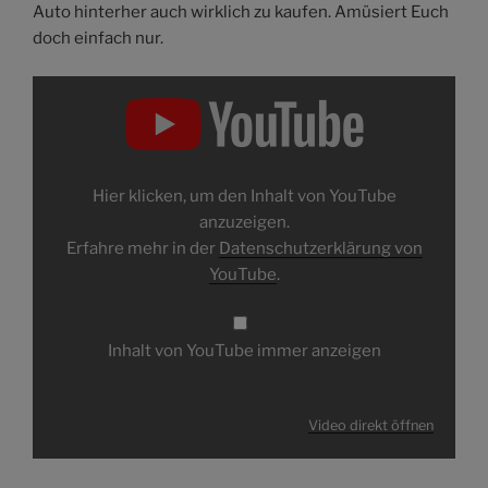
Auto hinterher auch wirklich zu kaufen. Amüsiert Euch
doch einfach nur.
Inhalt
von
YouTube
anzeigen
Hier klicken, um den Inhalt von YouTube
anzuzeigen.
Erfahre mehr in der
Datenschutzerklärung von
YouTube
.
Inhalt von YouTube immer anzeigen
Video direkt öffnen