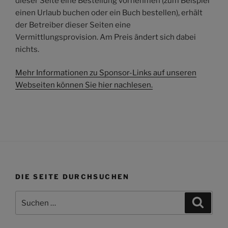
dieser Seite eine Bestellung vornehmen (zum Beispiel
einen Urlaub buchen oder ein Buch bestellen), erhält
der Betreiber dieser Seiten eine
Vermittlungsprovision. Am Preis ändert sich dabei
nichts.
Mehr Informationen zu Sponsor-Links auf unseren
Webseiten können Sie hier nachlesen.
DIE SEITE DURCHSUCHEN
Suchen
Suche
nach: