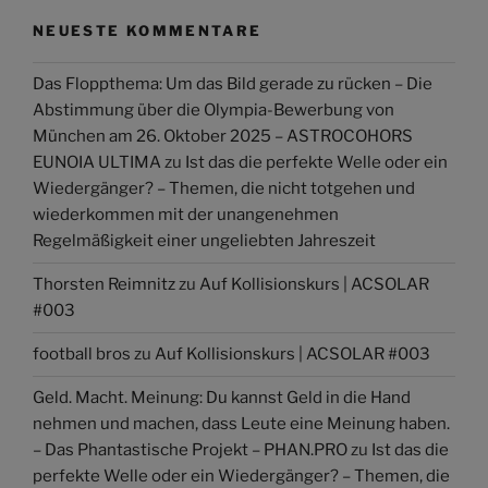
NEUESTE KOMMENTARE
Das Floppthema: Um das Bild gerade zu rücken – Die
Abstimmung über die Olympia-Bewerbung von
München am 26. Oktober 2025 – ASTROCOHORS
EUNOIA ULTIMA
zu
Ist das die perfekte Welle oder ein
Wiedergänger? – Themen, die nicht totgehen und
wiederkommen mit der unangenehmen
Regelmäßigkeit einer ungeliebten Jahreszeit
Thorsten Reimnitz
zu
Auf Kollisionskurs | ACSOLAR
#003
football bros
zu
Auf Kollisionskurs | ACSOLAR #003
Geld. Macht. Meinung: Du kannst Geld in die Hand
nehmen und machen, dass Leute eine Meinung haben.
– Das Phantastische Projekt – PHAN.PRO
zu
Ist das die
perfekte Welle oder ein Wiedergänger? – Themen, die