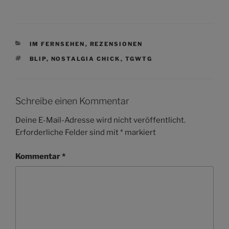
KATEGORIEN
IM FERNSEHEN
,
REZENSIONEN
SCHLAGWÖRTER
BLIP
,
NOSTALGIA CHICK
,
TGWTG
Schreibe einen Kommentar
Deine E-Mail-Adresse wird nicht veröffentlicht.
Erforderliche Felder sind mit
*
markiert
Kommentar
*