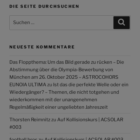
DIE SEITE DURCHSUCHEN
Suchen
Suche
nach:
NEUESTE KOMMENTARE
Das Floppthema: Um das Bild gerade zu rücken – Die
Abstimmung über die Olympia-Bewerbung von
München am 26. Oktober 2025 – ASTROCOHORS
EUNOIA ULTIMA
zu
Ist das die perfekte Welle oder ein
Wiedergänger? – Themen, die nicht totgehen und
wiederkommen mit der unangenehmen
Regelmäßigkeit einer ungeliebten Jahreszeit
Thorsten Reimnitz
zu
Auf Kollisionskurs | ACSOLAR
#003
football bros
zu
Auf Kollisionskurs | ACSOLAR #003