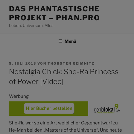
Zum
DAS PHANTASTISCHE
Inhalt
PROJEKT – PHAN.PRO
springen
Leben. Universum. Alles.
Menü
VERÖFFENTLICHT
5. JULI 2013
VON
THORSTEN REIMNITZ
AM
Nostalgia Chick: She-Ra Princess
of Power [Video]
Werbung
She-Ra war so eine Art weiblicher Gegenentwurf zu
He-Man bei den „Masters of the Universe“. Und heute