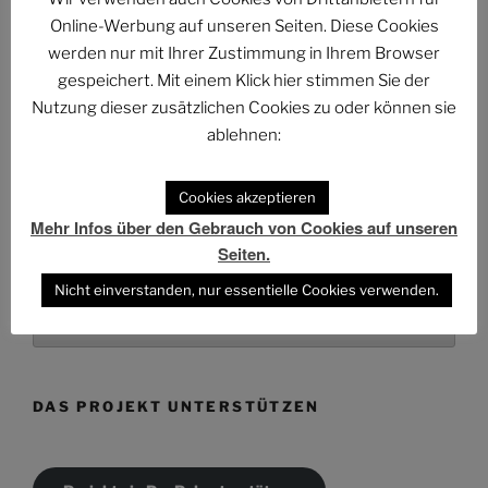
Online-Werbung auf unseren Seiten. Diese Cookies
werden nur mit Ihrer Zustimmung in Ihrem Browser
ARCHIV
gespeichert. Mit einem Klick hier stimmen Sie der
Nutzung dieser zusätzlichen Cookies zu oder können sie
Archiv
ablehnen:
Cookies akzeptieren
Mehr Infos über den Gebrauch von Cookies auf unseren
Seiten.
KATEGORIEN
Nicht einverstanden, nur essentielle Cookies verwenden.
Kategorien
DAS PROJEKT UNTERSTÜTZEN