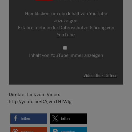
Hier klicken, um den Inhalt von YouTube
anzuzeigen.
Erfahre mehr in der
Datenschutzerklärung von
YouTube
.
Inhalt von YouTube immer anzeigen
Video direkt öffnen
Direkter Link zum Video:
http://youtu.be/DAjvmTHfWlg
teilen
teilen
patreon
spenden