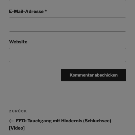
E-Mail-Adresse
*
Website
Beitragsnavigation
Vorheriger
ZURÜCK
Beitrag
FFD: Tauchgang mit Hindernis (Schluchsee)
[Video]