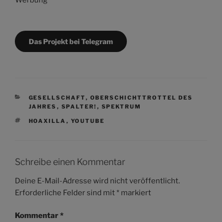
Das Projekt bei Telegram
KATEGORIEN
GESELLSCHAFT
,
OBERSCHICHTTROTTEL DES
JAHRES
,
SPALTER!
,
SPEKTRUM
SCHLAGWÖRTER
HOAXILLA
,
YOUTUBE
Schreibe einen Kommentar
Deine E-Mail-Adresse wird nicht veröffentlicht.
Erforderliche Felder sind mit
*
markiert
Kommentar
*