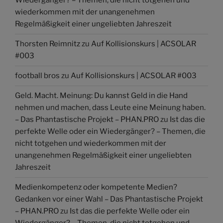
Wiedergänger? – Themen, die nicht totgehen und
wiederkommen mit der unangenehmen
Regelmäßigkeit einer ungeliebten Jahreszeit
Thorsten Reimnitz
zu
Auf Kollisionskurs | ACSOLAR
#003
football bros
zu
Auf Kollisionskurs | ACSOLAR #003
Geld. Macht. Meinung: Du kannst Geld in die Hand
nehmen und machen, dass Leute eine Meinung haben.
– Das Phantastische Projekt – PHAN.PRO
zu
Ist das die
perfekte Welle oder ein Wiedergänger? – Themen, die
nicht totgehen und wiederkommen mit der
unangenehmen Regelmäßigkeit einer ungeliebten
Jahreszeit
Medienkompetenz oder kompetente Medien?
Gedanken vor einer Wahl – Das Phantastische Projekt
– PHAN.PRO
zu
Ist das die perfekte Welle oder ein