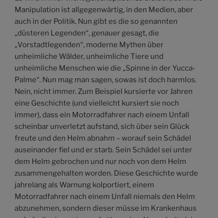
Manipulation ist allgegenwärtig, in den Medien, aber
auch in der Politik. Nun gibt es die so genannten
„düsteren Legenden“, genauer gesagt, die
„Vorstadtlegenden“, moderne Mythen über
unheimliche Wälder, unheimliche Tiere und
unheimliche Menschen wie die „Spinne in der Yucca-
Palme“. Nun mag man sagen, sowas ist doch harmlos.
Nein, nicht immer. Zum Beispiel kursierte vor Jahren
eine Geschichte (und vielleicht kursiert sie noch
immer), dass ein Motorradfahrer nach einem Unfall
scheinbar unverletzt aufstand, sich über sein Glück
freute und den Helm abnahm – worauf sein Schädel
auseinander fiel und er starb. Sein Schädel sei unter
dem Helm gebrochen und nur noch von dem Helm
zusammengehalten worden. Diese Geschichte wurde
jahrelang als Warnung kolportiert, einem
Motorradfahrer nach einem Unfall niemals den Helm
abzunehmen, sondern dieser müsse im Krankenhaus