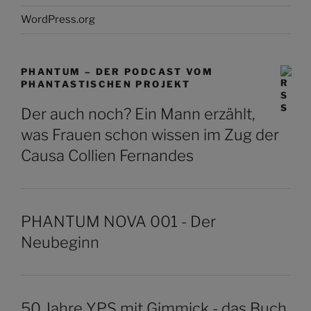
WordPress.org
PHANTUM – DER PODCAST VOM
PHANTASTISCHEN PROJEKT
Der auch noch? Ein Mann erzählt,
was Frauen schon wissen im Zug der
Causa Collien Fernandes
PHANTUM NOVA 001 - Der
Neubeginn
50 Jahre YPS mit Gimmick - das Buch