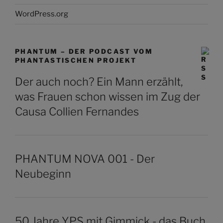
WordPress.org
PHANTUM – DER PODCAST VOM
PHANTASTISCHEN PROJEKT
Der auch noch? Ein Mann erzählt,
was Frauen schon wissen im Zug der
Causa Collien Fernandes
PHANTUM NOVA 001 - Der
Neubeginn
50 Jahre YPS mit Gimmick - das Buch