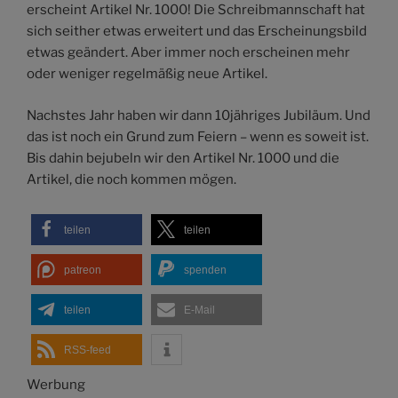
erscheint Artikel Nr. 1000! Die Schreibmannschaft hat
sich seither etwas erweitert und das Erscheinungsbild
etwas geändert. Aber immer noch erscheinen mehr
oder weniger regelmäßig neue Artikel.
Nachstes Jahr haben wir dann 10jähriges Jubiläum. Und
das ist noch ein Grund zum Feiern – wenn es soweit ist.
Bis dahin bejubeln wir den Artikel Nr. 1000 und die
Artikel, die noch kommen mögen.
teilen
teilen
patreon
spenden
teilen
E-Mail
RSS-feed
Werbung