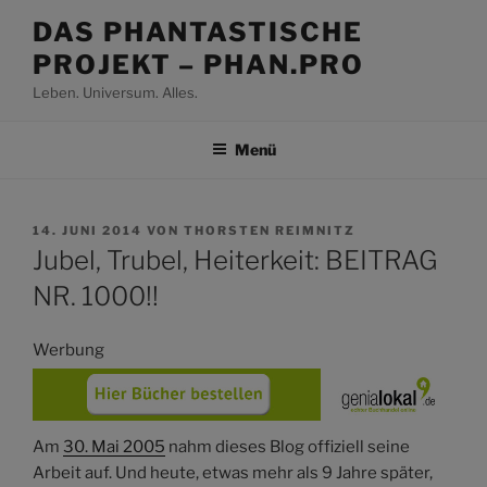
Zum
DAS PHANTASTISCHE
Inhalt
PROJEKT – PHAN.PRO
springen
Leben. Universum. Alles.
Menü
VERÖFFENTLICHT
14. JUNI 2014
VON
THORSTEN REIMNITZ
AM
Jubel, Trubel, Heiterkeit: BEITRAG
NR. 1000!!
Werbung
Am
30. Mai 2005
nahm dieses Blog offiziell seine
Arbeit auf. Und heute, etwas mehr als 9 Jahre später,