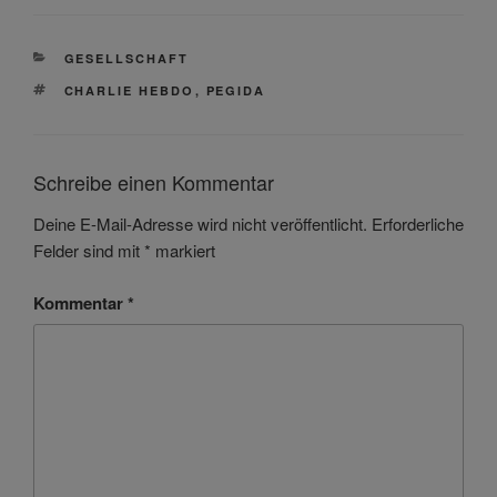
KATEGORIEN
GESELLSCHAFT
SCHLAGWÖRTER
CHARLIE HEBDO
,
PEGIDA
Schreibe einen Kommentar
Deine E-Mail-Adresse wird nicht veröffentlicht.
Erforderliche
Felder sind mit
*
markiert
Kommentar
*