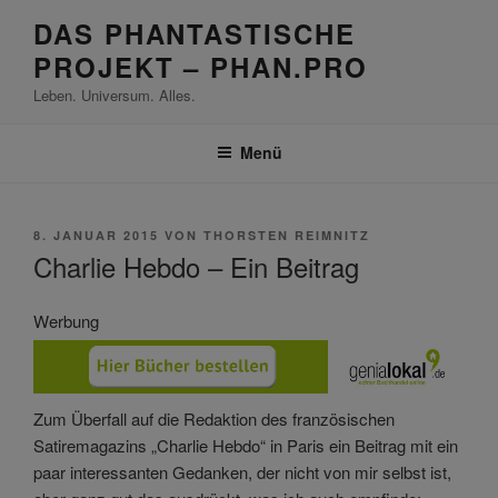
Zum
DAS PHANTASTISCHE
Inhalt
PROJEKT – PHAN.PRO
springen
Leben. Universum. Alles.
Menü
VERÖFFENTLICHT
8. JANUAR 2015
VON
THORSTEN REIMNITZ
AM
Charlie Hebdo – Ein Beitrag
Werbung
Zum Überfall auf die Redaktion des französischen
Satiremagazins „Charlie Hebdo“ in Paris ein Beitrag mit ein
paar interessanten Gedanken, der nicht von mir selbst ist,