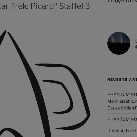
r Trek: Picard“ Staffel 3
NEUESTE AR
PHANTUM NOVA 
Mann erzählt, 
Causa Collien 
PHANTUM NOVA
Der Stand de