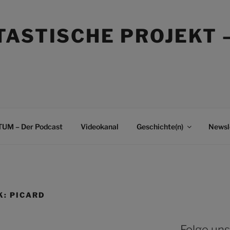
TASTISCHE PROJEKT 
UM – Der Podcast
Videokanal
Geschichte(n)
Newsl
K: PICARD
Folge uns