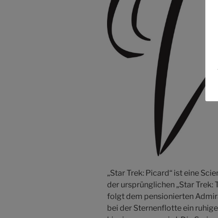
„Star Trek: Picard“ ist eine Sc
der ursprünglichen „Star Trek: 
folgt dem pensionierten Admira
bei der Sternenflotte ein ruhige