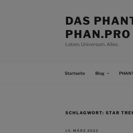
Zum
Inhalt
DAS PHAN
springen
PHAN.PRO
Leben. Universum. Alles.
Startseite
Blog
PHANT
SCHLAGWORT:
STAR TRE
VERÖFFENTLICHT
13. MÄRZ 2023