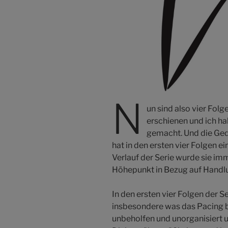
N
un sind also vier Folg
erschienen und ich h
gemacht. Und die Gedan
hat in den ersten vier Folgen e
Verlauf der Serie wurde sie imm
Höhepunkt in Bezug auf Handl
In den ersten vier Folgen der S
insbesondere was das Pacing b
unbeholfen und unorganisiert 