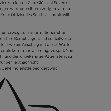
ziere zu fahren. Zum Glück ist Seven of
ngen wird, unter ihrem vorigen Namen
rste Offizier des Schiffs – und sie will
er unterwegs, um Informationen über
den. Ihre Bemühungen sind nur teilweise
tteln, wo ein Anschlag mit dieser Waffe
reiteln kommt sie allerdings zu spät. Nun
ihr und den unbekannten Attentätern, zu
nur per Textnachricht
s Geheimdienstes beordert wird.