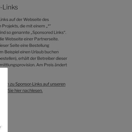
-Links
inks auf der Webseite des
Projekts, die mit einem „*“
sind so genannte „Sponsored Links“.
die Webseite einer Partnerseite.
eser Seite eine Bestellung
 Beispiel einen Urlaub buchen
estellen), erhält der Betreiber dieser
mittlungsprovision. Am Preis ändert
s.
onen zu Sponsor-Links auf unseren
e
en Sie hier nachlesen.
r