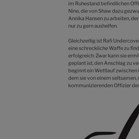
im Ruhestand befindlichen Offi
Nine, die von Shaw dazu gezwu
Annika Hansen zu arbeiten, der E
nur zu gern aushelfen.
Gleichzeitig ist Rafi Undercov
eine schreckliche Waffe zu fin
erfolgreich: Zwar kann sie ermi
geplant ist, den Anschlag zu ve
beginnt ein Wettlauf zwischen 
dem sie von einem seltsamen, 
kommunizierenden Offizier de