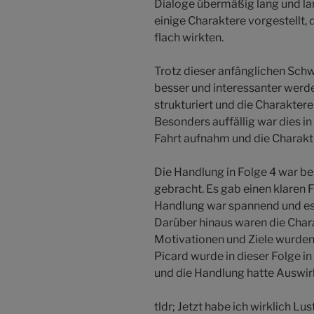
Dialoge übermäßig lang und l
einige Charaktere vorgestellt, 
flach wirkten.
Trotz dieser anfänglichen Schw
besser und interessanter werd
strukturiert und die Charakter
Besonders auffällig war dies in
Fahrt aufnahm und die Charakt
Die Handlung in Folge 4 war be
gebracht. Es gab einen klaren F
Handlung war spannend und es
Darüber hinaus waren die Chara
Motivationen und Ziele wurden
Picard wurde in dieser Folge in 
und die Handlung hatte Auswi
tldr; Jetzt habe ich wirklich Lus