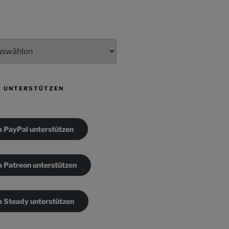
T UNTERSTÜTZEN
a PayPal unterstützen
a Patreon unterstützen
a Steady unterstützen