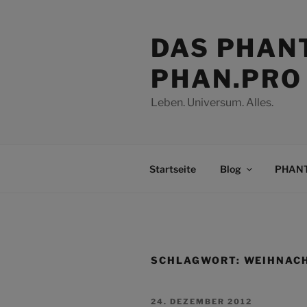
Zum
Inhalt
DAS PHAN
springen
PHAN.PRO
Leben. Universum. Alles.
Startseite
Blog
PHANT
SCHLAGWORT:
WEIHNAC
VERÖFFENTLICHT
24. DEZEMBER 2012