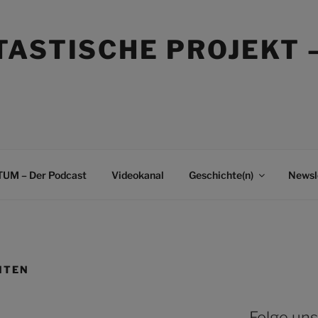
TASTISCHE PROJEKT 
UM – Der Podcast
Videokanal
Geschichte(n)
Newsl
HTEN
Folge uns