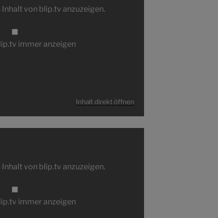
 Inhalt von blip.tv anzuzeigen.
blip.tv immer anzeigen
Inhalt direkt öffnen
 Inhalt von blip.tv anzuzeigen.
blip.tv immer anzeigen