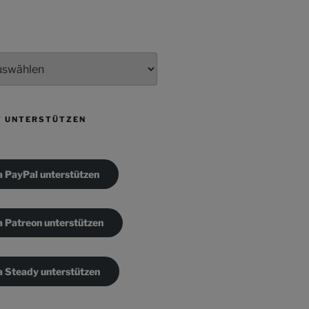
T UNTERSTÜTZEN
a PayPal unterstützen
a Patreon unterstützen
a Steady unterstützen