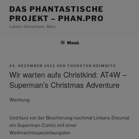
Zum
DAS PHANTASTISCHE
Inhalt
PROJEKT – PHAN.PRO
springen
Leben. Universum. Alles.
Menü
VERÖFFENTLICHT
24. DEZEMBER 2012
VON
THORSTEN REIMNITZ
AM
Wir warten aufs Christkind: AT4W –
Superman’s Christmas Adventure
Werbung
Und kurz vor der Bescherung nochmal Linkara. Diesmal
ein Superman-Comic mit einer
Weihnachtsspezielausgabe: