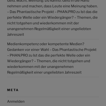
Geld. Macht. Meinung: Du kannst Geld in die Hand
nehmen und machen, dass Leute eine Meinung haben.
– Das Phantastische Projekt – PHAN.PRO
zu
Ist das die
perfekte Welle oder ein Wiedergänger? – Themen, die
nicht totgehen und wiederkommen mit der
unangenehmen Regelmäßigkeit einer ungeliebten
Jahreszeit
Medienkompetenz oder kompetente Medien?
Gedanken vor einer Wahl – Das Phantastische Projekt
– PHAN.PRO
zu
Ist das die perfekte Welle oder ein
Wiedergänger? – Themen, die nicht totgehen und
wiederkommen mit der unangenehmen
Regelmäßigkeit einer ungeliebten Jahreszeit
META
Anmelden