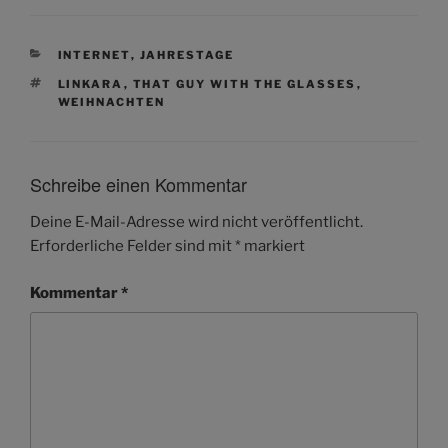
KATEGORIEN
INTERNET
,
JAHRESTAGE
SCHLAGWÖRTER
LINKARA
,
THAT GUY WITH THE GLASSES
,
WEIHNACHTEN
Schreibe einen Kommentar
Deine E-Mail-Adresse wird nicht veröffentlicht.
Erforderliche Felder sind mit
*
markiert
Kommentar
*