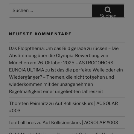
Suchen
nach:
Suchen
NEUESTE KOMMENTARE
Das Floppthema: Um das Bild gerade zu rücken – Die
Abstimmung über die Olympia-Bewerbung von
München am 26. Oktober 2025 – ASTROCOHORS
EUNOIA ULTIMA
zu
Ist das die perfekte Welle oder ein
Wiedergänger? – Themen, die nicht totgehen und
wiederkommen mit der unangenehmen
Regelmäßigkeit einer ungeliebten Jahreszeit
Thorsten Reimnitz
zu
Auf Kollisionskurs | ACSOLAR
#003
football bros
zu
Auf Kollisionskurs | ACSOLAR #003