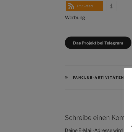
RSS-feed
Werbung
Das Projekt bei Telegram
KATEGORIEN
FANCLUB-AKTIVITÄTEN
,
P
Schreibe einen Komm
Deine E-Mail-Adresse wird nicht