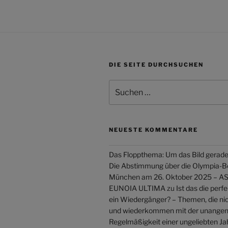
DIE SEITE DURCHSUCHEN
Suchen
nach:
NEUESTE KOMMENTARE
Das Floppthema: Um das Bild gerade
Die Abstimmung über die Olympia-
München am 26. Oktober 2025 –
EUNOIA ULTIMA
zu
Ist das die perf
ein Wiedergänger? – Themen, die ni
und wiederkommen mit der unang
Regelmäßigkeit einer ungeliebten Ja