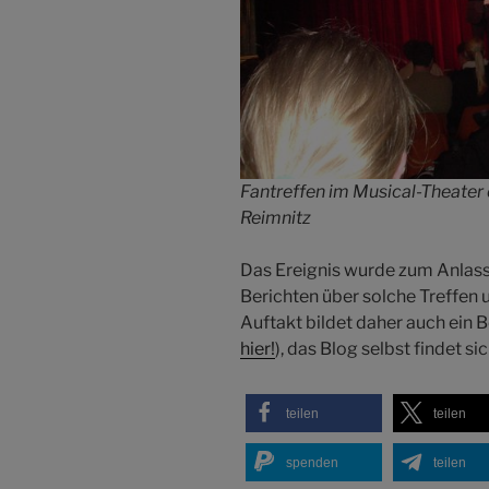
Fantreffen im Musical-Theater 
Reimnitz
Das Ereignis wurde zum Anlass
Berichten über solche Treffen 
Auftakt bildet daher auch ein B
hier!
), das Blog selbst findet si
teilen
teilen
spenden
teilen