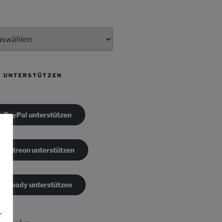
T UNTERSTÜTZEN
a PayPal unterstützen
e
a Patreon unterstützen
a Steady unterstützen
r