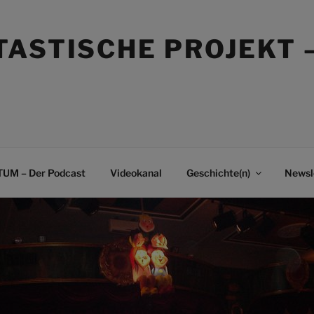
TASTISCHE PROJEKT 
UM – Der Podcast
Videokanal
Geschichte(n)
Newsl