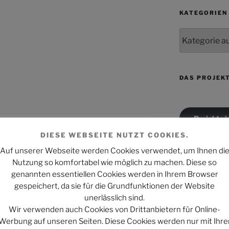
KATEGORIEN
Kategorien
DAS PROJEK
Projekt vi
DIESE WEBSEITE NUTZT COOKIES.
ARTNERSEITEN
Auf unserer Webseite werden Cookies verwendet, um Ihnen di
Projekt vi
Nutzung so komfortabel wie möglich zu machen. Diese so
genannten essentiellen Cookies werden in Ihrem Browser
gespeichert, da sie für die Grundfunktionen der Website
Projekt vi
unerlässlich sind.
entar
Wir verwenden auch Cookies von Drittanbietern für Online-
Werbung auf unseren Seiten. Diese Cookies werden nur mit Ihre
 veröffentlicht.
Erforderliche Felder