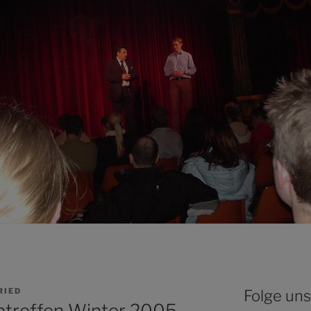
RIED
Folge uns
reffen Winter 2005