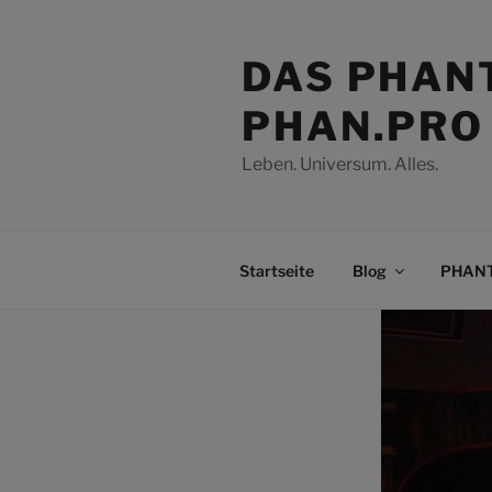
Zum
Inhalt
DAS PHAN
springen
PHAN.PRO
Leben. Universum. Alles.
Startseite
Blog
PHANT