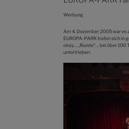
Werbung
Am 4. Dezember 2005 war es zu
EUROPA-PARK trafen sich in g
okay… „Runde“… bei über 100 T
untertrieben.