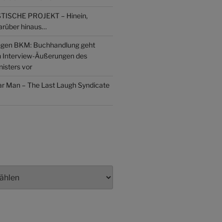
ISCHE PROJEKT – Hinein,
arüber hinaus…
gen BKM: Buchhandlung geht
n Interview-Äußerungen des
isters vor
lar Man – The Last Laugh Syndicate