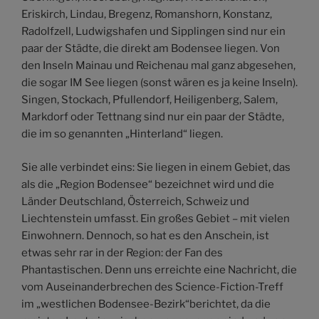
Eriskirch, Lindau, Bregenz, Romanshorn, Konstanz,
Radolfzell, Ludwigshafen und Sipplingen sind nur ein
paar der Städte, die direkt am Bodensee liegen. Von
den Inseln Mainau und Reichenau mal ganz abgesehen,
die sogar IM See liegen (sonst wären es ja keine Inseln).
Singen, Stockach, Pfullendorf, Heiligenberg, Salem,
Markdorf oder Tettnang sind nur ein paar der Städte,
die im so genannten „Hinterland“ liegen.
Sie alle verbindet eins: Sie liegen in einem Gebiet, das
als die „Region Bodensee“ bezeichnet wird und die
Länder Deutschland, Österreich, Schweiz und
Liechtenstein umfasst. Ein großes Gebiet – mit vielen
Einwohnern. Dennoch, so hat es den Anschein, ist
etwas sehr rar in der Region: der Fan des
Phantastischen. Denn uns erreichte eine Nachricht, die
vom Auseinanderbrechen des Science-Fiction-Treff
im „westlichen Bodensee-Bezirk“berichtet, da die