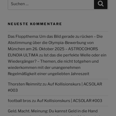
Suchen
Suche
nach:
NEUESTE KOMMENTARE
Das Floppthema: Um das Bild gerade zu rücken – Die
Abstimmung über die Olympia-Bewerbung von
München am 26. Oktober 2025 – ASTROCOHORS
EUNOIA ULTIMA
zu
Ist das die perfekte Welle oder ein
Wiedergänger? – Themen, die nicht totgehen und
wiederkommen mit der unangenehmen
Regelmäßigkeit einer ungeliebten Jahreszeit
Thorsten Reimnitz
zu
Auf Kollisionskurs | ACSOLAR
#003
football bros
zu
Auf Kollisionskurs | ACSOLAR #003
Geld. Macht. Meinung: Du kannst Geld in die Hand