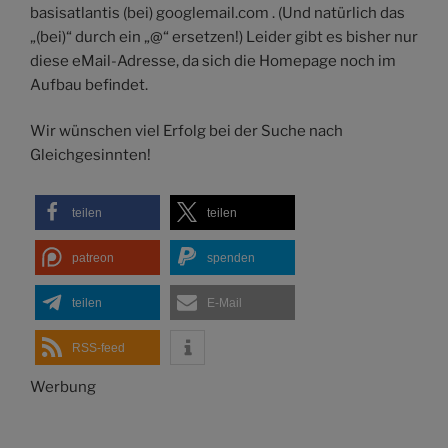
basisatlantis (bei) googlemail.com . (Und natürlich das
„(bei)“ durch ein „@“ ersetzen!) Leider gibt es bisher nur
diese eMail-Adresse, da sich die Homepage noch im
Aufbau befindet.
Wir wünschen viel Erfolg bei der Suche nach
Gleichgesinnten!
teilen
teilen
patreon
spenden
teilen
E-Mail
RSS-feed
Werbung