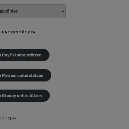
T UNTERSTÜTZEN
a PayPal unterstützen
a Patreon unterstützen
a Steady unterstützen
-Links