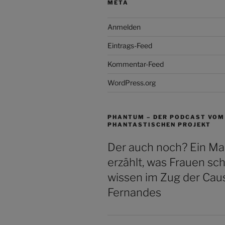
META
Anmelden
Eintrags-Feed
Kommentar-Feed
WordPress.org
PHANTUM – DER PODCAST VOM
PHANTASTISCHEN PROJEKT
Der auch noch? Ein M
erzählt, was Frauen sc
wissen im Zug der Caus
Fernandes