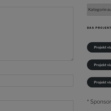
Kategorien
DAS PROJEK
Projekt vi
Projekt vi
Projekt vi
* Sponsor