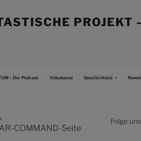
TASTISCHE PROJEKT 
UM – Der Podcast
Videokanal
Geschichte(n)
Newsl
Y
Folge uns
 STAR-COMMAND-Seite