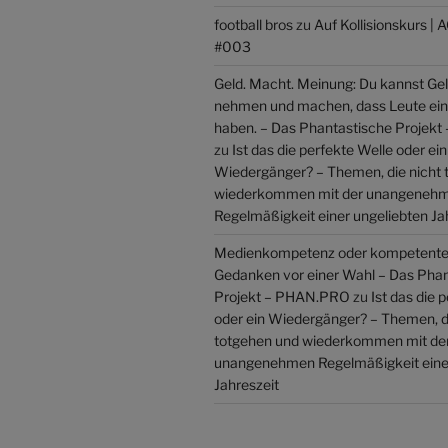
football bros
zu
Auf Kollisionskurs 
#003
Geld. Macht. Meinung: Du kannst Gel
nehmen und machen, dass Leute ei
haben. – Das Phantastische Projek
zu
Ist das die perfekte Welle oder ein
Wiedergänger? – Themen, die nicht 
wiederkommen mit der unangeneh
Regelmäßigkeit einer ungeliebten Ja
Medienkompetenz oder kompetente
Gedanken vor einer Wahl – Das Pha
Projekt – PHAN.PRO
zu
Ist das die 
oder ein Wiedergänger? – Themen, d
totgehen und wiederkommen mit de
unangenehmen Regelmäßigkeit einer
Jahreszeit