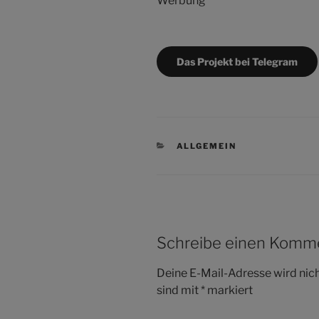
Werbung
Das Projekt bei Telegram
KATEGORIEN
ALLGEMEIN
Schreibe einen Komm
Deine E-Mail-Adresse wird nicht
sind mit
*
markiert