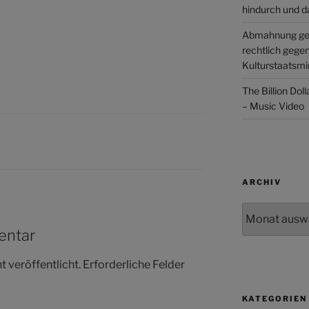
hindurch und d
Abmahnung ge
rechtlich gege
Kulturstaatsmin
The Billion Dol
– Music Video
ARCHIV
Archiv
entar
 veröffentlicht.
Erforderliche Felder
KATEGORIEN