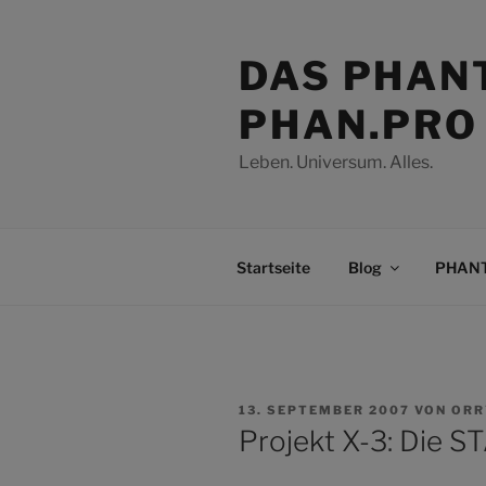
Zum
Inhalt
DAS PHAN
springen
PHAN.PRO
Leben. Universum. Alles.
Startseite
Blog
PHANT
VERÖFFENTLICHT
13. SEPTEMBER 2007
VON
ORR
AM
Projekt X-3: Die