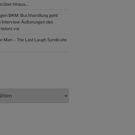
arüber hinaus…
gen BKM: Buchhandlung geht
n Interview-Äußerungen des
isters vor
lar Man – The Last Laugh Syndicate