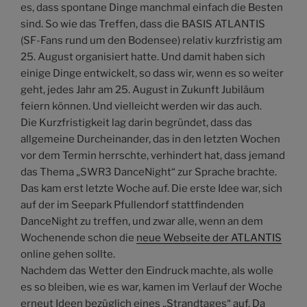
es, dass spontane Dinge manchmal einfach die Besten
sind. So wie das Treffen, dass die BASIS ATLANTIS
(SF-Fans rund um den Bodensee) relativ kurzfristig am
25. August organisiert hatte. Und damit haben sich
einige Dinge entwickelt, so dass wir, wenn es so weiter
geht, jedes Jahr am 25. August in Zukunft Jubiläum
feiern können. Und vielleicht werden wir das auch.
Die Kurzfristigkeit lag darin begründet, dass das
allgemeine Durcheinander, das in den letzten Wochen
vor dem Termin herrschte, verhindert hat, dass jemand
das Thema „SWR3 DanceNight“ zur Sprache brachte.
Das kam erst letzte Woche auf. Die erste Idee war, sich
auf der im Seepark Pfullendorf stattfindenden
DanceNight zu treffen, und zwar alle, wenn an dem
Wochenende schon die
neue Webseite der ATLANTIS
online gehen sollte.
Nachdem das Wetter den Eindruck machte, als wolle
es so bleiben, wie es war, kamen im Verlauf der Woche
erneut Ideen bezüglich eines „Strandtages“ auf. Da