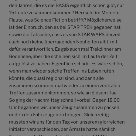
den Jahren, die es die BASIS eigentlich schon gibt, nur
15 Leute zusammenkommen? Herrscht im Moment
Flaute, was Science Fiction betrifft? Möglicherweise
ist der Einbruch, den es bei STAR TREK gegeben hat,
sowie die Tatsache, dass es von STAR WARS derzeit
auch noch keine überragenden Neuheiten gibt, mit
dafür verantwortlich. Es gab auch mal Trekdinner am
Bodensee, aber die scheinen sich im Laufe der Zeit
aufgelöst zu haben. Eigentlich schade. Es wäre schön,
wenn man wieder solche Treffen ins Leben rufen
könnte, die quasi regional sind, und dann alle
zusammen so immer mal wieder zu einem zentralen
Treffen zusammenkommen, so wie an diesem Tag.
So ging der Nachmittag schnell vorbei. Gegen 18.00
Uhr begannen wir, unser Zeug zusammen zu packen
und zu den Fahrzeugen zu bringen. Gleichzeitig
mussten wir uns für den Tag von unserem glorreichen
Initiator verabschieden, der Ärmste hatte nämlich