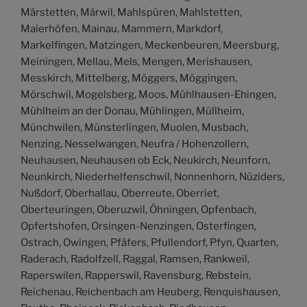
Märstetten, Märwil, Mahlspüren, Mahlstetten,
Maierhöfen, Mainau, Mammern, Markdorf,
Markelfingen, Matzingen, Meckenbeuren, Meersburg,
Meiningen, Mellau, Mels, Mengen, Merishausen,
Messkirch, Mittelberg, Möggers, Möggingen,
Mörschwil, Mogelsberg, Moos, Mühlhausen-Ehingen,
Mühlheim an der Donau, Mühlingen, Müllheim,
Münchwilen, Münsterlingen, Muolen, Musbach,
Nenzing, Nesselwangen, Neufra / Hohenzollern,
Neuhausen, Neuhausen ob Eck, Neukirch, Neunforn,
Neunkirch, Niederhelfenschwil, Nonnenhorn, Nüziders,
Nußdorf, Oberhallau, Oberreute, Oberriet,
Oberteuringen, Oberuzwil, Öhningen, Opfenbach,
Opfertshofen, Orsingen-Nenzingen, Osterfingen,
Ostrach, Owingen, Pfäfers, Pfullendorf, Pfyn, Quarten,
Raderach, Radolfzell, Raggal, Ramsen, Rankweil,
Raperswilen, Rapperswil, Ravensburg, Rebstein,
Reichenau, Reichenbach am Heuberg, Renquishausen,