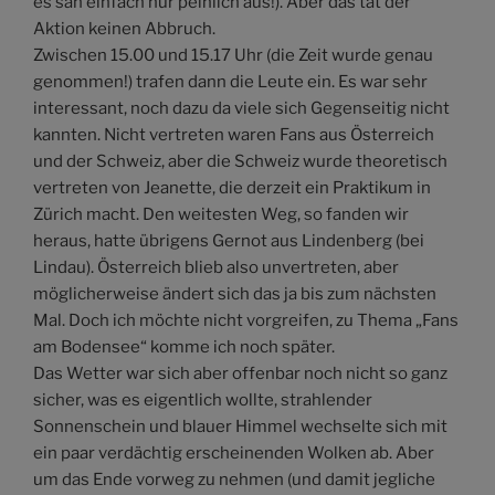
es sah einfach nur peinlich aus!). Aber das tat der
Aktion keinen Abbruch.
Zwischen 15.00 und 15.17 Uhr (die Zeit wurde genau
genommen!) trafen dann die Leute ein. Es war sehr
interessant, noch dazu da viele sich Gegenseitig nicht
kannten. Nicht vertreten waren Fans aus Österreich
und der Schweiz, aber die Schweiz wurde theoretisch
vertreten von Jeanette, die derzeit ein Praktikum in
Zürich macht. Den weitesten Weg, so fanden wir
heraus, hatte übrigens Gernot aus Lindenberg (bei
Lindau). Österreich blieb also unvertreten, aber
möglicherweise ändert sich das ja bis zum nächsten
Mal. Doch ich möchte nicht vorgreifen, zu Thema „Fans
am Bodensee“ komme ich noch später.
Das Wetter war sich aber offenbar noch nicht so ganz
sicher, was es eigentlich wollte, strahlender
Sonnenschein und blauer Himmel wechselte sich mit
ein paar verdächtig erscheinenden Wolken ab. Aber
um das Ende vorweg zu nehmen (und damit jegliche