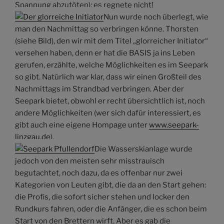
Spannung abzutöten): es regnete nicht!
Nun wurde noch überlegt, wie
man den Nachmittag so verbringen könne. Thorsten
(siehe Bild), den wir mit dem Titel „glorreicher Initiator“
versehen haben, denn er hat die BASIS ja ins Leben
gerufen, erzählte, welche Möglichkeiten es im Seepark
so gibt. Natürlich war klar, dass wir einen Großteil des
Nachmittags im Strandbad verbringen. Aber der
Seepark bietet, obwohl er recht übersichtlich ist, noch
andere Möglichkeiten (wer sich dafür interessiert, es
gibt auch eine eigene Hompage unter
www.seepark-
linzgau.de
).
Die Wasserskianlage wurde
jedoch von den meisten sehr misstrauisch
begutachtet, noch dazu, da es offenbar nur zwei
Kategorien von Leuten gibt, die da an den Start gehen:
die Profis, die sofort sicher stehen und locker den
Rundkurs fahren, oder die Anfänger, die es schon beim
Start von den Brettern wirft. Aber es gab die