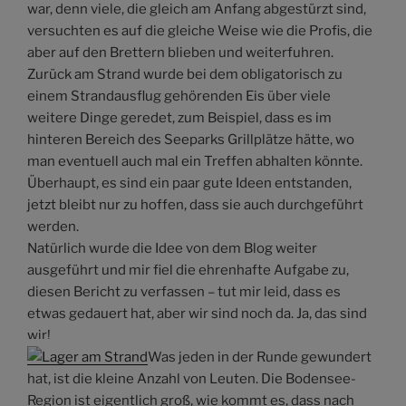
war, denn viele, die gleich am Anfang abgestürzt sind,
versuchten es auf die gleiche Weise wie die Profis, die
aber auf den Brettern blieben und weiterfuhren.
Zurück am Strand wurde bei dem obligatorisch zu
einem Strandausflug gehörenden Eis über viele
weitere Dinge geredet, zum Beispiel, dass es im
hinteren Bereich des Seeparks Grillplätze hätte, wo
man eventuell auch mal ein Treffen abhalten könnte.
Überhaupt, es sind ein paar gute Ideen entstanden,
jetzt bleibt nur zu hoffen, dass sie auch durchgeführt
werden.
Natürlich wurde die Idee von dem Blog weiter
ausgeführt und mir fiel die ehrenhafte Aufgabe zu,
diesen Bericht zu verfassen – tut mir leid, dass es
etwas gedauert hat, aber wir sind noch da. Ja, das sind
wir!
Was jeden in der Runde gewundert
hat, ist die kleine Anzahl von Leuten. Die Bodensee-
Region ist eigentlich groß, wie kommt es, dass nach