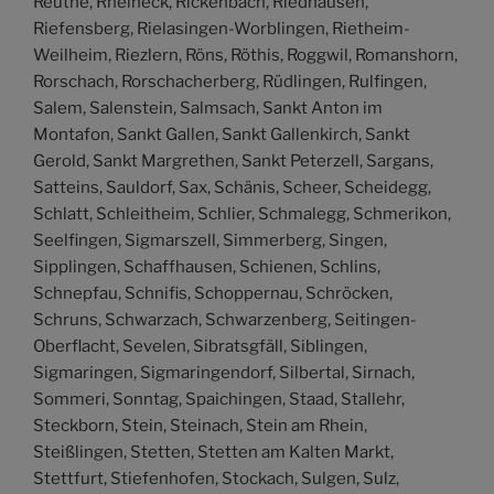
Reuthe, Rheineck, Rickenbach, Riedhausen,
Riefensberg, Rielasingen-Worblingen, Rietheim-
Weilheim, Riezlern, Röns, Röthis, Roggwil, Romanshorn,
Rorschach, Rorschacherberg, Rüdlingen, Rulfingen,
Salem, Salenstein, Salmsach, Sankt Anton im
Montafon, Sankt Gallen, Sankt Gallenkirch, Sankt
Gerold, Sankt Margrethen, Sankt Peterzell, Sargans,
Satteins, Sauldorf, Sax, Schänis, Scheer, Scheidegg,
Schlatt, Schleitheim, Schlier, Schmalegg, Schmerikon,
Seelfingen, Sigmarszell, Simmerberg, Singen,
Sipplingen, Schaffhausen, Schienen, Schlins,
Schnepfau, Schnifis, Schoppernau, Schröcken,
Schruns, Schwarzach, Schwarzenberg, Seitingen-
Oberflacht, Sevelen, Sibratsgfäll, Siblingen,
Sigmaringen, Sigmaringendorf, Silbertal, Sirnach,
Sommeri, Sonntag, Spaichingen, Staad, Stallehr,
Steckborn, Stein, Steinach, Stein am Rhein,
Steißlingen, Stetten, Stetten am Kalten Markt,
Stettfurt, Stiefenhofen, Stockach, Sulgen, Sulz,