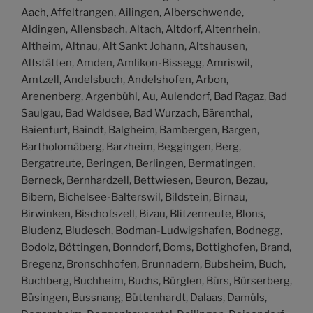
Aach, Affeltrangen, Ailingen, Alberschwende,
Aldingen, Allensbach, Altach, Altdorf, Altenrhein,
Altheim, Altnau, Alt Sankt Johann, Altshausen,
Altstätten, Amden, Amlikon-Bissegg, Amriswil,
Amtzell, Andelsbuch, Andelshofen, Arbon,
Arenenberg, Argenbühl, Au, Aulendorf, Bad Ragaz, Bad
Saulgau, Bad Waldsee, Bad Wurzach, Bärenthal,
Baienfurt, Baindt, Balgheim, Bambergen, Bargen,
Bartholomäberg, Barzheim, Beggingen, Berg,
Bergatreute, Beringen, Berlingen, Bermatingen,
Berneck, Bernhardzell, Bettwiesen, Beuron, Bezau,
Bibern, Bichelsee-Balterswil, Bildstein, Birnau,
Birwinken, Bischofszell, Bizau, Blitzenreute, Blons,
Bludenz, Bludesch, Bodman-Ludwigshafen, Bodnegg,
Bodolz, Böttingen, Bonndorf, Boms, Bottighofen, Brand,
Bregenz, Bronschhofen, Brunnadern, Bubsheim, Buch,
Buchberg, Buchheim, Buchs, Bürglen, Bürs, Bürserberg,
Büsingen, Bussnang, Büttenhardt, Dalaas, Damüls,