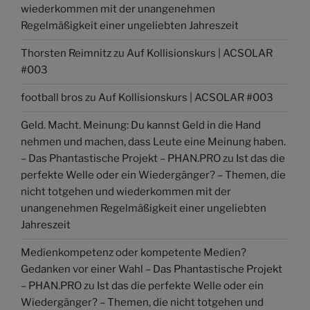
wiederkommen mit der unangenehmen
Regelmäßigkeit einer ungeliebten Jahreszeit
Thorsten Reimnitz
zu
Auf Kollisionskurs | ACSOLAR
#003
football bros
zu
Auf Kollisionskurs | ACSOLAR #003
Geld. Macht. Meinung: Du kannst Geld in die Hand
nehmen und machen, dass Leute eine Meinung haben.
– Das Phantastische Projekt – PHAN.PRO
zu
Ist das die
perfekte Welle oder ein Wiedergänger? – Themen, die
nicht totgehen und wiederkommen mit der
unangenehmen Regelmäßigkeit einer ungeliebten
Jahreszeit
Medienkompetenz oder kompetente Medien?
Gedanken vor einer Wahl – Das Phantastische Projekt
– PHAN.PRO
zu
Ist das die perfekte Welle oder ein
Wiedergänger? – Themen, die nicht totgehen und