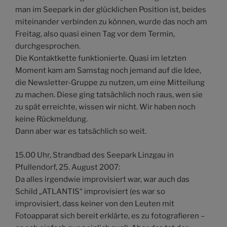
man im Seepark in der glücklichen Position ist, beides
miteinander verbinden zu können, wurde das noch am
Freitag, also quasi einen Tag vor dem Termin,
durchgesprochen.
Die Kontaktkette funktionierte. Quasi im letzten
Moment kam am Samstag noch jemand auf die Idee,
die Newsletter-Gruppe zu nutzen, um eine Mitteilung
zu machen. Diese ging tatsächlich noch raus, wen sie
zu spät erreichte, wissen wir nicht. Wir haben noch
keine Rückmeldung.
Dann aber war es tatsächlich so weit.
15.00 Uhr, Strandbad des Seepark Linzgau in
Pfullendorf, 25. August 2007:
Da alles irgendwie improvisiert war, war auch das
Schild „ATLANTIS“ improvisiert (es war so
improvisiert, dass keiner von den Leuten mit
Fotoapparat sich bereit erklärte, es zu fotografieren –