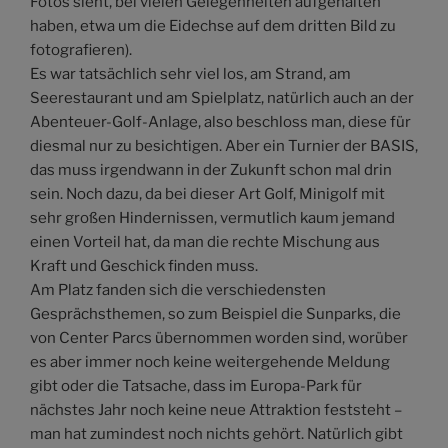
Fotos sieht, bei vielen Gelegenheiten aufgehalten
haben, etwa um die Eidechse auf dem dritten Bild zu
fotografieren).
Es war tatsächlich sehr viel los, am Strand, am
Seerestaurant und am Spielplatz, natürlich auch an der
Abenteuer-Golf-Anlage, also beschloss man, diese für
diesmal nur zu besichtigen. Aber ein Turnier der BASIS,
das muss irgendwann in der Zukunft schon mal drin
sein. Noch dazu, da bei dieser Art Golf, Minigolf mit
sehr großen Hindernissen, vermutlich kaum jemand
einen Vorteil hat, da man die rechte Mischung aus
Kraft und Geschick finden muss.
Am Platz fanden sich die verschiedensten
Gesprächsthemen, so zum Beispiel die Sunparks, die
von Center Parcs übernommen worden sind, worüber
es aber immer noch keine weitergehende Meldung
gibt oder die Tatsache, dass im Europa-Park für
nächstes Jahr noch keine neue Attraktion feststeht –
man hat zumindest noch nichts gehört. Natürlich gibt