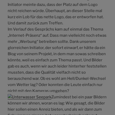
Initiator meinte dazu, dass der Platz auf dem Logo
nicht reichen würde. Überhaupt, an dieser Stelle mal
kurz ein Lob für das nette Logo, das er entworfen hat.
Und damit zurück zum Treffen.
Im Verlauf des Gesprächs kam auf einmal das Thema
„Internet-Präsenz“ auf. Dass man vielleicht noch etwas
mehr „Werbung“ betreiben sollte. Dank unserem
glorreichen Initiator, der sofort einwarf, er hätte da ein
Blog von seinem Projekt, in dem man sowas schreiben
könnte, weil es einfach zum Thema passt. Und Bilder
gab es auch, wenn wir auch leider hinterher feststellen
mussten, dass die Qualität vielfach nicht so
berauschend war. Ob es wohl am Hell/Dunkel-Wechsel
vom Wetter lag? Oder konnten die Leute einfach nur
nicht mit den Kameras umgehen?
Zumindest bei ein paar Bildern
können wir ahnen, woran es lag: Wie gesagt, die Bilder
hier sollen einen Anreiz bieten, und als wir dann zum