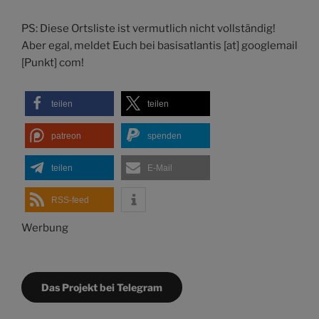
PS: Diese Ortsliste ist vermutlich nicht vollständig!
Aber egal, meldet Euch bei basisatlantis [at] googlemail
[Punkt] com!
teilen
teilen
patreon
spenden
teilen
E-Mail
RSS-feed
Werbung
Das Projekt bei Telegram