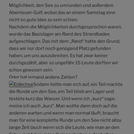
Möglichkeit, den See zu umrunden und außerdem
Abenteuer-Golf, wobei das an einem Samstag eine
nicht so gute Idee zu sein schien.
Nachdem die Möglichkeiten durchgesprochen waren,
wurde das Basislager am Rand des Strandbades
aufgeschlagen. Das mit dem „Rand“ hatte den Grund,
dass wir nur dort noch genügend Platz gefunden
haben, um uns auszubreiten. Es hat zwar keiner
durchgezählt, aber so ungefähr 15 Leute dürften wir
schon gewesen sein.
Oder hat jemand andere Zahlen?
Sodann teilte man sich auf, ein Teil machte
die Runde um den See, ein Teil blieb am Lager und
testete kurz das Wasser. Und wenn ich „kurz“ sage,
meine ich auch „kurz“. Man wollte dann doch auf die
anderen warten und wenn man normal läuft, braucht
man für eine komplette Runde um den See nicht allzu
lange Zeit (auch wenn sich die Leute, wie man an den