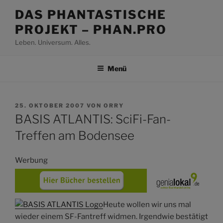
Zum
DAS PHANTASTISCHE
Inhalt
PROJEKT – PHAN.PRO
springen
Leben. Universum. Alles.
Menü
VERÖFFENTLICHT
25. OKTOBER 2007
VON
ORRY
AM
BASIS ATLANTIS: SciFi-Fan-
Treffen am Bodensee
Werbung
Heute wollen wir uns mal
wieder einem SF-Fantreff widmen. Irgendwie bestätigt