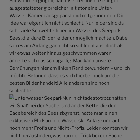
Schwimmen gingen, hat unser technisch sehr gut
ausgestatteter glorreicher Initiator eine Unter-
Wasser-Kamera ausgepackt und mitgenommen. Die
Idee war eigentlich nicht schlecht. Nur leider sind da
sehr viele Schwebteilchen im Wasser des Seepark-
Sees, die klare Bilder leider unmöglich machten. Dabei
sah es am Anfang gar nicht so schlecht aus, doch als
wir etwas weiter hinaus geschwommen waren,
änderte sich das schlagartig. Man kann unsere
Bemühungen hier am linken Rand bewundern – und ich
möchte Betonen, dass es sich hierbei noch um die
besten Bilder handelt! Alle anderen sind noch
schlechter.
Nun, nichtsdestotrotz hatten
wir Spaß bei der Sache. Und an der Kette, die den
Badebereich des Sees abgrenzt, hatte man einen
exklusiven Blick auf die Wasserski-Anlage und auf
noch mehr Profis und Nicht-Profis. Leider konnten wir
nicht herausfinden, was nun der Trick bei der Sache