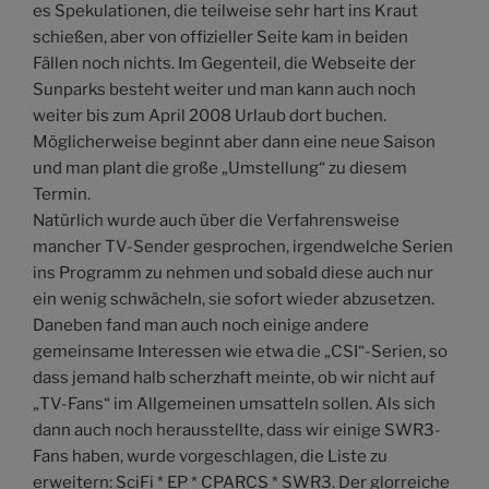
es Spekulationen, die teilweise sehr hart ins Kraut
schießen, aber von offizieller Seite kam in beiden
Fällen noch nichts. Im Gegenteil, die Webseite der
Sunparks besteht weiter und man kann auch noch
weiter bis zum April 2008 Urlaub dort buchen.
Möglicherweise beginnt aber dann eine neue Saison
und man plant die große „Umstellung“ zu diesem
Termin.
Natürlich wurde auch über die Verfahrensweise
mancher TV-Sender gesprochen, irgendwelche Serien
ins Programm zu nehmen und sobald diese auch nur
ein wenig schwächeln, sie sofort wieder abzusetzen.
Daneben fand man auch noch einige andere
gemeinsame Interessen wie etwa die „CSI“-Serien, so
dass jemand halb scherzhaft meinte, ob wir nicht auf
„TV-Fans“ im Allgemeinen umsatteln sollen. Als sich
dann auch noch herausstellte, dass wir einige SWR3-
Fans haben, wurde vorgeschlagen, die Liste zu
erweitern: SciFi * EP * CPARCS * SWR3. Der glorreiche