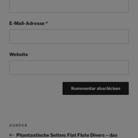
E-Mail-Adresse
*
Website
Beitragsnavigation
Vorheriger
ZURÜCK
Beitrag
Phantastische Seiten: Flat Flute Divers – das