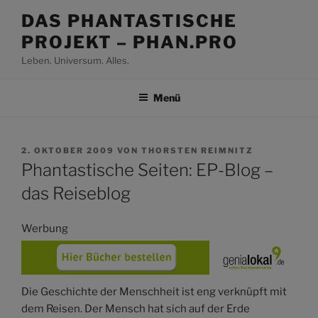
Zum
DAS PHANTASTISCHE
Inhalt
PROJEKT – PHAN.PRO
springen
Leben. Universum. Alles.
Menü
VERÖFFENTLICHT
2. OKTOBER 2009
VON
THORSTEN REIMNITZ
AM
Phantastische Seiten: EP-Blog –
das Reiseblog
Werbung
Die Geschichte der Menschheit ist eng verknüpft mit
dem Reisen. Der Mensch hat sich auf der Erde