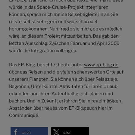
EP-Blog. Während ich noch überlegte, wie man dieses
würde in das Space-Cruise-Projekt integrieren
können, sprach mich meine Reisebegleiterin an. Sie
reiste selbst sehr gern und war schon viel
herumgekommen. Nun fragte sie mich, ob es möglich
wäre, an diesem Projekt mitzuarbeiten. Das gab den
letzten Ausschlag. Zwischen Februar und April 2009
wurde die Integration vollzogen.
Das EP-Blog berichtet heute unter
www.ep-blog.de
über das Reisen und die vielen sehenswerten Orte auf
unserem Planeten. Sie können sich über Reiseziele,
Regionen, Unterkünfte, Aktivitäten für Ihren Urlaub
erkunden und ihren Aufenthalt gleich planen und
buchen. Und in Zukunft erfahren Sie in regelmäßigen
Abständen über neues vom EP-Blog auch hier im
Communiqué.
teilen
teilen