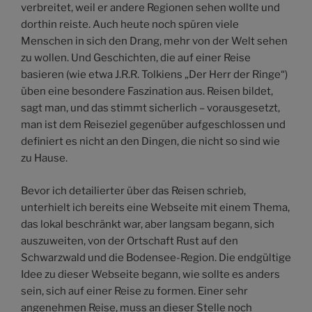
verbreitet, weil er andere Regionen sehen wollte und
dorthin reiste. Auch heute noch spüren viele
Menschen in sich den Drang, mehr von der Welt sehen
zu wollen. Und Geschichten, die auf einer Reise
basieren (wie etwa J.R.R. Tolkiens „Der Herr der Ringe“)
üben eine besondere Faszination aus. Reisen bildet,
sagt man, und das stimmt sicherlich – vorausgesetzt,
man ist dem Reiseziel gegenüber aufgeschlossen und
definiert es nicht an den Dingen, die nicht so sind wie
zu Hause.
Bevor ich detailierter über das Reisen schrieb,
unterhielt ich bereits eine Webseite mit einem Thema,
das lokal beschränkt war, aber langsam begann, sich
auszuweiten, von der Ortschaft Rust auf den
Schwarzwald und die Bodensee-Region. Die endgültige
Idee zu dieser Webseite begann, wie sollte es anders
sein, sich auf einer Reise zu formen. Einer sehr
angenehmen Reise, muss an dieser Stelle noch