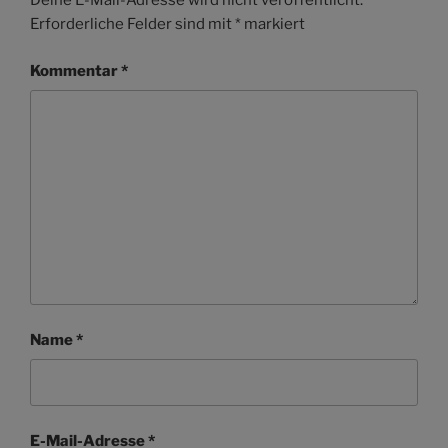
Deine E-Mail-Adresse wird nicht veröffentlicht.
Erforderliche Felder sind mit
*
markiert
Kommentar
*
Name
*
E-Mail-Adresse
*