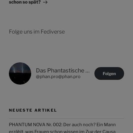
schon so spät?
Folge uns im Fediverse
Das Phantastische Projekt - PHAN.PRO
Folgen
@phan.pro@phan.pro
NEUESTE ARTIKEL
PHANTUM NOVA Nr. 002: Der auch noch? Ein Mann
erzählt, was Frauen schon wissen im Zug der Causa