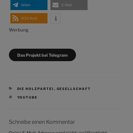
teilen
E-Mail
RSS-feed
Werbung
Das Projekt bei Telegram
KATEGORIEN
DIE HOLZPARTEI
,
GESELLSCHAFT
SCHLAGWÖRTER
YOUTUBE
Schreibe einen Kommentar