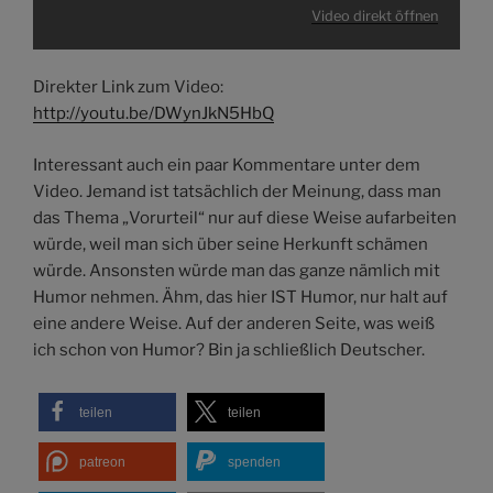
Video direkt öffnen
Direkter Link zum Video:
http://youtu.be/DWynJkN5HbQ
Interessant auch ein paar Kommentare unter dem
Video. Jemand ist tatsächlich der Meinung, dass man
das Thema „Vorurteil“ nur auf diese Weise aufarbeiten
würde, weil man sich über seine Herkunft schämen
würde. Ansonsten würde man das ganze nämlich mit
Humor nehmen. Ähm, das hier IST Humor, nur halt auf
eine andere Weise. Auf der anderen Seite, was weiß
ich schon von Humor? Bin ja schließlich Deutscher.
teilen
teilen
patreon
spenden