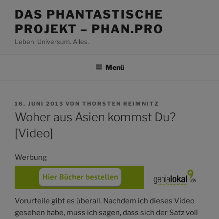
Zum
DAS PHANTASTISCHE
Inhalt
PROJEKT – PHAN.PRO
springen
Leben. Universum. Alles.
Menü
VERÖFFENTLICHT
16. JUNI 2013
VON
THORSTEN REIMNITZ
AM
Woher aus Asien kommst Du?
[Video]
Werbung
Vorurteile gibt es überall. Nachdem ich dieses Video
gesehen habe, muss ich sagen, dass sich der Satz voll