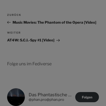
Beitragsnavigation
Vorheriger
ZURÜCK
Beitrag
Music Movies: The Phantom of the Opera [Video]
Nächster
WEITER
Beitrag
AT4W: S.C.I.-Spy #1 [Video]
Folge uns im Fediverse
Das Phantastische Projekt - PHAN.PRO
Folgen
@phan.pro@phan.pro