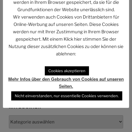
Kulturstaatsministers vor
werden in Ihrem Browser gespeichert, da sie für die
Grundfunktionen der Website unerlässlich sind.
The Billion Dollar Man – The Last Laugh Syndicate –
Wir verwenden auch Cookies von Drittanbietern für
Music Video
Online-Werbung auf unseren Seiten. Diese Cookies
werden nur mit Ihrer Zustimmung in Ihrem Browser
gespeichert. Mit einem Klick hier stimmen Sie der
Nutzung dieser zusätzlichen Cookies zu oder können sie
ablehnen:
ARCHIV
Archiv
Cookies akzeptieren
Mehr Infos über den Gebrauch von Cookies auf unseren
Seiten.
Nicht einverstanden, nur essentielle Cookies verwenden.
KATEGORIEN
Kategorien