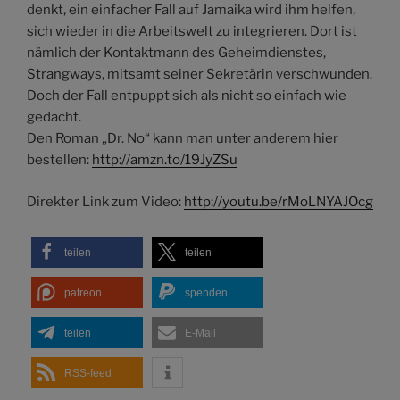
denkt, ein einfacher Fall auf Jamaika wird ihm helfen,
sich wieder in die Arbeitswelt zu integrieren. Dort ist
nämlich der Kontaktmann des Geheimdienstes,
Strangways, mitsamt seiner Sekretärin verschwunden.
Doch der Fall entpuppt sich als nicht so einfach wie
gedacht.
Den Roman „Dr. No“ kann man unter anderem hier
bestellen:
http://amzn.to/19JyZSu
Direkter Link zum Video:
http://youtu.be/rMoLNYAJOcg
teilen
teilen
patreon
spenden
teilen
E-Mail
RSS-feed