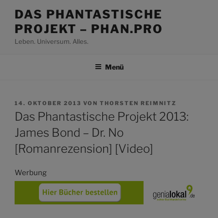
Zum
DAS PHANTASTISCHE
Inhalt
PROJEKT – PHAN.PRO
springen
Leben. Universum. Alles.
Menü
VERÖFFENTLICHT
14. OKTOBER 2013
VON
THORSTEN REIMNITZ
AM
Das Phantastische Projekt 2013:
James Bond – Dr. No
[Romanrezension] [Video]
Werbung