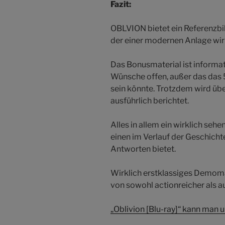
Fazit:
OBLVION bietet ein Referenzbi
der einer modernen Anlage wirk
Das Bonusmaterial ist informat
Wünsche offen, außer das das 
sein könnte. Trotzdem wird übe
ausführlich berichtet.
Alles in allem ein wirklich seh
einen im Verlauf der Geschichte
Antworten bietet.
Wirklich erstklassiges Demomat
von sowohl actionreicher als au
„Oblivion [Blu-ray]“ kann man u