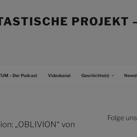
TASTISCHE PROJEKT 
UM – Der Podcast
Videokanal
Geschichte(n)
Newsl
Folge uns
ion: „OBLIVION“ von