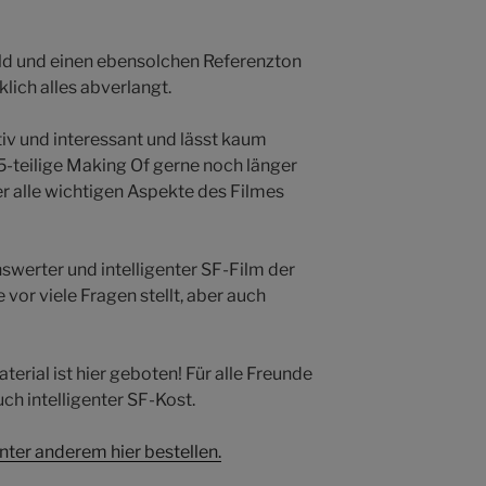
ld und einen ebensolchen Referenzton
lich alles abverlangt.
iv und interessant und lässt kaum
5-teilige Making Of gerne noch länger
r alle wichtigen Aspekte des Filmes
enswerter und intelligenter SF-Film der
 vor viele Fragen stellt, aber auch
erial ist hier geboten! Für alle Freunde
ch intelligenter SF-Kost.
nter anderem hier bestellen.