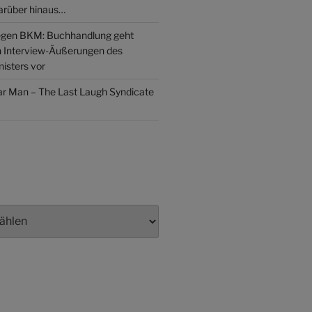
arüber hinaus…
gen BKM: Buchhandlung geht
n Interview-Äußerungen des
isters vor
lar Man – The Last Laugh Syndicate