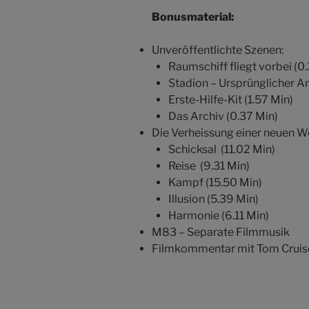
Bonusmaterial:
Unveröffentlichte Szenen:
Raumschiff fliegt vorbei (0
Stadion – Ursprünglicher An
Erste-Hilfe-Kit (1.57 Min)
Das Archiv (0.37 Min)
Die Verheissung einer neuen We
Schicksal (11.02 Min)
Reise (9.31 Min)
Kampf (15.50 Min)
Illusion (5.39 Min)
Harmonie (6.11 Min)
M83 – Separate Filmmusik
Filmkommentar mit Tom Cruise