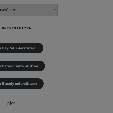
T UNTERSTÜTZEN
a PayPal unterstützen
a Patreon unterstützen
a Steady unterstützen
-Links