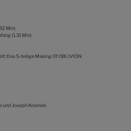
.32 Min)
fang (1.31 Min)
lt: Das 5-teilige Making Of OBLIVION:
 und Joseph Kosinski