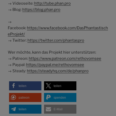
→ Videoseite:
http://tube.phan.pro
→ Blog:
https://blog.phan.pro
→
Facebook:
https://www.facebook.com/DasPhantastisch
eProjekt/
→ Twitter:
https://twitter.com/phantaspro
Wer möchte, kann das Projekt hier unterstützen:
→ Patreon:
https://www.patreon.com/rethovomsee
→ Paypal:
https://paypal.me/rethovomsee
→ Steady:
https://steadyhq.com/de/phanpro
teilen
teilen
patreon
spenden
teilen
E-Mail