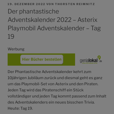
VERÖFFENTLICHT
19. DEZEMBER 2022
VON
THORSTEN REIMNITZ
AM
Der phantastische
Adventskalender 2022 – Asterix
Playmobil Adventskalender – Tag
19
Werbung
Der Phantastische Adventskalender kehrt zum
10jährigen Jubiläum zurück und diesmal geht es ganz
um das Playmobil-Set von Asterix und den Piraten.
Jeden Tag wird das Piratenschiff ein Stück
vollständiger und jeden Tag kommt passend zum Inhalt
des Adventskalenders ein neues bisschen Trivia.
Heute: Tag 19.