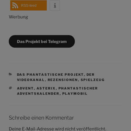
RSS-feed
Werbung
Das Projekt bei Telegram
KATEGORIEN
DAS PHANTASTISCHE PROJEKT
,
DER
VIDEOKANAL
,
REZENSIONEN
,
SPIELZEUG
SCHLAGWÖRTER
ADVENT
,
ASTERIX
,
PHANTASTISCHER
ADVENTSKALENDER
,
PLAYMOBIL
Schreibe einen Kommentar
Deine E-Mail-Adresse wird nicht veröffentlicht.