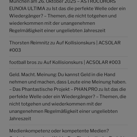
München am 26. Oktober 2025 – ASTROCOHORS
EUNOIA ULTIMA
zu
Ist das die perfekte Welle oder ein
Wiedergänger? – Themen, die nicht totgehen und
wiederkommen mit der unangenehmen
Regelmäßigkeit einer ungeliebten Jahreszeit
Thorsten Reimnitz
zu
Auf Kollisionskurs | ACSOLAR
#003
football bros
zu
Auf Kollisionskurs | ACSOLAR #003
Geld. Macht. Meinung: Du kannst Geld in die Hand
nehmen und machen, dass Leute eine Meinung haben.
– Das Phantastische Projekt – PHAN.PRO
zu
Ist das die
perfekte Welle oder ein Wiedergänger? – Themen, die
nicht totgehen und wiederkommen mit der
unangenehmen Regelmäßigkeit einer ungeliebten
Jahreszeit
Medienkompetenz oder kompetente Medien?