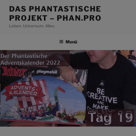
Zum
DAS PHANTASTISCHE
Inhalt
PROJEKT – PHAN.PRO
springen
Leben. Universum. Alles.
Menü