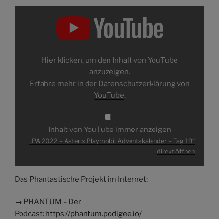
„PA
2022
–
Asterix
Playmobil
Adventskalender
–
Tag
Hier klicken, um den Inhalt von YouTube
19“
von
anzuzeigen.
YouTube
Erfahre mehr in der
Datenschutzerklärung von
anzeigen
YouTube
.
Inhalt von YouTube immer anzeigen
„PA 2022 – Asterix Playmobil Adventskalender – Tag 19“
direkt öffnen
Das Phantastische Projekt im Internet:
→ PHANTUM – Der
Podcast:
https://phantum.podigee.io/